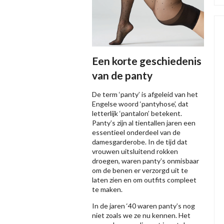
Een korte geschiedenis
van de panty
De term ‘panty’ is afgeleid van het
Engelse woord ‘pantyhose’, dat
letterlijk ‘pantalon’ betekent.
Panty’s zijn al tientallen jaren een
essentieel onderdeel van de
damesgarderobe. In de tijd dat
vrouwen uitsluitend rokken
droegen, waren panty’s onmisbaar
om de benen er verzorgd uit te
laten zien en om outfits compleet
te maken.
In de jaren ‘40 waren panty’s nog
niet zoals we ze nu kennen. Het