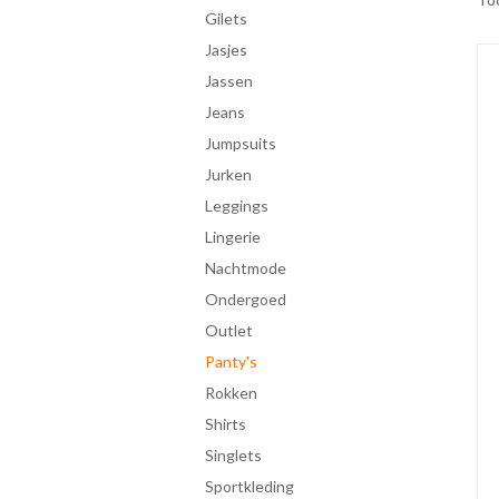
gilets
jasjes
jassen
jeans
jumpsuits
jurken
leggings
lingerie
Nachtmode
ondergoed
Outlet
panty's
rokken
shirts
singlets
Sportkleding