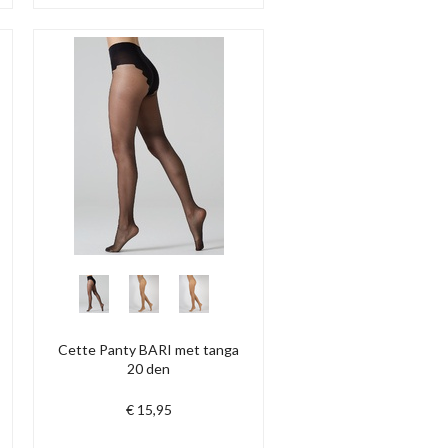
Cette Panty BARI met tanga
20 den
€ 15,95