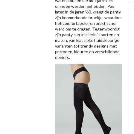
waren kousen die met jarretels
omhoog werden gehouden. Pas
later, in de jaren ‘60, kreeg de panty
zijn kenmerkende broekje, waardoor
het comfortabeler en praktischer
werd om te dragen. Tegenwoordig
zijn panty’s er in allerlei soorten en
maten, van klassieke huidskleurige
varianten tot trendy designs met
patronen, kleuren en verschillende
deniers.