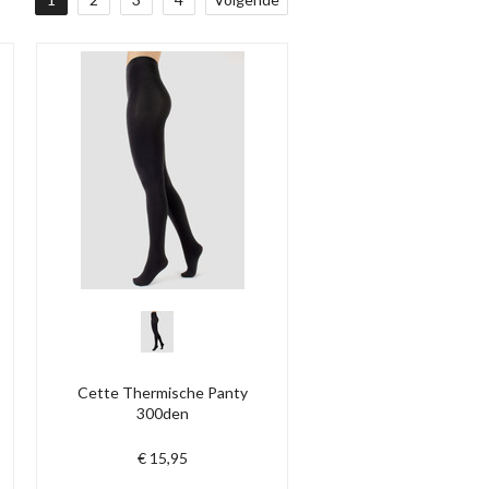
Cette Thermische Panty
300den
€ 15,95