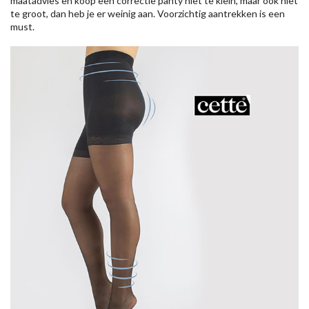
maatadvies en koop een correctie panty niet te klein, maar ook niet
te groot, dan heb je er weinig aan. Voorzichtig aantrekken is een
must.