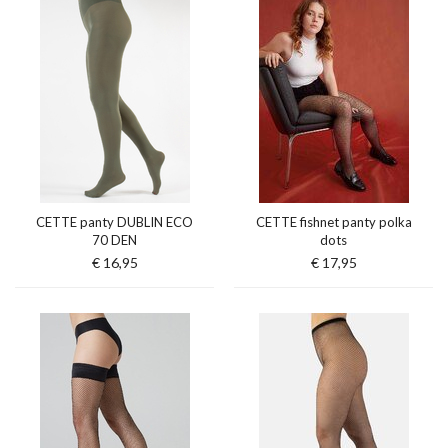
CETTE panty DUBLIN ECO
CETTE fishnet panty polka
70 DEN
dots
€ 16,95
€ 17,95