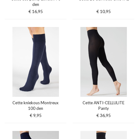
den
€ 16,95
€ 10,95
Cette kniekous Montreux
Cette ANTI-CELLULITE
100 den
Panty
€ 9,95
€ 36,95