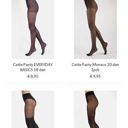
Cette Panty EVERYDAY
Cette Panty Monaco 20 den
BASICS 18 den
2pck
€ 8,95
€ 9,95