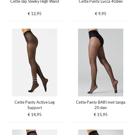
Cette slip Sleeky High Waist
Cette Panty Lucca 40den
€ 12,95
€ 9,95
Cette Panty Active Leg
Cette Panty BARI met tanga
Support
20 den
€ 14,95
€ 15,95