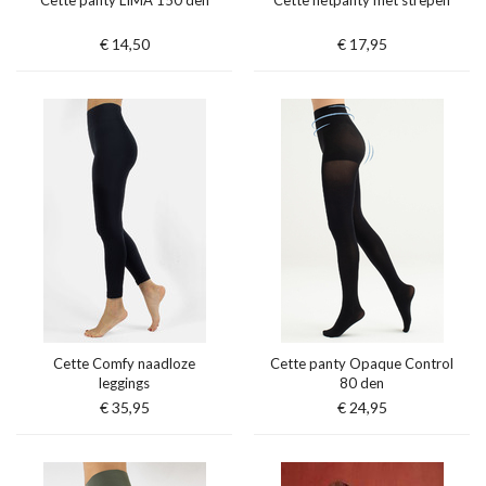
Cette panty LIMA 150 den
Cette netpanty met strepen
€ 14,50
€ 17,95
Cette Comfy naadloze
Cette panty Opaque Control
leggings
80 den
€ 35,95
€ 24,95