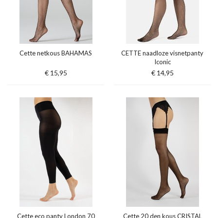
Cette netkous BAHAMAS
CETTE naadloze visnetpanty
Iconic
€ 15,95
€ 14,95
Cette eco panty London 70
Cette 20 den kous CRISTAL