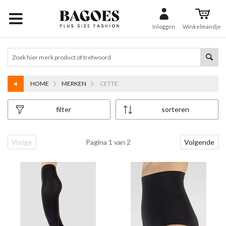
Inloggen
Winkelmandje
HOME
MERKEN
CETTE
filter
sorteren
Vorige
Pagina 1 van 2
Volgende