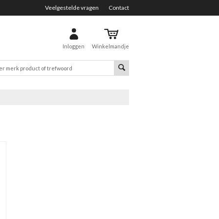
Veelgestelde vragen
Contact
Inloggen
Winkelmandje