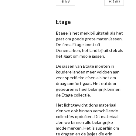
Etage
Etage
is het merk bij uitstek als het
gaat om goede
grote maten jassen
.
De firma Etage komt uit
Denemarken, het land bij uitstek als
het gaat om mooie jassen.
De jassen van Etage moeten in
koudere landen meer voldoen aan
zeer specifieke eisen als het om
draagcomfort gaat. Het outdoor
gebeuren is heel belangrijk binnen
de Etage collectie.
Het lichtgewicht dons materiaal
zien we ook binnen verschillende
collecties opduiken. Dit materiaal
zien we binnen alle belangrijke
mode merken. Het is superfijn om
te dragen en de jasjes die erin