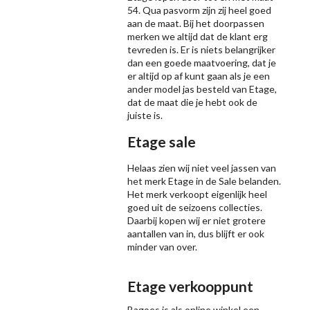
54. Qua pasvorm zijn zij heel goed
aan de maat. Bij het doorpassen
merken we altijd dat de klant erg
tevreden is. Er is niets belangrijker
dan een goede maatvoering, dat je
er altijd op af kunt gaan als je een
ander model jas besteld van Etage,
dat de maat die je hebt ook de
juiste is.
Etage sale
Helaas zien wij niet veel jassen van
het merk Etage in de Sale belanden.
Het merk verkoopt eigenlijk heel
goed uit de seizoens collecties.
Daarbij kopen wij er niet grotere
aantallen van in, dus blijft er ook
minder van over.
Etage verkooppunt
Bagoes is als online winkel een