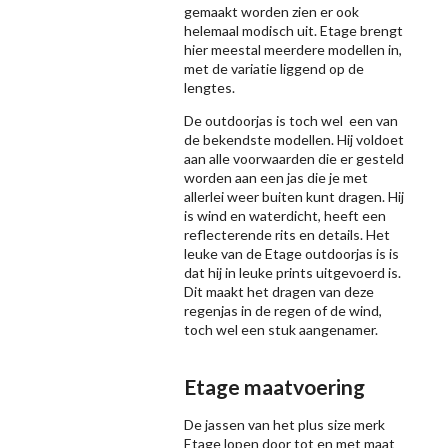
gemaakt worden zien er ook
helemaal modisch uit. Etage brengt
hier meestal meerdere modellen in,
met de variatie liggend op de
lengtes.
De outdoorjas is toch wel een van
de bekendste modellen. Hij voldoet
aan alle voorwaarden die er gesteld
worden aan een jas die je met
allerlei weer buiten kunt dragen. Hij
is wind en waterdicht, heeft een
reflecterende rits en details. Het
leuke van de Etage outdoorjas is is
dat hij in leuke prints uitgevoerd is.
Dit maakt het dragen van deze
regenjas in de regen of de wind,
toch wel een stuk aangenamer.
Etage maatvoering
De jassen van het plus size merk
Etage lopen door tot en met maat