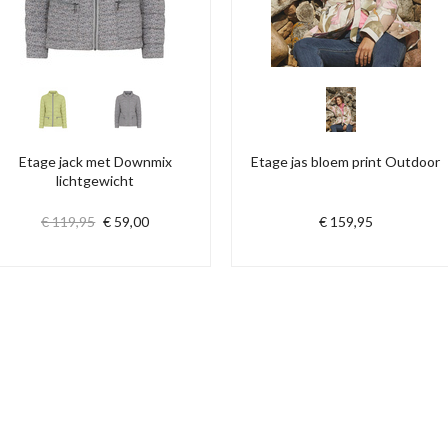
Etage jack met Downmix
Etage jas bloem print Outdoor
lichtgewicht
€ 119,95
€ 59,00
€ 159,95