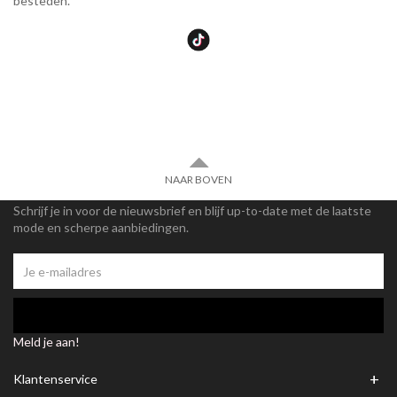
besteden.
NAAR BOVEN
Schrijf je in voor de nieuwsbrief en blijf up-to-date met de laatste
mode en scherpe aanbiedingen.
Meld je aan!
+
Klantenservice