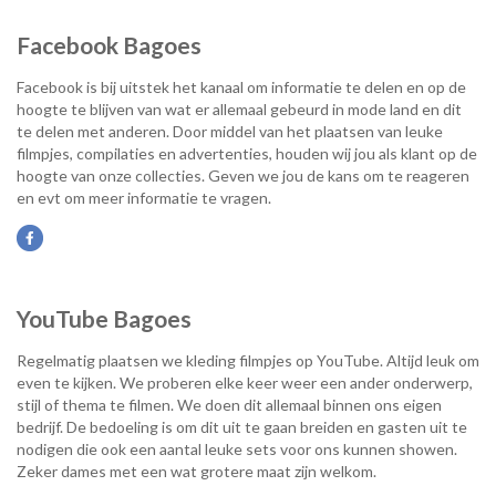
Facebook Bagoes
Facebook is bij uitstek het kanaal om informatie te delen en op de
hoogte te blijven van wat er allemaal gebeurd in mode land en dit
te delen met anderen. Door middel van het plaatsen van leuke
filmpjes, compilaties en advertenties, houden wij jou als klant op de
hoogte van onze collecties. Geven we jou de kans om te reageren
en evt om meer informatie te vragen.
YouTube Bagoes
Regelmatig plaatsen we kleding filmpjes op YouTube. Altijd leuk om
even te kijken. We proberen elke keer weer een ander onderwerp,
stijl of thema te filmen. We doen dit allemaal binnen ons eigen
bedrijf. De bedoeling is om dit uit te gaan breiden en gasten uit te
nodigen die ook een aantal leuke sets voor ons kunnen showen.
Zeker dames met een wat grotere maat zijn welkom.