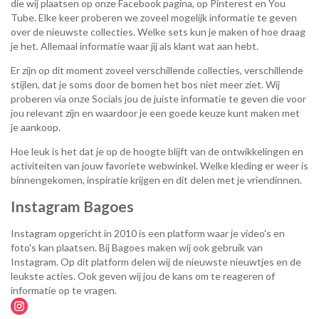
die wij plaatsen op onze Facebook pagina, op Pinterest en You
Tube. Elke keer proberen we zoveel mogelijk informatie te geven
over de nieuwste collecties. Welke sets kun je maken of hoe draag
je het. Allemaal informatie waar jij als klant wat aan hebt.
Er zijn op dit moment zoveel verschillende collecties, verschillende
stijlen, dat je soms door de bomen het bos niet meer ziet. Wij
proberen via onze Socials jou de juiste informatie te geven die voor
jou relevant zijn en waardoor je een goede keuze kunt maken met
je aankoop.
Hoe leuk is het dat je op de hoogte blijft van de ontwikkelingen en
activiteiten van jouw favoriete webwinkel. Welke kleding er weer is
binnengekomen, inspiratie krijgen en dit delen met je vriendinnen.
Instagram Bagoes
Instagram opgericht in 2010 is een platform waar je video's en
foto's kan plaatsen. Bij Bagoes maken wij ook gebruik van
Instagram. Op dit platform delen wij de nieuwste nieuwtjes en de
leukste acties. Ook geven wij jou de kans om te reageren of
informatie op te vragen.