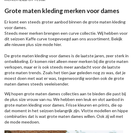
Grote maten kleding merken voor dames
Er komt een steeds groter aanbod binnen de grote maten kleding
voor dames.
Steeds meer merken brengen een curve collectie. Wij hebben voor
dit seizoen
Kaffe
curve toegevoegd aan ons assortiment. Bekijk
alle nieuwe
plus size mode
hier.
De grote maten kleding voor dames is de laatste jaren, zeer sterk in
ontwikkeling. Er komen niet alleen meer merken bij die grote maten
verkopen, maar er is ook steeds meer aandacht voor de laatste
grote maten trends. Zoals het tien jaar geleden nog zo was, dat je
moest doen met wat er was, tegenwoordig worden ook de grote
maten dames steeds veeleisender.
Wij hopen grote maten dames collecties aan te bieden die past bij
de plus size vrouw van nu. We hebben een leuk en vlot aanbod in
grote maten kleding voor dames. Frisse kleuren en prints, die op
dat moment in het seizoen belangrijk zijn. Vlotte modellen en hippe
combinaties dat is wat grote maten dames willen. Ook zij wil met
de mode meedoen.