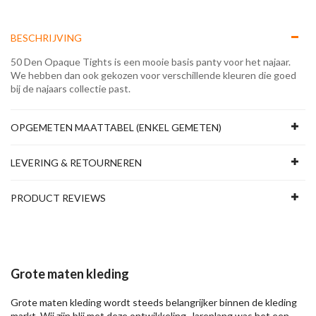
BESCHRIJVING
50 Den Opaque Tights is een mooie basis panty voor het najaar.
We hebben dan ook gekozen voor verschillende kleuren die goed
bij de najaars collectie past.
OPGEMETEN MAATTABEL (ENKEL GEMETEN)
LEVERING & RETOURNEREN
PRODUCT REVIEWS
Grote maten kleding
Grote maten kleding wordt steeds belangrijker binnen de kleding
markt. Wij zijn blij met deze ontwikkeling. Jarenlang was het een