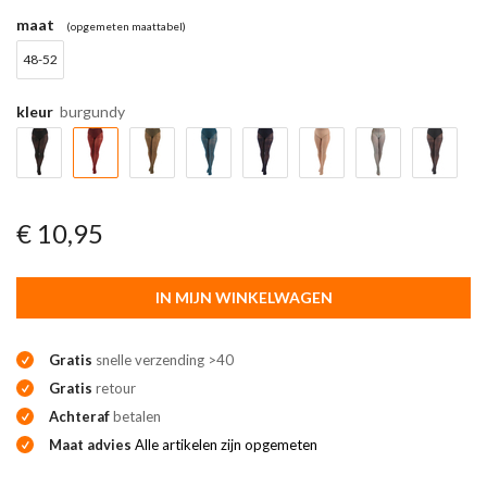
maat
(opgemeten maattabel)
48-52
kleur
burgundy
€ 10,95
IN MIJN WINKELWAGEN
Gratis
snelle verzending >40
Gratis
retour
Achteraf
betalen
Maat advies
Alle artikelen zijn opgemeten