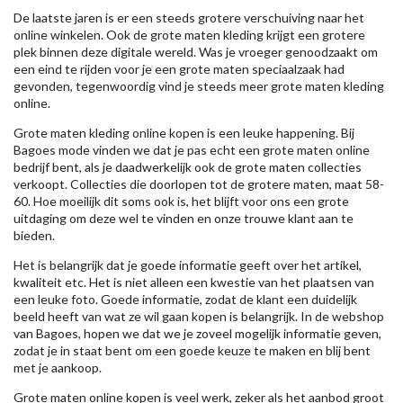
De laatste jaren is er een steeds grotere verschuiving naar het
online winkelen. Ook de grote maten kleding krijgt een grotere
plek binnen deze digitale wereld. Was je vroeger genoodzaakt om
een eind te rijden voor je een grote maten speciaalzaak had
gevonden, tegenwoordig vind je steeds meer grote maten kleding
online.
Grote maten kleding online kopen is een leuke happening. Bij
Bagoes mode vinden we dat je pas echt een grote maten online
bedrijf bent, als je daadwerkelijk ook de grote maten collecties
verkoopt. Collecties die doorlopen tot de grotere maten, maat 58-
60. Hoe moeilijk dit soms ook is, het blijft voor ons een grote
uitdaging om deze wel te vinden en onze trouwe klant aan te
bieden.
Het is belangrijk dat je goede informatie geeft over het artikel,
kwaliteit etc. Het is niet alleen een kwestie van het plaatsen van
een leuke foto. Goede informatie, zodat de klant een duidelijk
beeld heeft van wat ze wil gaan kopen is belangrijk. In de webshop
van Bagoes, hopen we dat we je zoveel mogelijk informatie geven,
zodat je in staat bent om een goede keuze te maken en blij bent
met je aankoop.
Grote maten online kopen is veel werk, zeker als het aanbod groot