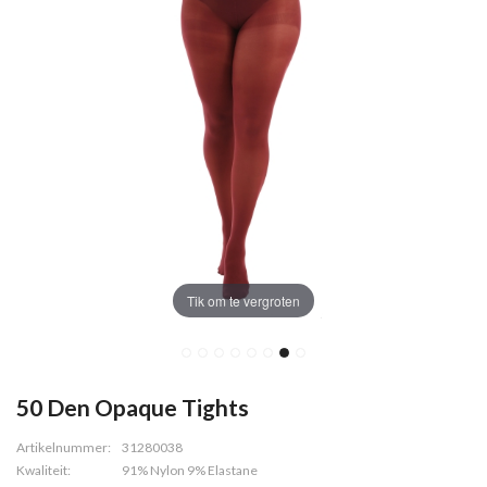
Tik om te vergroten
50 Den Opaque Tights
Artikelnummer:
31280038
Kwaliteit:
91% Nylon 9% Elastane