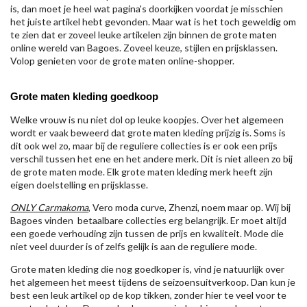
is, dan moet je heel wat pagina's doorkijken voordat je misschien
het juiste artikel hebt gevonden. Maar wat is het toch geweldig om
te zien dat er zoveel leuke artikelen zijn binnen de grote maten
online wereld van Bagoes. Zoveel keuze, stijlen en prijsklassen.
Volop genieten voor de grote maten online-shopper.
Grote maten kleding goedkoop
Welke vrouw is nu niet dol op leuke koopjes. Over het algemeen
wordt er vaak beweerd dat grote maten kleding prijzig is. Soms is
dit ook wel zo, maar bij de reguliere collecties is er ook een prijs
verschil tussen het ene en het andere merk. Dit is niet alleen zo bij
de grote maten mode. Elk grote maten kleding merk heeft zijn
eigen doelstelling en prijsklasse.
ONLY Carmakoma
, Vero moda curve, Zhenzi, noem maar op. Wij bij
Bagoes vinden betaalbare collecties erg belangrijk. Er moet altijd
een goede verhouding zijn tussen de prijs en kwaliteit. Mode die
niet veel duurder is of zelfs gelijk is aan de reguliere mode.
Grote maten kleding die nog goedkoper is, vind je natuurlijk over
het algemeen het meest tijdens de seizoensuitverkoop. Dan kun je
best een leuk artikel op de kop tikken, zonder hier te veel voor te