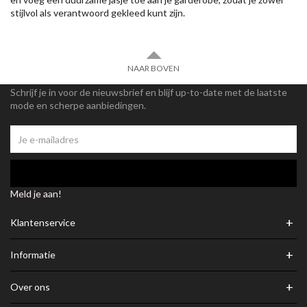
stijlvol als verantwoord gekleed kunt zijn.
NAAR BOVEN
Schrijf je in voor de nieuwsbrief en blijf up-to-date met de laatste
mode en scherpe aanbiedingen.
Meld je aan!
+
Klantenservice
+
Informatie
+
Over ons