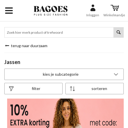
Inloggen
Winkelmandje
terug naar duurzaam
Jassen
kies je subcategorie
filter
sorteren