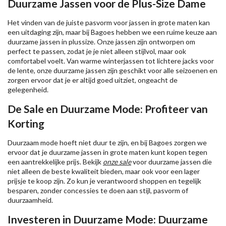
Duurzame Jassen voor de Plus-Size Dame
Het vinden van de juiste pasvorm voor jassen in grote maten kan
een uitdaging zijn, maar bij Bagoes hebben we een ruime keuze aan
duurzame jassen in plussize. Onze jassen zijn ontworpen om
perfect te passen, zodat je je niet alleen stijlvol, maar ook
comfortabel voelt. Van warme winterjassen tot lichtere jacks voor
de lente, onze duurzame jassen zijn geschikt voor alle seizoenen en
zorgen ervoor dat je er altijd goed uitziet, ongeacht de
gelegenheid.
De Sale en Duurzame Mode: Profiteer van
Korting
Duurzaam mode hoeft niet duur te zijn, en bij Bagoes zorgen we
ervoor dat je duurzame jassen in grote maten kunt kopen tegen
een aantrekkelijke prijs. Bekijk
onze sale
voor duurzame jassen die
niet alleen de beste kwaliteit bieden, maar ook voor een lager
prijsje te koop zijn. Zo kun je verantwoord shoppen en tegelijk
besparen, zonder concessies te doen aan stijl, pasvorm of
duurzaamheid.
Investeren in Duurzame Mode: Duurzame