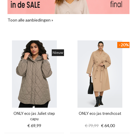
Toon alle aanbiedingen »
-20%
Nieuw
ONLY eco jas Juliet step
ONLY eco jas trenchcoat
capu
€ 69,99
€ 79,99
€ 64,00