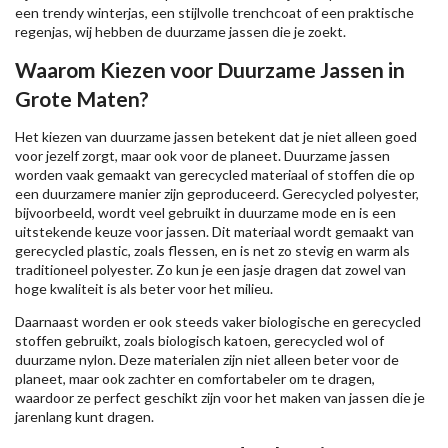
een trendy winterjas, een stijlvolle trenchcoat of een praktische
regenjas, wij hebben de duurzame jassen die je zoekt.
Waarom Kiezen voor Duurzame Jassen in
Grote Maten?
Het kiezen van duurzame jassen betekent dat je niet alleen goed
voor jezelf zorgt, maar ook voor de planeet. Duurzame jassen
worden vaak gemaakt van gerecycled materiaal of stoffen die op
een duurzamere manier zijn geproduceerd. Gerecycled polyester,
bijvoorbeeld, wordt veel gebruikt in duurzame mode en is een
uitstekende keuze voor jassen. Dit materiaal wordt gemaakt van
gerecycled plastic, zoals flessen, en is net zo stevig en warm als
traditioneel polyester. Zo kun je een jasje dragen dat zowel van
hoge kwaliteit is als beter voor het milieu.
Daarnaast worden er ook steeds vaker biologische en gerecycled
stoffen gebruikt, zoals biologisch katoen, gerecycled wol of
duurzame nylon. Deze materialen zijn niet alleen beter voor de
planeet, maar ook zachter en comfortabeler om te dragen,
waardoor ze perfect geschikt zijn voor het maken van jassen die je
jarenlang kunt dragen.