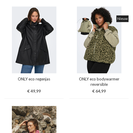
Nieuw
ONLY eco regenjas
ONLY eco bodywarmer
reversible
€ 49,99
€ 64,99