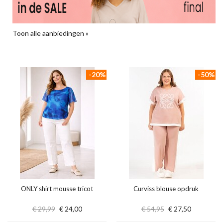
Toon alle aanbiedingen »
-20%
-50%
ONLY shirt mousse tricot
Curviss blouse opdruk
€ 29,99
€ 24,00
€ 54,95
€ 27,50