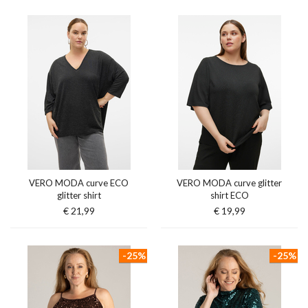
VERO MODA curve ECO
VERO MODA curve glitter
glitter shirt
shirt ECO
€ 21,99
€ 19,99
-25%
-25%