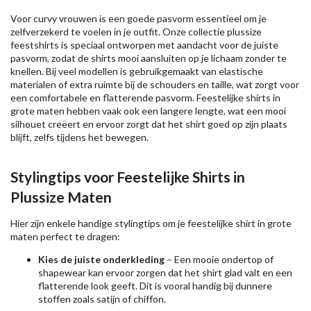
Voor curvy vrouwen is een goede pasvorm essentieel om je
zelfverzekerd te voelen in je outfit. Onze collectie plussize
feestshirts is speciaal ontworpen met aandacht voor de juiste
pasvorm, zodat de shirts mooi aansluiten op je lichaam zonder te
knellen. Bij veel modellen is gebruikgemaakt van elastische
materialen of extra ruimte bij de schouders en taille, wat zorgt voor
een comfortabele en flatterende pasvorm. Feestelijke shirts in
grote maten hebben vaak ook een langere lengte, wat een mooi
silhouet creëert en ervoor zorgt dat het shirt goed op zijn plaats
blijft, zelfs tijdens het bewegen.
Stylingtips voor Feestelijke Shirts in
Plussize Maten
Hier zijn enkele handige stylingtips om je feestelijke shirt in grote
maten perfect te dragen:
Kies de juiste onderkleding
– Een mooie ondertop of
shapewear kan ervoor zorgen dat het shirt glad valt en een
flatterende look geeft. Dit is vooral handig bij dunnere
stoffen zoals satijn of chiffon.