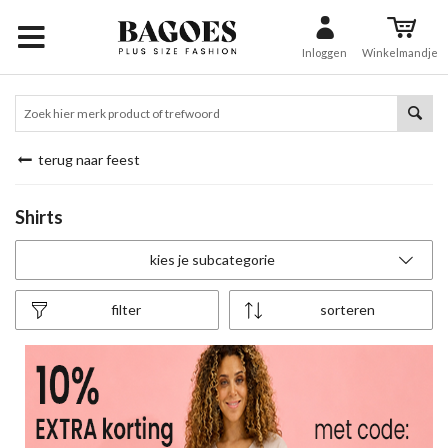
Inloggen
Winkelmandje
terug naar feest
Shirts
kies je subcategorie
filter
sorteren