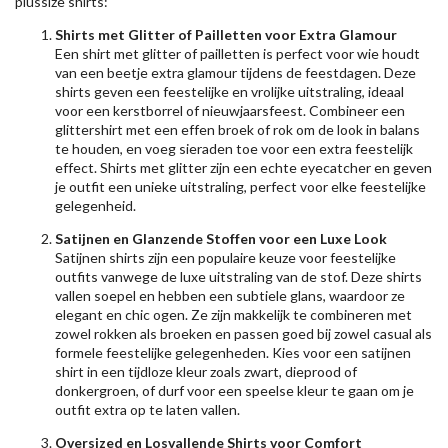
plussize shirts:
Shirts met Glitter of Pailletten voor Extra Glamour
Een shirt met glitter of pailletten is perfect voor wie houdt
van een beetje extra glamour tijdens de feestdagen. Deze
shirts geven een feestelijke en vrolijke uitstraling, ideaal
voor een kerstborrel of nieuwjaarsfeest. Combineer een
glittershirt met een effen broek of rok om de look in balans
te houden, en voeg sieraden toe voor een extra feestelijk
effect. Shirts met glitter zijn een echte eyecatcher en geven
je outfit een unieke uitstraling, perfect voor elke feestelijke
gelegenheid.
Satijnen en Glanzende Stoffen voor een Luxe Look
Satijnen shirts zijn een populaire keuze voor feestelijke
outfits vanwege de luxe uitstraling van de stof. Deze shirts
vallen soepel en hebben een subtiele glans, waardoor ze
elegant en chic ogen. Ze zijn makkelijk te combineren met
zowel rokken als broeken en passen goed bij zowel casual als
formele feestelijke gelegenheden. Kies voor een satijnen
shirt in een tijdloze kleur zoals zwart, dieprood of
donkergroen, of durf voor een speelse kleur te gaan om je
outfit extra op te laten vallen.
Oversized en Losvallende Shirts voor Comfort