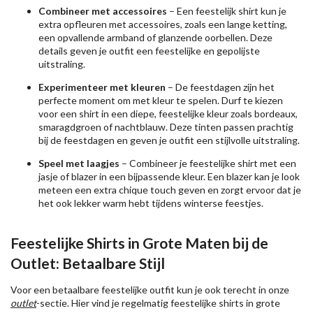
Combineer met accessoires
– Een feestelijk shirt kun je
extra opfleuren met accessoires, zoals een lange ketting,
een opvallende armband of glanzende oorbellen. Deze
details geven je outfit een feestelijke en gepolijste
uitstraling.
Experimenteer met kleuren
– De feestdagen zijn het
perfecte moment om met kleur te spelen. Durf te kiezen
voor een shirt in een diepe, feestelijke kleur zoals bordeaux,
smaragdgroen of nachtblauw. Deze tinten passen prachtig
bij de feestdagen en geven je outfit een stijlvolle uitstraling.
Speel met laagjes
– Combineer je feestelijke shirt met een
jasje of blazer in een bijpassende kleur. Een blazer kan je look
meteen een extra chique touch geven en zorgt ervoor dat je
het ook lekker warm hebt tijdens winterse feestjes.
Feestelijke Shirts in Grote Maten bij de
Outlet: Betaalbare Stijl
Voor een betaalbare feestelijke outfit kun je ook terecht in onze
outlet
-sectie. Hier vind je regelmatig feestelijke shirts in grote