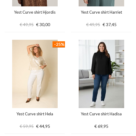
Yest Curve shirt Hjordis
Yest Curve shirt Harriet
€ 49,95
€ 30,00
€ 49,95
€ 37,45
-25%
Yest Curve shirt Hela
Yest Curve shirt Hadisa
€ 59,95
€ 44,95
€ 69,95