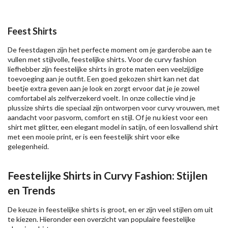
Feest Shirts
De feestdagen zijn het perfecte moment om je garderobe aan te
vullen met stijlvolle, feestelijke shirts. Voor de curvy fashion
liefhebber zijn feestelijke shirts in grote maten een veelzijdige
toevoeging aan je outfit. Een goed gekozen shirt kan net dat
beetje extra geven aan je look en zorgt ervoor dat je je zowel
comfortabel als zelfverzekerd voelt. In onze collectie vind je
plussize shirts die speciaal zijn ontworpen voor curvy vrouwen, met
aandacht voor pasvorm, comfort en stijl. Of je nu kiest voor een
shirt met glitter, een elegant model in satijn, of een losvallend shirt
met een mooie print, er is een feestelijk shirt voor elke
gelegenheid.
Feestelijke Shirts in Curvy Fashion: Stijlen
en Trends
De keuze in feestelijke shirts is groot, en er zijn veel stijlen om uit
te kiezen. Hieronder een overzicht van populaire feestelijke