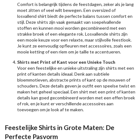
Comfort is belangrijk tijdens de feestdagen, zeker als je lang
moet zitten of veel wilt bewegen. Een oversized of
losvallend shirt biedt de perfecte balans tussen comfort en
stijl. Deze shirts zijn vaak gemaakt van soepelvallende
stoffen en kunnen mooi worden gecombineerd met een
strakke broek of een elegante rok. Losvallende shirts zijn
een mooie keuze voor een relaxte, maar stijlvolle feestlook.
Je kunt ze eenvoudig opfleuren met accessoires, zoals een
mooie ketting of een riem om je taille te accentueren.
Shirts met Print of Kant voor een Unieke Touch
Voor een feestelijke en unieke uitstraling zijn shirts met een
print of kanten details ideaal. Denk aan subtiele
bloemmotieven, abstracte prints of kant op de mouwen of
schouders. Deze details geven je outfit een speelse twist en
maken het geheel speciaal. Een shirt met een print of kanten
details kan goed gecombineerd worden met een effen broek
of rok, en je kunt er verschillende accessoires aan
toevoegen om je look af te maken.
Feestelijke Shirts in Grote Maten: De
Perfecte Pasvorm