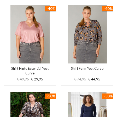
-40%
-40%
Shirt Hinte Essential Yest
Shirt Fynn Yest Curve
Curve
€ 49,95
€ 29,95
€ 74,95
€ 44,95
-50%
-50%