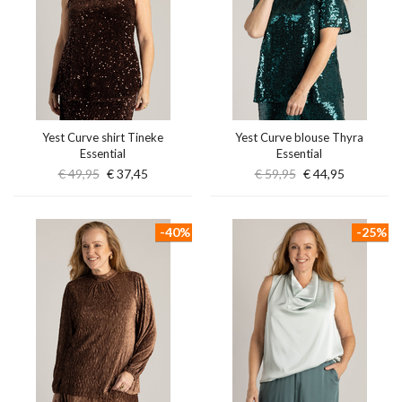
Yest Curve shirt Tineke
Yest Curve blouse Thyra
Essential
Essential
€ 49,95
€ 37,45
€ 59,95
€ 44,95
-40%
-25%