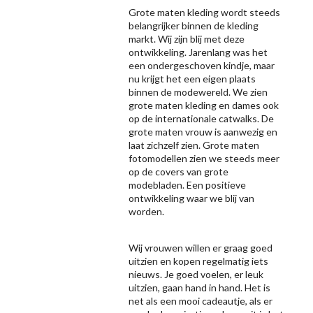
Grote maten kleding wordt steeds
belangrijker binnen de kleding
markt. Wij zijn blij met deze
ontwikkeling. Jarenlang was het
een ondergeschoven kindje, maar
nu krijgt het een eigen plaats
binnen de modewereld. We zien
grote maten kleding en dames ook
op de internationale catwalks. De
grote maten vrouw is aanwezig en
laat zichzelf zien. Grote maten
fotomodellen zien we steeds meer
op de covers van grote
modebladen. Een positieve
ontwikkeling waar we blij van
worden.
Wij vrouwen willen er graag goed
uitzien en kopen regelmatig iets
nieuws. Je goed voelen, er leuk
uitzien, gaan hand in hand. Het is
net als een mooi cadeautje, als er