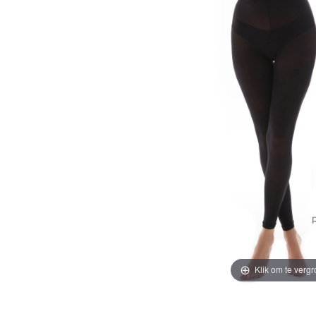
Klik om te vergr