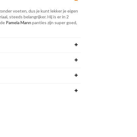
onder voeten, dus je kunt lekker je eigen
l, steeds belangrijker. Hij is er in 2
 de
Pamela Mann
panties zijn super goed,