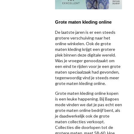
Grote maten kleding online
De laatste jaren is er een steeds
grotere verschuiving naar het
online winkelen. Ook de grote
maten kleding krijgt een grotere
plek binnen deze digitale wereld.
Was je vroeger genoodzaakt om
een eind te rijden voor je een grote
maten speciaalzaak had gevonden,
tegenwoordig vind je steeds meer
grote maten kleding online.
Grote maten kleding online kopen
is een leuke happening. Bij Bagoes
mode vinden we dat je pas echt een
grote maten online bedrijf bent, als
je daadwerkelijk ook de grote
maten collecties verkoopt.
Collecties die doorlopen tot de
grotere maten, maat 58-60. Hoe