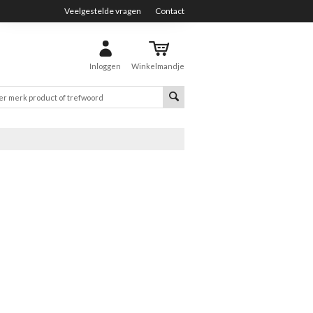
Veelgestelde vragen
Contact
Inloggen
Winkelmandje