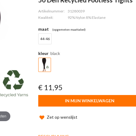
Artikelnummer:
31280039
Kwaliteit:
92% Nylon 8% Elastane
maat
(opgemeten maattabel)
44-46
kleur
black
€ 11,95
IN MIJN WINKELWAGEN
oten
Zet op wenslijst