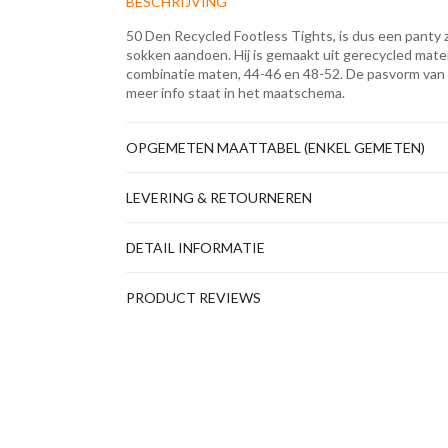
BESCHRIJVING
50 Den Recycled Footless Tights, is dus een panty z
sokken aandoen. Hij is gemaakt uit gerecycled materiaa
combinatie maten, 44-46 en 48-52. De pasvorm van
meer info staat in het maatschema.
OPGEMETEN MAATTABEL (ENKEL GEMETEN)
LEVERING & RETOURNEREN
DETAIL INFORMATIE
PRODUCT REVIEWS