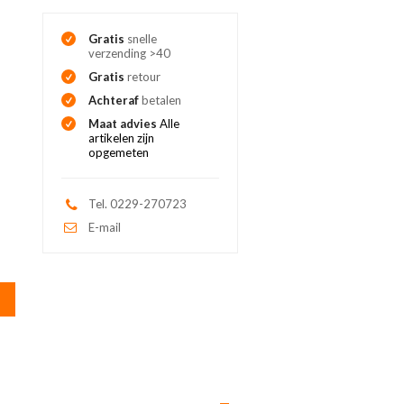
Gratis
snelle
verzending >40
Gratis
retour
Achteraf
betalen
Maat advies
Alle
artikelen zijn
opgemeten
Tel. 0229-270723
E-mail