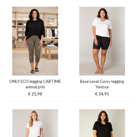
ONLY ECO legging CARTIME
Base Level Curvy legging
animal prin
Yanissa
€ 21,98
€ 34,95