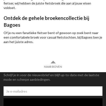
fietser, wij hebben de juiste fietsbroek die aan al jouw eisen
voldoet.
Ontdek de gehele broekencollectie bij
Bagoes
Of je nu een fanatieke fietser bent of gewoon op zoek bent naar
een comfortabele broek voor casual fietstochten, bij Bagoes ben je
aan het juiste adres.
NAAR BOVEN
Schrijf je in voor de nieuwsbrief en blijf up-to-date met de laatste
mode en scherpe aanbiedingen.