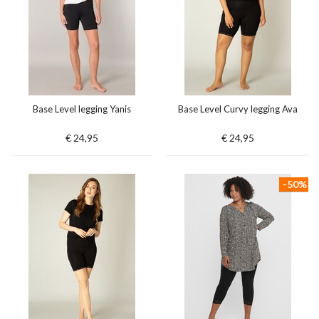
Base Level legging Yanis
Base Level Curvy legging Ava
€ 24,95
€ 24,95
-50%