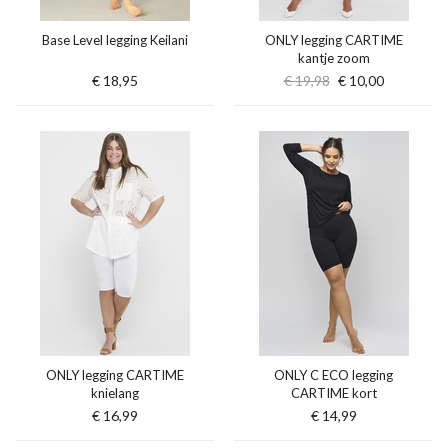
Base Level legging Keilani
ONLY legging CARTIME
kantje zoom
€ 18,95
€ 19,98
€ 10,00
ONLY legging CARTIME
ONLY C ECO legging
knielang
CARTIME kort
€ 16,99
€ 14,99