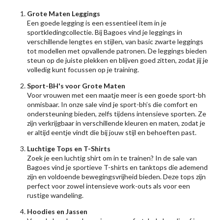
Grote Maten Leggings
Een goede legging is een essentieel item in je
sportkledingcollectie. Bij Bagoes vind je leggings in
verschillende lengtes en stijlen, van basic zwarte leggings
tot modellen met opvallende patronen. De leggings bieden
steun op de juiste plekken en blijven goed zitten, zodat jij je
volledig kunt focussen op je training.
Sport-BH's voor Grote Maten
Voor vrouwen met een maatje meer is een goede sport-bh
onmisbaar. In onze sale vind je sport-bh’s die comfort en
ondersteuning bieden, zelfs tijdens intensieve sporten. Ze
zijn verkrijgbaar in verschillende kleuren en maten, zodat je
er altijd eentje vindt die bij jouw stijl en behoeften past.
Luchtige Tops en T-Shirts
Zoek je een luchtig shirt om in te trainen? In de sale van
Bagoes vind je sportieve T-shirts en tanktops die ademend
zijn en voldoende bewegingsvrijheid bieden. Deze tops zijn
perfect voor zowel intensieve work-outs als voor een
rustige wandeling.
Hoodies en Jassen