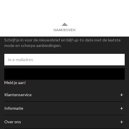
NAAR BOVEN
Schrijf je in voor de nieuwsbrief en blijf up-to-date met de laatste
mode en scherpe aanbiedingen.
Meld je aan!
+
Klantenservice
+
Informatie
+
Over ons