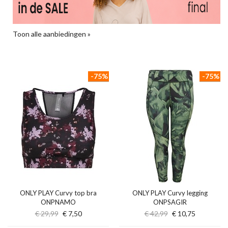
Toon alle aanbiedingen »
-75%
-75%
ONLY PLAY Curvy top bra
ONLY PLAY Curvy legging
ONPNAMO
ONPSAGIR
€ 29,99
€ 7,50
€ 42,99
€ 10,75