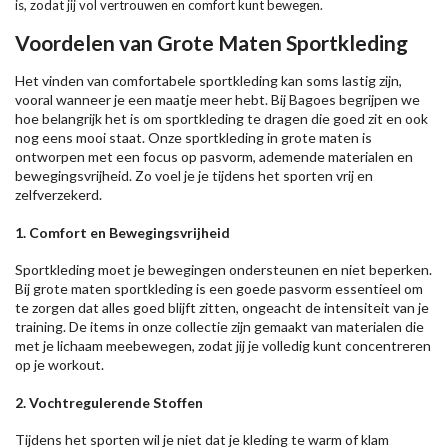
is, zodat jij vol vertrouwen en comfort kunt bewegen.
Voordelen van Grote Maten Sportkleding
Het vinden van comfortabele sportkleding kan soms lastig zijn,
vooral wanneer je een maatje meer hebt. Bij Bagoes begrijpen we
hoe belangrijk het is om sportkleding te dragen die goed zit en ook
nog eens mooi staat. Onze sportkleding in grote maten is
ontworpen met een focus op pasvorm, ademende materialen en
bewegingsvrijheid. Zo voel je je tijdens het sporten vrij en
zelfverzekerd.
1.
Comfort en Bewegingsvrijheid
Sportkleding moet je bewegingen ondersteunen en niet beperken.
Bij grote maten sportkleding is een goede pasvorm essentieel om
te zorgen dat alles goed blijft zitten, ongeacht de intensiteit van je
training. De items in onze collectie zijn gemaakt van materialen die
met je lichaam meebewegen, zodat jij je volledig kunt concentreren
op je workout.
2.
Vochtregulerende Stoffen
Tijdens het sporten wil je niet dat je kleding te warm of klam