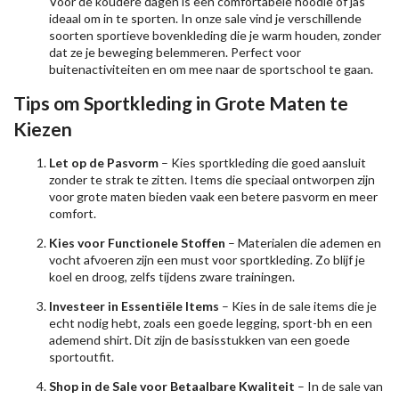
Voor de koudere dagen is een comfortabele hoodie of jas
ideaal om in te sporten. In onze sale vind je verschillende
soorten sportieve bovenkleding die je warm houden, zonder
dat ze je beweging belemmeren. Perfect voor
buitenactiviteiten en om mee naar de sportschool te gaan.
Tips om Sportkleding in Grote Maten te
Kiezen
Let op de Pasvorm
– Kies sportkleding die goed aansluit
zonder te strak te zitten. Items die speciaal ontworpen zijn
voor grote maten bieden vaak een betere pasvorm en meer
comfort.
Kies voor Functionele Stoffen
– Materialen die ademen en
vocht afvoeren zijn een must voor sportkleding. Zo blijf je
koel en droog, zelfs tijdens zware trainingen.
Investeer in Essentiële Items
– Kies in de sale items die je
echt nodig hebt, zoals een goede legging, sport-bh en een
ademend shirt. Dit zijn de basisstukken van een goede
sportoutfit.
Shop in de Sale voor Betaalbare Kwaliteit
– In de sale van