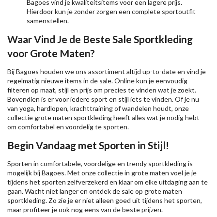
Bagoes vind je kwaliteitsitems voor een lagere prijs.
Hierdoor kun je zonder zorgen een complete sportoutfit
samenstellen.
Waar Vind Je de Beste Sale Sportkleding
voor Grote Maten?
Bij Bagoes houden we ons assortiment altijd up-to-date en vind je
regelmatig nieuwe items in de sale. Online kun je eenvoudig
filteren op maat, stijl en prijs om precies te vinden wat je zoekt.
Bovendien is er voor iedere sport en stijl iets te vinden. Of je nu
van yoga, hardlopen, krachttraining of wandelen houdt, onze
collectie grote maten sportkleding heeft alles wat je nodig hebt
om comfortabel en voordelig te sporten.
Begin Vandaag met Sporten in Stijl!
Sporten in comfortabele, voordelige en trendy sportkleding is
mogelijk bij Bagoes. Met onze collectie in grote maten voel je je
tijdens het sporten zelfverzekerd en klaar om elke uitdaging aan te
gaan. Wacht niet langer en ontdek de sale op grote maten
sportkleding. Zo zie je er niet alleen goed uit tijdens het sporten,
maar profiteer je ook nog eens van de beste prijzen.