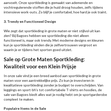
aanvoelt. Onze sportkleding is gemaakt van ademende en
vochtregulerende stoffen die je huid droog houden, zelfs tijdens
intensieve work-outs. Zo blijf je comfortabel, hoe hard je ook traint.
3.
Trendy en Functioneel Design
Wie zegt dat sportkleding in grote maten er niet stijlvol uit kan
zien? Bij Bagoes hebben we sportkleding die niet alleen
functioneel is, maar ook trendy. Met moderne designs en kleuren
kun je sportkleding vinden die je zelfvertrouwen vergroot en
waarin je er tijdens het sporten goed uitziet.
Sale op Grote Maten Sportkleding:
Kwaliteit voor een Klein Prijsje
In onze sale vind je een breed aanbod aan sportkleding in grote
maten voor een aantrekkelijke prijs. Zo kun je investeren in
kwalitatieve sportkleding zonder je budget te overschrijden. Van
leggings en sport-bh’s tot comfortabele T-shirts en hoodies, de
sale van Bagoes biedt alles wat je nodig hebt om je sportgarderobe
compleet te maken.
Populaire Items in de Sale