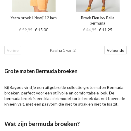
Yesta broek Lidewij 12 inch
Broek Fien Ivy Bella
bermuda
€ 59,95
€ 15,00
€ 44,95
€ 11,25
Vorige
Pagina 1 van 2
Volgende
Grote maten Bermuda broeken
Bij Bagoes vind je een uitgebreide collectie grote maten Bermuda
broeken, perfect voor een stijlvolle en comfortabele look. De
bermuda broek is een klassiek model
korte broek
dat net boven de
knieën valt, met een pasvorm die niet te strak en niet te los zit.
Wat zijn bermuda broeken?