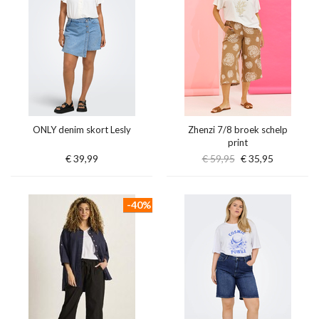
ONLY denim skort Lesly
Zhenzi 7/8 broek schelp
print
€ 39,99
€ 59,95
€ 35,95
-40%