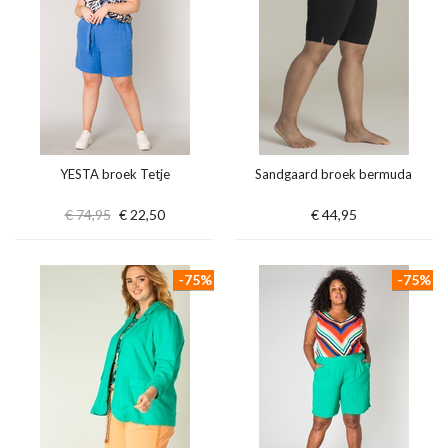
YESTA broek Tetje
Sandgaard broek bermuda
€ 74,95
€ 22,50
€ 44,95
-75%
-75%