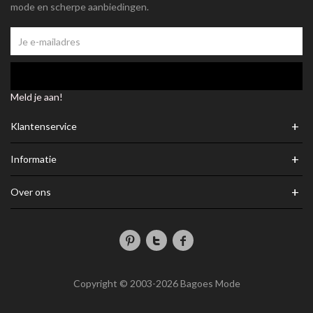
mode en scherpe aanbiedingen.
Meld je aan!
+
Klantenservice
+
Informatie
+
Over ons
Copyright © 2003-2026 Bagoes Mode