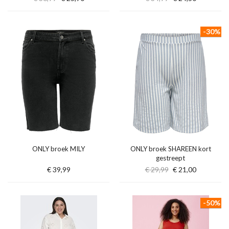
-30%
ONLY broek MILY
ONLY broek SHAREEN kort
gestreept
€ 39,99
€ 29,99
€ 21,00
-50%