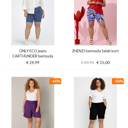
ONLY ECO jeans
ZHENZI bermuda Selah kort
CARTHUNDER bermuda
€ 29,99
€ 29,95
€ 15,00
-60%
-50%