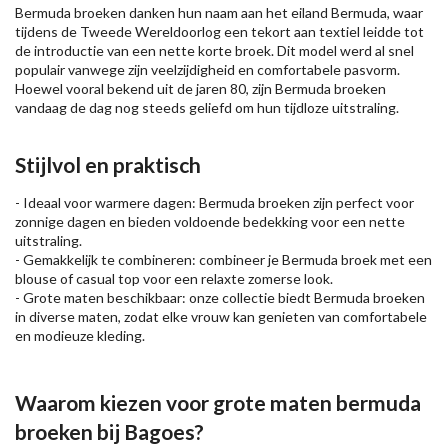
Bermuda broeken danken hun naam aan het eiland Bermuda, waar
tijdens de Tweede Wereldoorlog een tekort aan textiel leidde tot
de introductie van een nette korte broek. Dit model werd al snel
populair vanwege zijn veelzijdigheid en comfortabele pasvorm.
Hoewel vooral bekend uit de jaren 80, zijn Bermuda broeken
vandaag de dag nog steeds geliefd om hun tijdloze uitstraling.
Stijlvol en praktisch
- Ideaal voor warmere dagen: Bermuda broeken zijn perfect voor
zonnige dagen en bieden voldoende bedekking voor een nette
uitstraling.
- Gemakkelijk te combineren: combineer je Bermuda broek met een
blouse
of casual top voor een relaxte zomerse look.
- Grote maten beschikbaar: onze collectie biedt Bermuda broeken
in diverse maten, zodat elke vrouw kan genieten van comfortabele
en modieuze kleding.
Waarom kiezen voor grote maten bermuda
broeken bij Bagoes?