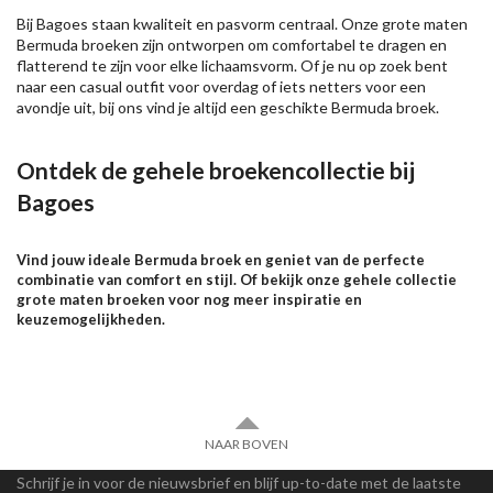
Bij Bagoes staan kwaliteit en pasvorm centraal. Onze grote maten
Bermuda broeken zijn ontworpen om comfortabel te dragen en
flatterend te zijn voor elke lichaamsvorm. Of je nu op zoek bent
naar een casual outfit voor overdag of iets netters voor een
avondje uit, bij ons vind je altijd een geschikte Bermuda broek.
Ontdek de gehele broekencollectie bij
Bagoes
Vind jouw ideale Bermuda broek en geniet van de perfecte
combinatie van comfort en stijl. Of bekijk onze gehele collectie
grote maten broeken voor nog meer inspiratie en
keuzemogelijkheden.
NAAR BOVEN
Schrijf je in voor de nieuwsbrief en blijf up-to-date met de laatste