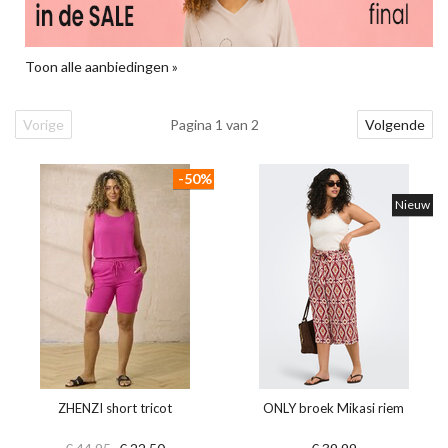
Toon alle aanbiedingen »
Vorige
Pagina 1 van 2
Volgende
-50%
Nieuw
ZHENZI short tricot
ONLY broek Mikasi riem