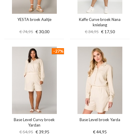
YESTA broek Aaltje
Kaffe Curve broek Nana
knielang
€ 74,95
€ 30,00
€ 34,95
€ 17,50
-27%
Base Level Curvy broek
Base Level broek Yarda
Yardan
€ 54,95
€ 39,95
€ 44,95