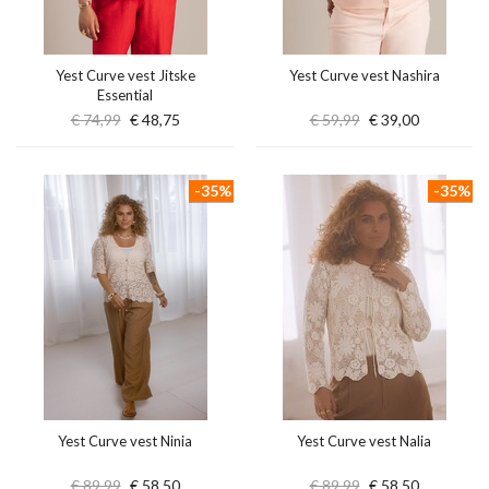
Yest Curve vest Jitske
Yest Curve vest Nashira
Essential
€ 74,99
€ 48,75
€ 59,99
€ 39,00
-35%
-35%
Yest Curve vest Ninia
Yest Curve vest Nalia
€ 89,99
€ 58,50
€ 89,99
€ 58,50