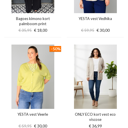
Bagoes kimono kort
YESTA vest Vedhika
palmboom print
€ 35,95
€ 18,00
€ 59,95
€ 30,00
-50%
YESTA vest Veerle
ONLY ECO kort vest eco
viscose
€ 59,95
€ 30,00
€ 36,99