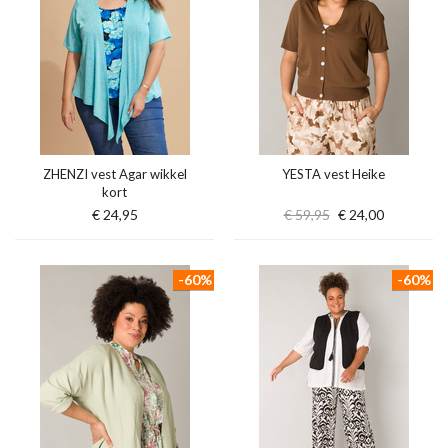
ZHENZI vest Agar wikkel
YESTA vest Heike
kort
€ 24,95
€ 59,95
€ 24,00
-60%
-60%