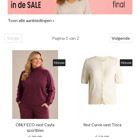
Toon alle aanbiedingen »
Vorige
Pagina 1 van 2
Volgende
Nieuw
Nieuw
ONLY ECO vest Cayla
Yest Curve vest Tiora
sportbies