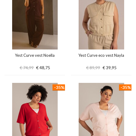
Yest Curve vest Noella
Yest Curve eco vest Nayla
€ 74,99
€ 48,75
€ 89,99
€ 39,95
-35%
-35%