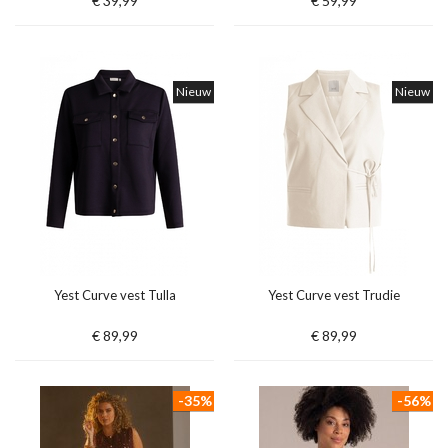
€ 39,99
€ 59,99
Nieuw
Nieuw
Yest Curve vest Tulla
Yest Curve vest Trudie
€ 89,99
€ 89,99
-35%
-56%