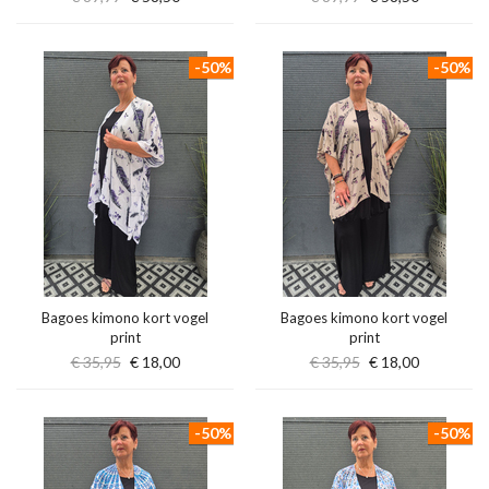
-50%
-50%
Bagoes kimono kort vogel
Bagoes kimono kort vogel
print
print
€ 35,95
€ 18,00
€ 35,95
€ 18,00
-50%
-50%