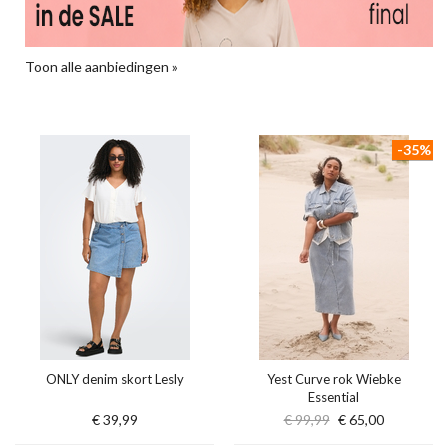
Toon alle aanbiedingen »
-35%
ONLY denim skort Lesly
Yest Curve rok Wiebke
Essential
€ 39,99
€ 99,99
€ 65,00