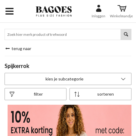
Inloggen
Winkelmandje
terug naar
Spijkerrok
kies je subcategorie
filter
sorteren