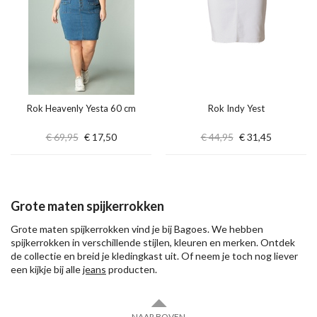
Rok Heavenly Yesta 60 cm
Rok Indy Yest
€ 69,95
€ 17,50
€ 44,95
€ 31,45
Grote maten spijkerrokken
Grote maten spijkerrokken vind je bij Bagoes. We hebben
spijkerrokken in verschillende stijlen, kleuren en merken. Ontdek
de collectie en breid je kledingkast uit. Of neem je toch nog liever
een kijkje bij alle
jeans
producten.
NAAR BOVEN