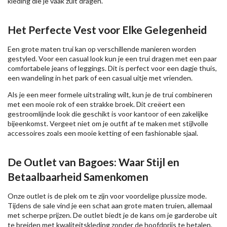
kleding die je vaak zult dragen.
Het Perfecte Vest voor Elke Gelegenheid
Een grote maten trui kan op verschillende manieren worden
gestyled. Voor een casual look kun je een trui dragen met een paar
comfortabele jeans of leggings. Dit is perfect voor een dagje thuis,
een wandeling in het park of een casual uitje met vrienden.
Als je een meer formele uitstraling wilt, kun je de trui combineren
met een mooie rok of een strakke broek. Dit creëert een
gestroomlijnde look die geschikt is voor kantoor of een zakelijke
bijeenkomst. Vergeet niet om je outfit af te maken met stijlvolle
accessoires zoals een mooie ketting of een fashionable sjaal.
De Outlet van Bagoes: Waar Stijl en
Betaalbaarheid Samenkomen
Onze outlet is de plek om te zijn voor voordelige plussize mode.
Tijdens de sale vind je een schat aan grote maten truien, allemaal
met scherpe prijzen. De outlet biedt je de kans om je garderobe uit
te breiden met kwaliteitskleding zonder de hoofdprijs te betalen.