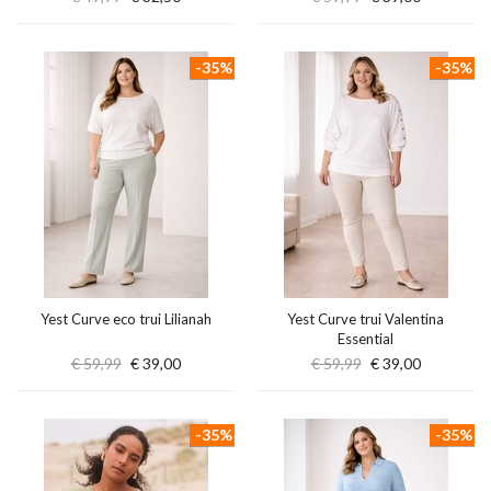
-35%
-35%
Yest Curve eco trui Lilianah
Yest Curve trui Valentina
Essential
€ 59,99
€ 39,00
€ 59,99
€ 39,00
-35%
-35%