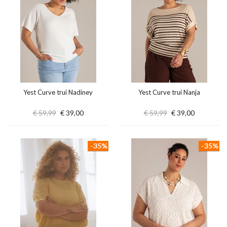
Yest Curve trui Nadiney
Yest Curve trui Nanja
€ 59,99
€ 39,00
€ 59,99
€ 39,00
-35%
-35%