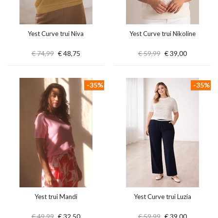
Yest Curve trui Niva
Yest Curve trui Nikoline
€ 74,99
€ 48,75
€ 59,99
€ 39,00
-35%
-35%
Yest trui Mandi
Yest Curve trui Luzia
€ 49,99
€ 32,50
€ 59,99
€ 39,00