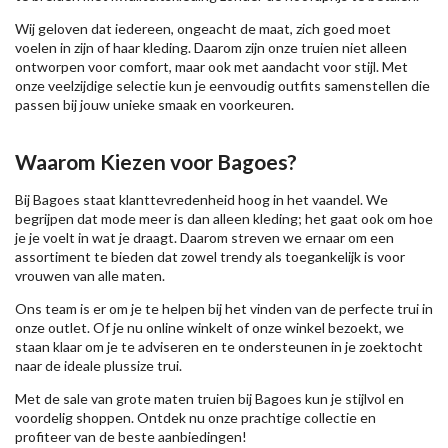
Wij geloven dat iedereen, ongeacht de maat, zich goed moet
voelen in zijn of haar kleding. Daarom zijn onze truien niet alleen
ontworpen voor comfort, maar ook met aandacht voor stijl. Met
onze veelzijdige selectie kun je eenvoudig outfits samenstellen die
passen bij jouw unieke smaak en voorkeuren.
Waarom Kiezen voor Bagoes?
Bij Bagoes staat klanttevredenheid hoog in het vaandel. We
begrijpen dat mode meer is dan alleen kleding; het gaat ook om hoe
je je voelt in wat je draagt. Daarom streven we ernaar om een
assortiment te bieden dat zowel trendy als toegankelijk is voor
vrouwen van alle maten.
Ons team is er om je te helpen bij het vinden van de perfecte trui in
onze outlet. Of je nu online winkelt of onze winkel bezoekt, we
staan klaar om je te adviseren en te ondersteunen in je zoektocht
naar de ideale plussize trui.
Met de sale van grote maten truien bij Bagoes kun je stijlvol en
voordelig shoppen. Ontdek nu onze prachtige collectie en
profiteer van de beste aanbiedingen!