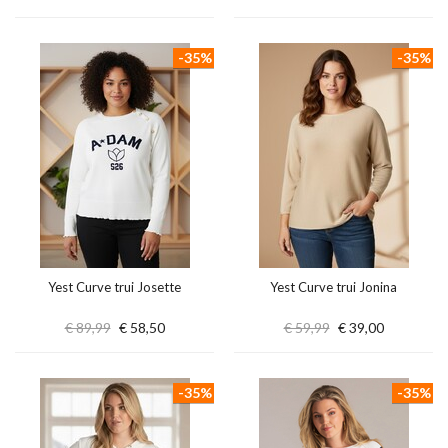
-35%
-35%
Yest Curve trui Josette
Yest Curve trui Jonina
€ 89,99
€ 58,50
€ 59,99
€ 39,00
-35%
-35%