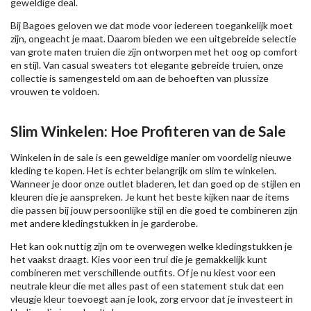
geweldige deal.
Bij Bagoes geloven we dat mode voor iedereen toegankelijk moet
zijn, ongeacht je maat. Daarom bieden we een uitgebreide selectie
van grote maten truien die zijn ontworpen met het oog op comfort
en stijl. Van casual sweaters tot elegante gebreide truien, onze
collectie is samengesteld om aan de behoeften van plussize
vrouwen te voldoen.
Slim Winkelen: Hoe Profiteren van de Sale
Winkelen in de sale is een geweldige manier om voordelig nieuwe
kleding te kopen. Het is echter belangrijk om slim te winkelen.
Wanneer je door onze outlet bladeren, let dan goed op de stijlen en
kleuren die je aanspreken. Je kunt het beste kijken naar de items
die passen bij jouw persoonlijke stijl en die goed te combineren zijn
met andere kledingstukken in je garderobe.
Het kan ook nuttig zijn om te overwegen welke kledingstukken je
het vaakst draagt. Kies voor een trui die je gemakkelijk kunt
combineren met verschillende outfits. Of je nu kiest voor een
neutrale kleur die met alles past of een statement stuk dat een
vleugje kleur toevoegt aan je look, zorg ervoor dat je investeert in