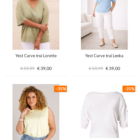
Yest Curve trui Lorette
Yest Curve trui Lenka
€ 59,99
€ 39,00
€ 59,99
€ 39,00
-35%
-35%