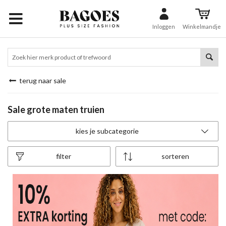
Inloggen
Winkelmandje
terug naar sale
Sale grote maten truien
kies je subcategorie
filter
sorteren