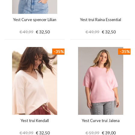
Yest Curve spencer Lilian
Yest trui Raina Essential
€ 49,99
€ 32,50
€ 49,99
€ 32,50
-35%
-35%
Yest trui Kendall
Yest Curve trui Jalena
€ 49,99
€ 32,50
€ 59,99
€ 39,00