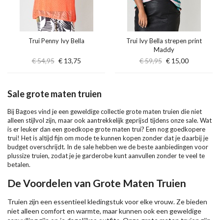
Trui Penny Ivy Bella
Trui Ivy Bella strepen print
Maddy
€ 54,95
€ 13,75
€ 59,95
€ 15,00
Sale grote maten truien
Bij Bagoes vind je een geweldige collectie grote maten truien die niet
alleen stijlvol zijn, maar ook aantrekkelijk geprijsd tijdens onze sale. Wat
is er leuker dan een goedkope grote maten trui? Een nog goedkopere
trui! Het is altijd fijn om mode te kunnen kopen zonder dat je daarbij je
budget overschrijdt. In de sale hebben we de beste aanbiedingen voor
plussize truien, zodat je je garderobe kunt aanvullen zonder te veel te
betalen.
De Voordelen van Grote Maten Truien
Truien zijn een essentieel kledingstuk voor elke vrouw. Ze bieden
niet alleen comfort en warmte, maar kunnen ook een geweldige