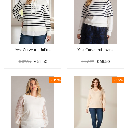
Yest Curve trui Julitta
Yest Curve trui Jozina
€ 89,99
€ 58,50
€ 89,99
€ 58,50
-35%
-35%