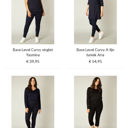
Base Level Curvy singlet
Base Level Curvy A-lijn
Yasmina
tuniek Aria
€ 39,95
€ 54,95