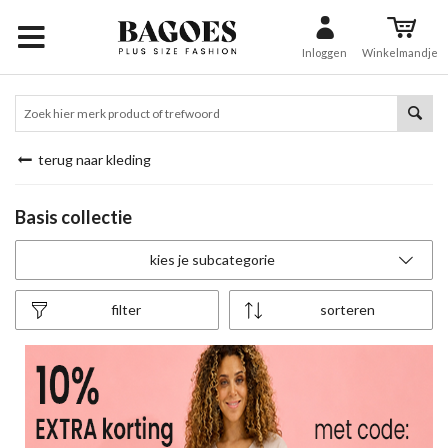
Inloggen
Winkelmandje
terug naar kleding
Basis collectie
kies je subcategorie
filter
sorteren