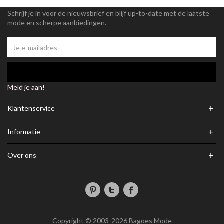
Schrijf je in voor de nieuwsbrief en blijf up-to-date met de laatste
mode en scherpe aanbiedingen.
Meld je aan!
+
Klantenservice
+
Informatie
+
Over ons
Copyright © 2003-2026 Bagoes Mode