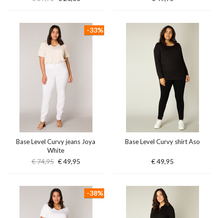
-33%
Base Level Curvy jeans Joya
Base Level Curvy shirt Aso
White
€ 74,95
€ 49,95
€ 49,95
-38%