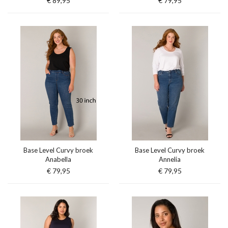
€ 89,95
€ 79,95
Base Level Curvy broek
Base Level Curvy broek
Anabella
Annelia
€ 79,95
€ 79,95