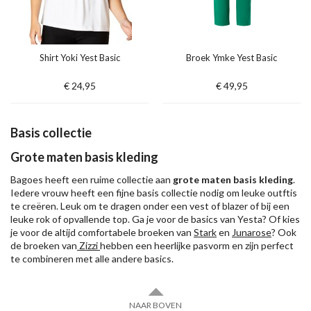
Shirt Yoki Yest Basic
Broek Ymke Yest Basic
€ 24,95
€ 49,95
Basis collectie
Grote maten basis kleding
Bagoes heeft een ruime collectie aan
grote maten basis kleding
.
Iedere vrouw heeft een fijne basis collectie nodig om leuke outftis
te creëren. Leuk om te dragen onder een vest of blazer of bij een
leuke rok of opvallende top. Ga je voor de basics van Yesta? Of kies
je voor de altijd comfortabele broeken van
Stark
en
Junarose
? Ook
de broeken van
Zizzi
hebben een heerlijke pasvorm en zijn perfect
te combineren met alle andere basics.
NAAR BOVEN