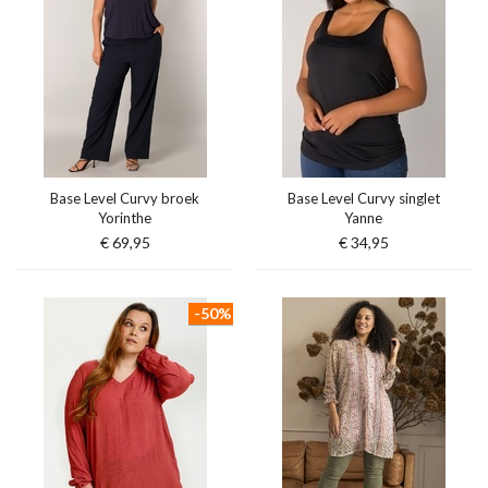
Base Level Curvy broek
Base Level Curvy singlet
Yorinthe
Yanne
€ 69,95
€ 34,95
-50%