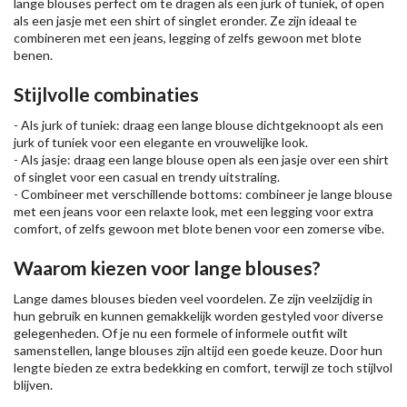
lange blouses perfect om te dragen als een jurk of tuniek, of open
als een
jasje
met een
shirt
of singlet eronder. Ze zijn ideaal te
combineren met een jeans, legging of zelfs gewoon met blote
benen.
Stijlvolle combinaties
- Als jurk of tuniek: draag een lange blouse dichtgeknoopt als een
jurk of tuniek voor een elegante en vrouwelijke look.
- Als jasje: draag een lange blouse open als een jasje over een shirt
of singlet voor een casual en trendy uitstraling.
- Combineer met verschillende bottoms: combineer je lange blouse
met een jeans voor een relaxte look, met een legging voor extra
comfort, of zelfs gewoon met blote benen voor een zomerse vibe.
Waarom kiezen voor lange blouses?
Lange dames blouses bieden veel voordelen. Ze zijn veelzijdig in
hun gebruik en kunnen gemakkelijk worden gestyled voor diverse
gelegenheden. Of je nu een formele of informele outfit wilt
samenstellen, lange blouses zijn altijd een goede keuze. Door hun
lengte bieden ze extra bedekking en comfort, terwijl ze toch stijlvol
blijven.