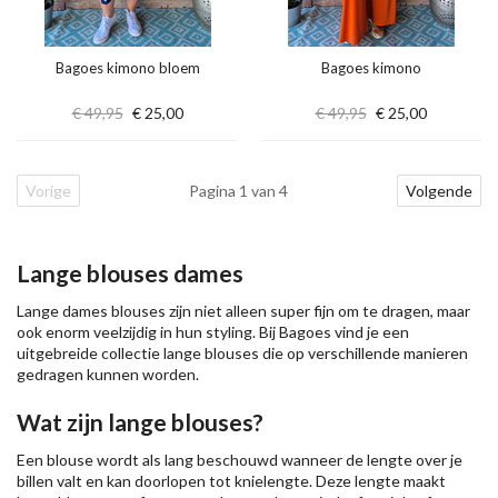
Bagoes kimono bloem
Bagoes kimono
€ 49,95
€ 25,00
€ 49,95
€ 25,00
Vorige
Pagina 1 van 4
Volgende
Lange blouses dames
Lange dames blouses zijn niet alleen super fijn om te dragen, maar
ook enorm veelzijdig in hun styling. Bij Bagoes vind je een
uitgebreide collectie lange blouses die op verschillende manieren
gedragen kunnen worden.
Wat zijn lange blouses?
Een blouse wordt als lang beschouwd wanneer de lengte over je
billen valt en kan doorlopen tot knielengte. Deze lengte maakt