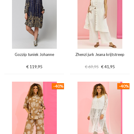
Gozzip tuniek Johanne
Zhenzi jurk Jeana krijtstreep
€ 119,95
€ 69,95
€ 41,95
-40%
-40%