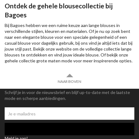
Ontdek de gehele blousecollectie bij
Bagoes
Bij Bagoes hebben we een ruime keuze aan lange blouses in
verschillende stijlen, kleuren en materialen. Of je nu op zoek bent
naar een elegante blouse voor een speciale gelegenheid of een
casual blouse voor dagelijks gebruik, bij ons vind je altijd iets dat bij
jouw stijl past. Bekijk onze website om de volledige collectie lange
blouses te ontdekken en vind jouw ideale blouse. Of bekijk onze
gehele collectie
grote maten mode voor meer inspirerende opties.
NAAR BOVEN
Schrijf je in voor de nieuwsbrief en blijf up-to-date met de laatste
mode en scherpe aanbiedingen.
Meld je aan!