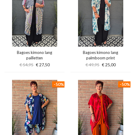
Bagoes kimono lang
Bagoes kimono lang
pailletten
palmboom print
€ 54,95
€ 27,50
€ 49,95
€ 25,00
-50%
-50%