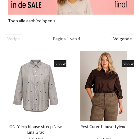
Toon alle aanbiedingen »
Vorige
Pagina 1 van 4
Volgende
Nieuw
Nieuw
ONLY eco blouse streep New
Yest Curve blouse Tylene
Lina Grac