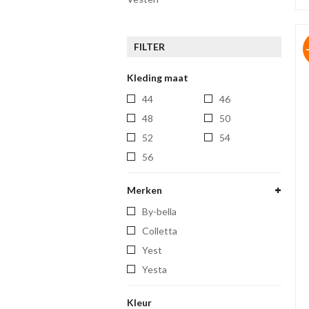
FILTER
Kleding maat
44
46
48
50
52
54
56
Merken
by-bella
colletta
yest
yesta
Kleur