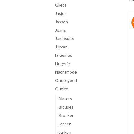
gilets
jasjes
jassen
jeans
jumpsuits
jurken
leggings
lingerie
Nachtmode
ondergoed
Outlet
Blazers
Blouses
Broeken
Jassen
Jurken