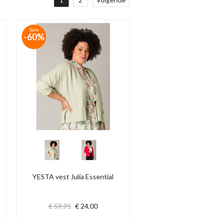
Sale
-60%
YESTA vest Julia Essential
€ 59,95
€ 24,00