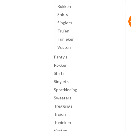
Rokken
Shirts
Singlets
Truien
Tunieken
Vesten
panty's
rokken
shirts
singlets
Sportkleding
sweaters
treggings
truien
tunieken
vesten