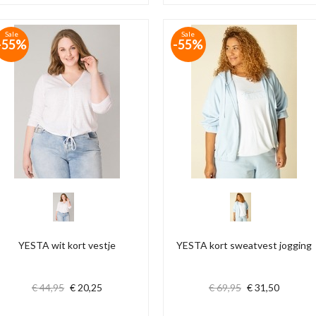
Sale
Sale
-55%
-55%
YESTA wit kort vestje
YESTA kort sweatvest jogging
€ 44,95
€ 20,25
€ 69,95
€ 31,50