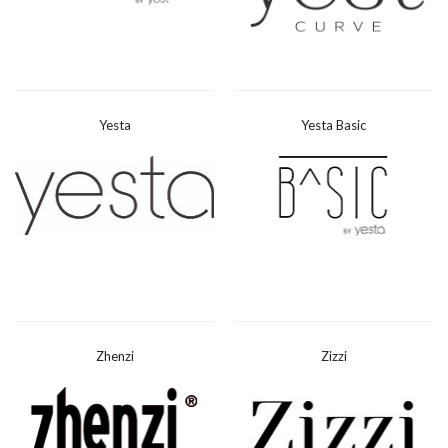
Yesta
Yesta Basic
Zhenzi
Zizzi