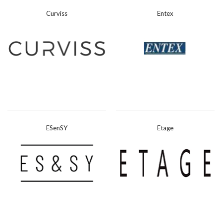
Curviss
Entex
ESenSY
Etage