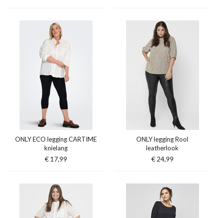
ONLY ECO legging CARTIME
ONLY legging Rool
knielang
leatherlook
€ 17,99
€ 24,99