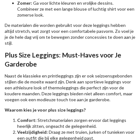
Zomer:
Ga voor lichte kleuren en vrolijke dessins.
Combineer ze met een lange blouse of luchtig shirt voor een
zomerse look.
De materialen die worden gebruikt voor deze leggings hebben
altijd stretch, wat zorgt voor een comfortabele pasvorm. Zo voel je
je de hele dag vrij om te bewegen zonder concessies te doen aan je
stijl.
Plus Size Leggings: Must-Haves voor Je
Garderobe
Naast de klassieke en printleggings zijn er ook seizoensgebonden
stijlen die de moeite waard zijn. Denk aan sportieve leggings voor
een athleisure look of thermoleggings die perfect zijn voor de
koudere maanden. Deze leggings bieden niet alleen comfort, maar
voegen ook een modieuze touch toe aan je garderobe.
Waarom kies je voor plus size leggings?
Comfort:
Stretchmaterialen zorgen ervoor dat leggings
heerlijk zitten, ongeacht de gelegenheid.
Veelzijdigheid:
Draag ze met truien, jurken of tunieken voor
een outfit die bij elke gelegenheid past.