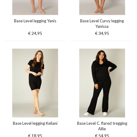
Base Level legging Yanis
Base Level Curvy legging
Yanissa
€ 24,95
€ 34,95
Base Level legging Keilani
Base Level C. flared tregging
Allie
€ 18,95
€ 54,95