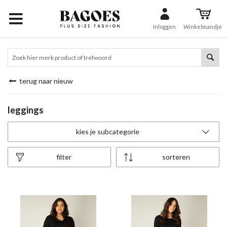
Inloggen
Winkelmandje
terug naar nieuw
leggings
kies je subcategorie
filter
sorteren