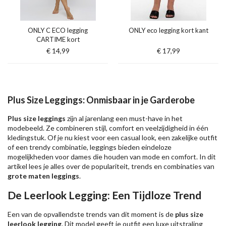
ONLY C ECO legging
ONLY eco legging kort kant
CARTIME kort
€ 14,99
€ 17,99
Plus Size Leggings: Onmisbaar in je Garderobe
Plus size leggings
zijn al jarenlang een must-have in het
modebeeld. Ze combineren stijl, comfort en veelzijdigheid in één
kledingstuk. Of je nu kiest voor een casual look, een zakelijke outfit
of een trendy combinatie, leggings bieden eindeloze
mogelijkheden voor dames die houden van mode en comfort. In dit
artikel lees je alles over de populariteit, trends en combinaties van
grote maten leggings
.
De Leerlook Legging: Een Tijdloze Trend
Een van de opvallendste trends van dit moment is de
plus size
leerlook legging
. Dit model geeft je outfit een luxe uitstraling