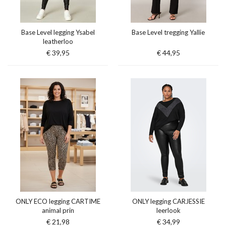
Base Level legging Ysabel
Base Level tregging Yallie
leatherloo
€ 39,95
€ 44,95
ONLY ECO legging CARTIME
ONLY legging CARJESSIE
animal prin
leerlook
€ 21,98
€ 34,99