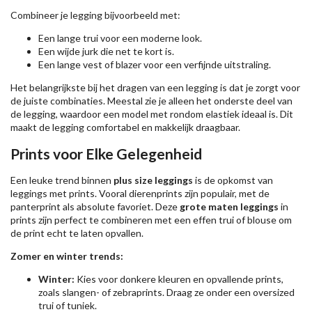
Combineer je legging bijvoorbeeld met:
Een lange trui voor een moderne look.
Een wijde jurk die net te kort is.
Een lange vest of blazer voor een verfijnde uitstraling.
Het belangrijkste bij het dragen van een legging is dat je zorgt voor
de juiste combinaties. Meestal zie je alleen het onderste deel van
de legging, waardoor een model met rondom elastiek ideaal is. Dit
maakt de legging comfortabel en makkelijk draagbaar.
Prints voor Elke Gelegenheid
Een leuke trend binnen
plus size leggings
is de opkomst van
leggings met prints. Vooral dierenprints zijn populair, met de
panterprint als absolute favoriet. Deze
grote maten leggings
in
prints zijn perfect te combineren met een effen trui of blouse om
de print echt te laten opvallen.
Zomer en winter trends:
Winter:
Kies voor donkere kleuren en opvallende prints,
zoals slangen- of zebraprints. Draag ze onder een oversized
trui of tuniek.