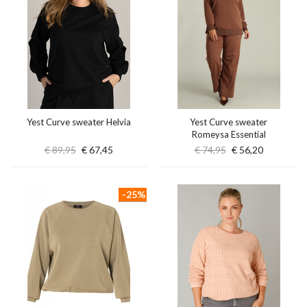
Yest Curve sweater Helvia
Yest Curve sweater
Romeysa Essential
€ 89,95
€ 67,45
€ 74,95
€ 56,20
-25%