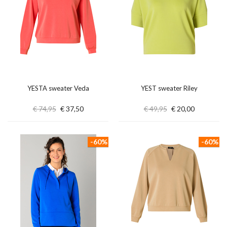
YESTA sweater Veda
YEST sweater Riley
€ 74,95
€ 37,50
€ 49,95
€ 20,00
-60%
-60%