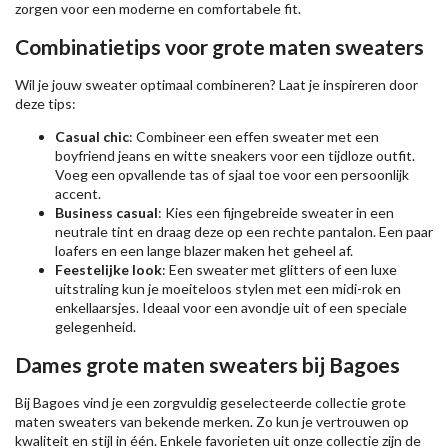
zorgen voor een moderne en comfortabele fit.
Combinatietips voor grote maten sweaters
Wil je jouw sweater optimaal combineren? Laat je inspireren door
deze tips:
Casual chic
: Combineer een effen sweater met een
boyfriend jeans en witte sneakers voor een tijdloze outfit.
Voeg een opvallende tas of sjaal toe voor een persoonlijk
accent.
Business casual
: Kies een fijngebreide sweater in een
neutrale tint en draag deze op een rechte pantalon. Een paar
loafers en een lange blazer maken het geheel af.
Feestelijke look
: Een sweater met glitters of een luxe
uitstraling kun je moeiteloos stylen met een midi-rok en
enkellaarsjes. Ideaal voor een avondje uit of een speciale
gelegenheid.
Dames grote maten sweaters bij Bagoes
Bij Bagoes vind je een zorgvuldig geselecteerde collectie grote
maten sweaters van bekende merken. Zo kun je vertrouwen op
kwaliteit en stijl in één. Enkele favorieten uit onze collectie zijn de