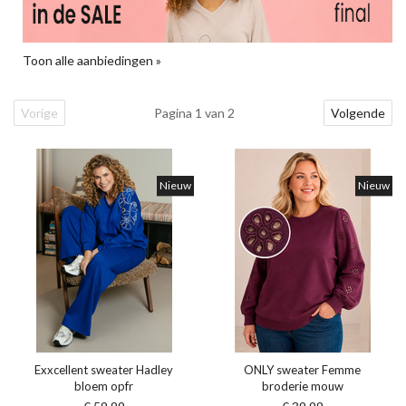
Toon alle aanbiedingen »
Vorige
Pagina 1 van 2
Volgende
Nieuw
Nieuw
Exxcellent sweater Hadley
ONLY sweater Femme
bloem opfr
broderie mouw