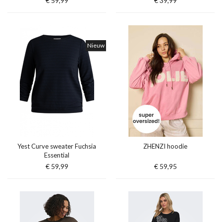
€ 59,99
€ 39,99
Nieuw
Yest Curve sweater Fuchsia
ZHENZI hoodie
Essential
€ 59,99
€ 59,95