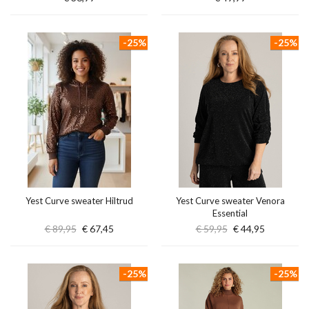
-25%
-25%
Yest Curve sweater Hiltrud
Yest Curve sweater Venora
Essential
€ 89,95
€ 67,45
€ 59,95
€ 44,95
-25%
-25%