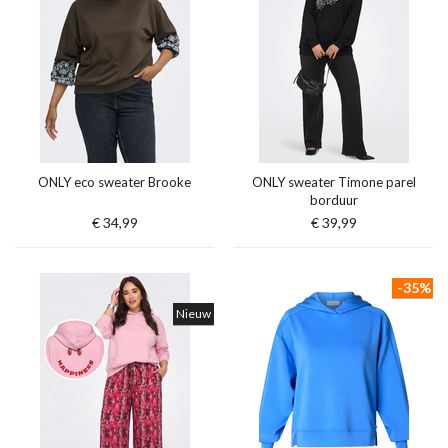
ONLY eco sweater Brooke
ONLY sweater Timone parel
borduur
€ 34,99
€ 39,99
-35%
Nieuw