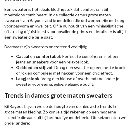
Een sweater is het ideale kledingstuk dat comfort en stijl
moeiteloos combineert. In de collectie dames grote maten
sweaters van Bagoes vind je modellen die ontworpen zijn met oog
voor pasvorm en kwaliteit. Of je nu houdt van een minimalistische
uitstraling of juist kiest voor opvallende prints en details, er is altijd
een sweater die bij je past.
Daarnaast zijn sweaters ontzettend veelzijdig:
Casual en comfortabel
: Perfect te combineren met een
jeans en sneakers voor een relaxte look.
Gekleed en stijlvol
: Draag een sweater op een nette broek
of rok en combineer met hakken voor een chic effect.
Laagjeslook
: Voeg een blouse of overhemd toe onder je
sweater voor een speelse, gelaagde outfit.
Trends in dames grote maten sweaters
Bij Bagoes blijven we op de hoogte van de nieuwste trends in
grote maten kleding. Zo kun je altijd rekenen op een moderne
collectie die aansluit bij het huidige modebeeld. Dit seizoen zien we
onder andere: