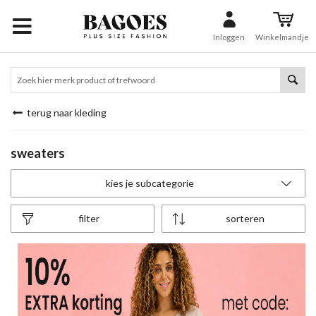
Inloggen
Winkelmandje
terug naar kleding
sweaters
kies je subcategorie
filter
sorteren