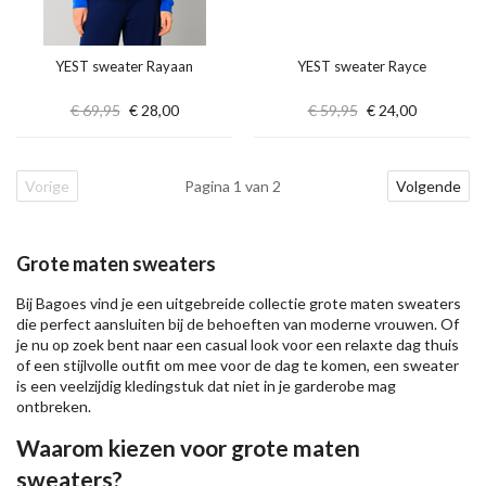
YEST sweater Rayaan
YEST sweater Rayce
€ 69,95
€ 28,00
€ 59,95
€ 24,00
Vorige
Pagina 1 van 2
Volgende
Grote maten sweaters
Bij Bagoes vind je een uitgebreide collectie grote maten sweaters
die perfect aansluiten bij de behoeften van moderne vrouwen. Of
je nu op zoek bent naar een casual look voor een relaxte dag thuis
of een stijlvolle outfit om mee voor de dag te komen, een sweater
is een veelzijdig kledingstuk dat niet in je garderobe mag
ontbreken.
Waarom kiezen voor grote maten
sweaters?