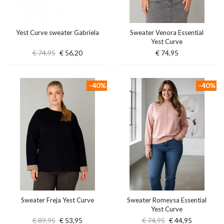
Yest Curve sweater Gabriela
Sweater Venora Essential
Yest Curve
€ 74,95
€ 56,20
€ 74,95
-40%
-40%
Sweater Freja Yest Curve
Sweater Romeysa Essential
Yest Curve
€ 89,95
€ 53,95
€ 74,95
€ 44,95