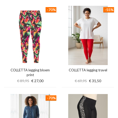
-70%
-55%
COLLETTA legging bloem
COLLETTA legging travel
print
€ 89,95
€ 27,00
€ 69,95
€ 31,50
-70%