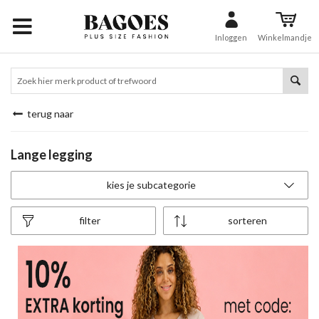
Inloggen
Winkelmandje
terug naar
Lange legging
kies je subcategorie
filter
sorteren