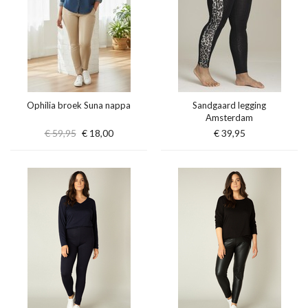
Ophilia broek Suna nappa
Sandgaard legging
Amsterdam
€ 59,95
€ 18,00
€ 39,95