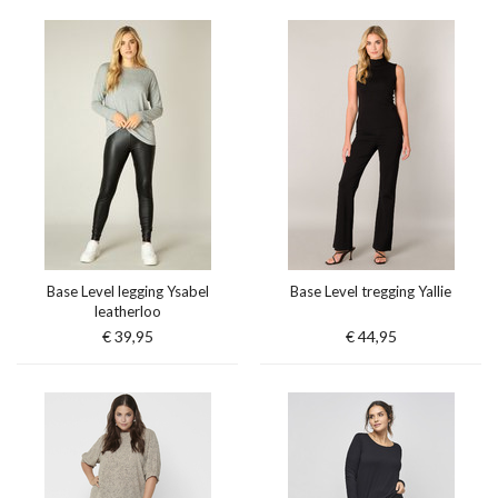
Base Level legging Ysabel
Base Level tregging Yallie
leatherloo
€ 39,95
€ 44,95