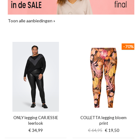
Toon alle aanbiedingen »
-70%
ONLY legging CARJESSIE
COLLETTA legging bloem
leerlook
print
€ 34,99
€ 64,95
€ 19,50