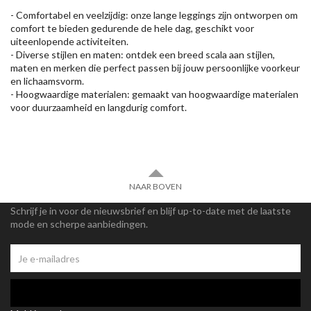
- Comfortabel en veelzijdig: onze lange leggings zijn ontworpen om
comfort te bieden gedurende de hele dag, geschikt voor
uiteenlopende activiteiten.
- Diverse stijlen en maten: ontdek een breed scala aan stijlen,
maten en merken die perfect passen bij jouw persoonlijke voorkeur
en lichaamsvorm.
- Hoogwaardige materialen: gemaakt van hoogwaardige materialen
voor duurzaamheid en langdurig comfort.
NAAR BOVEN
Schrijf je in voor de nieuwsbrief en blijf up-to-date met de laatste
mode en scherpe aanbiedingen.