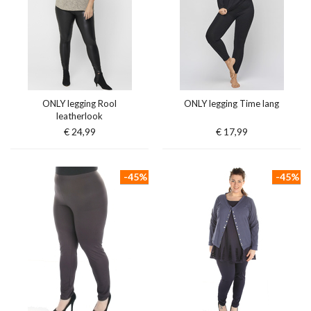
ONLY legging Rool
ONLY legging Time lang
leatherlook
€ 24,99
€ 17,99
-45%
-45%