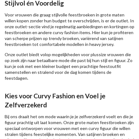
Stijlvol én Voordelig
Voor vrouwen die graag stijlvolle feestbroeken in grote maten
willen kopen zonder hun budget te overschrijden, is er de outlet. In
onze outlet-sectie vind je regelmatig aanbiedingen en kortingen op
feestbroeken en andere curvy fashion items. Hier kun je profiteren
van scherpe prijzen op trendy broeken, variërend van satijnen
feestbroeken tot comfortabele modellen in heavy jersey.
Onze outlet biedt volop mogelijkheden voor plussize vrouwen die
op zoek zijn naar betaalbare mode die past bij hun stijl en figuur. Zo
kun je ook met een kleiner budget een prachtige feestoutfit
samenstellen en stralend voor de dag komen tijdens de
feestdagen.
Kies voor Curvy Fashion en Voel je
Zelfverzekerd
Bij ons draait het om mode waarin je je zelfverzekerd voelt en die je
figuur prachtig uit laat komen. Onze grote maten feestbroeken zijn
speciaal ontworpen voor vrouwen met een curvy figuur die willen
stralen tijdens feestelijke momenten. Van satijnen broeken en