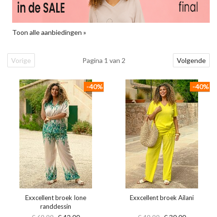
Toon alle aanbiedingen »
Vorige
Pagina 1 van 2
Volgende
-40%
-40%
Exxcellent broek Ione
Exxcellent broek Ailani
randdessin