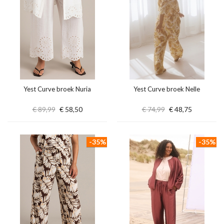
Yest Curve broek Nuria
Yest Curve broek Nelle
€ 89,99
€ 58,50
€ 74,99
€ 48,75
-35%
-35%