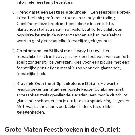
informele feesten of etentjes.
Trendy met een Leatherlook Broek
– Een feestelijke broek
in leatherlook geeft een stoere en trendy uitstraling.
Combineer deze broek met een blouse in een lichte,
glanzende stof zoals satijn of voile. Leatherlook blijft een
populaire keuze in de wintermaanden en kan moeiteloos
worden gestyled voor elke feestelijke gelegenheid.
Comfortabel en Stijlvol met Heavy Jersey
– Een
feestelijke broek in heavy jersey is perfect voor wie comfort
zoekt zonder stijl te verliezen. Kies voor een blouse met een
feestelijke print of een metallic top voor een glanzende,
feestelijke look.
Klassiek Zwart met Sprankelende Details
– Zwarte
feestbroeken zijn altijd een goede keuze. Combineer met
accessoires zoals opvallende sieraden, een mooie clutch, of
glanzende schoenen om je outfit extra sprankeling te geven.
Met zwart zit je altijd goed, zeker tijdens feestelijke
gelegenheden.
Grote Maten Feestbroeken in de Outlet: