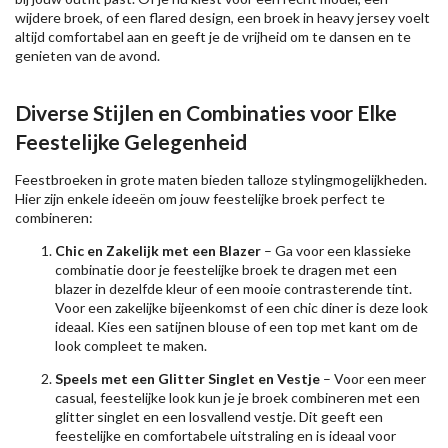
wijdere broek, of een flared design, een broek in heavy jersey voelt
altijd comfortabel aan en geeft je de vrijheid om te dansen en te
genieten van de avond.
Diverse Stijlen en Combinaties voor Elke
Feestelijke Gelegenheid
Feestbroeken in grote maten bieden talloze stylingmogelijkheden.
Hier zijn enkele ideeën om jouw feestelijke broek perfect te
combineren:
Chic en Zakelijk met een Blazer
– Ga voor een klassieke
combinatie door je feestelijke broek te dragen met een
blazer in dezelfde kleur of een mooie contrasterende tint.
Voor een zakelijke bijeenkomst of een chic diner is deze look
ideaal. Kies een satijnen blouse of een top met kant om de
look compleet te maken.
Speels met een Glitter Singlet en
Vestje
– Voor een meer
casual, feestelijke look kun je je broek combineren met een
glitter singlet en een losvallend vestje. Dit geeft een
feestelijke en comfortabele uitstraling en is ideaal voor