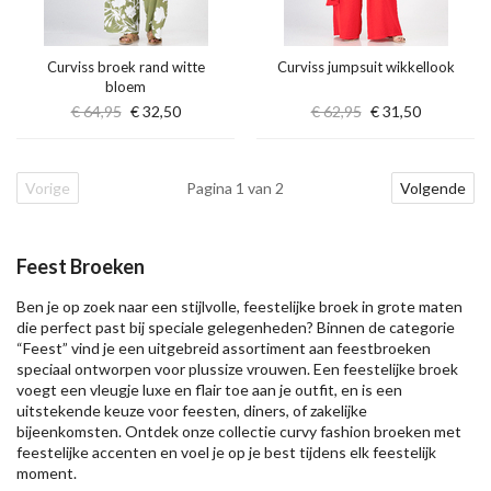
Curviss broek rand witte
Curviss jumpsuit wikkellook
bloem
€ 64,95
€ 32,50
€ 62,95
€ 31,50
Vorige
Pagina 1 van 2
Volgende
Feest Broeken
Ben je op zoek naar een stijlvolle, feestelijke broek in grote maten
die perfect past bij speciale gelegenheden? Binnen de categorie
“Feest” vind je een uitgebreid assortiment aan feestbroeken
speciaal ontworpen voor plussize vrouwen. Een feestelijke broek
voegt een vleugje luxe en flair toe aan je outfit, en is een
uitstekende keuze voor feesten, diners, of zakelijke
bijeenkomsten. Ontdek onze collectie curvy fashion broeken met
feestelijke accenten en voel je op je best tijdens elk feestelijk
moment.