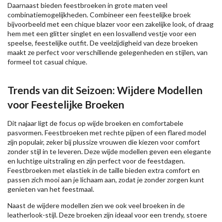
Daarnaast bieden feestbroeken in grote maten veel
combinatiemogelijkheden. Combineer een feestelijke broek
bijvoorbeeld met een chique blazer voor een zakelijke look, of draag
hem met een glitter singlet en een losvallend vestje voor een
speelse, feestelijke outfit. De veelzijdigheid van deze broeken
maakt ze perfect voor verschillende gelegenheden en stijlen, van
formeel tot casual chique.
Trends van dit Seizoen: Wijdere Modellen
voor Feestelijke Broeken
Dit najaar ligt de focus op wijde broeken en comfortabele
pasvormen. Feestbroeken met rechte pijpen of een flared model
zijn populair, zeker bij plussize vrouwen die kiezen voor comfort
zonder stijl in te leveren. Deze wijde modellen geven een elegante
en luchtige uitstraling en zijn perfect voor de feestdagen.
Feestbroeken met elastiek in de taille bieden extra comfort en
passen zich mooi aan je lichaam aan, zodat je zonder zorgen kunt
genieten van het feestmaal.
Naast de wijdere modellen zien we ook veel broeken in de
leatherlook-stijl. Deze broeken zijn ideaal voor een trendy, stoere