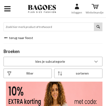
Inloggen
Winkelmandje
terug naar feest
Broeken
kies je subcategorie
filter
sorteren