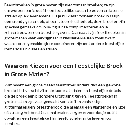
Feestbroeken in grote maten zijn niet zomaar broeken; ze zijn
ontworpen om je outfit een feestelijke touch te geven en laten je
stralen op elk evenement. Of je nu kiest voor een broek in satijn,
een trendy glitterlook, of een stoere leatherlook, deze broeken zijn
speciaal gemaakt om jouw figuur te complimenteren en je
zelfvertrouwen een boost te geven. Daarnaast zijn feestbroeken in
grote maten vaak verkrijgbaar in klassieke kleuren zoals zwart,
waardoor ze gemakkelijk te combineren zijn met andere feestelijke
items zoals blouses en truien.
Waarom Kiezen voor een Feestelijke Broek
in Grote Maten?
Wat maakt een grote maten feestbroek anders dan een gewone
broek? Het verschil zit in de luxe materialen en feestelijke details
die de broek een bijzondere uitstraling geven. Feestbroeken in
grote maten zijn vaak gemaakt van stoffen zoals satijn,
glittermaterialen, of leatherlook, die allemaal een glanzende en luxe
uitstraling hebben. Deze materialen zorgen ervoor dat je outfit
opvalt en een feestelijke flair heeft, zonder in te leveren op
comfort.