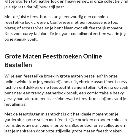
glitterstoffen tot leatherlook en heavy jersey, in onze collectie vind
je altijd iets dat bij jouw stijl past.
Met de juiste feestbroek kun je eenvoudig een complete
feestelijke look creëren. Combineer met een bijpassende top,
blazer, of accessoires en je bent klaar voor elk feestelijk moment.
Kies voor curvy fashion die je figuur complimenteert en waarin je je
op je gemak voelt.
Grote Maten Feestbroeken Online
Bestellen
Wil je een feestelijke broek in grote maten bestellen? In onze
online winkel kun je gemakkelijk ons uitgebreide assortiment curvy
fashion ontdekken en je feestoutfit samenstellen. Of je nu op zoek
bent naar een trendy leatherlook broek, een comfortabele heavy
jersey pantalon, of een klassieke zwarte feestbroek, bij ons vind je
het allemaal.
Met de feestdagen in aantocht is dit het ideale moment om je
garderobe aan te vullen met feestelijke broeken en andere plussize
items die jouw stijl complimenteren. Blader door onze collectie en
laat je inspireren door onze stijlvolle, grote maten feestbroeken.