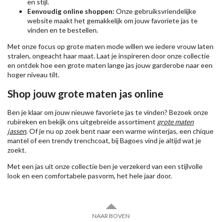
en stijl.
Eenvoudig online shoppen:
Onze gebruiksvriendelijke
website maakt het gemakkelijk om jouw favoriete jas te
vinden en te bestellen.
Met onze focus op grote maten mode willen we iedere vrouw laten
stralen, ongeacht haar maat. Laat je inspireren door onze collectie
en ontdek hoe een grote maten lange jas jouw garderobe naar een
hoger niveau tilt.
Shop jouw grote maten jas online
Ben je klaar om jouw nieuwe favoriete jas te vinden? Bezoek onze
rubireken en bekijk ons uitgebreide assortiment
grote maten
jassen
. Of je nu op zoek bent naar een warme winterjas, een chique
mantel of een trendy trenchcoat, bij Bagoes vind je altijd wat je
zoekt.
Met een jas uit onze collectie ben je verzekerd van een stijlvolle
look en een comfortabele pasvorm, het hele jaar door.
NAAR BOVEN