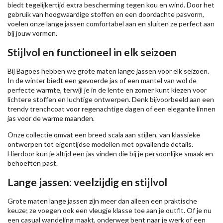
biedt tegelijkertijd extra bescherming tegen kou en wind. Door het
gebruik van hoogwaardige stoffen en een doordachte pasvorm,
voelen onze lange jassen comfortabel aan en sluiten ze perfect aan
bij jouw vormen.
Stijlvol en functioneel in elk seizoen
Bij Bagoes hebben we grote maten lange jassen voor elk seizoen.
In de winter biedt een gevoerde jas of een mantel van wol de
perfecte warmte, terwijl je in de lente en zomer kunt kiezen voor
lichtere stoffen en luchtige ontwerpen. Denk bijvoorbeeld aan een
trendy trenchcoat voor regenachtige dagen of een elegante linnen
jas voor de warme maanden.
Onze collectie omvat een breed scala aan stijlen, van klassieke
ontwerpen tot eigentijdse modellen met opvallende details.
Hierdoor kun je altijd een jas vinden die bij je persoonlijke smaak en
behoeften past.
Lange jassen: veelzijdig en stijlvol
Grote maten lange jassen zijn meer dan alleen een praktische
keuze; ze voegen ook een vleugje klasse toe aan je outfit. Of je nu
een casual wandeling maakt, onderweg bent naar je werk of een