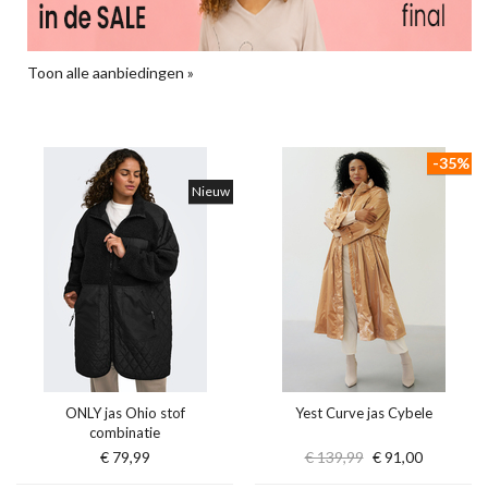
Toon alle aanbiedingen »
-35%
Nieuw
ONLY jas Ohio stof
Yest Curve jas Cybele
combinatie
€ 79,99
€ 139,99
€ 91,00