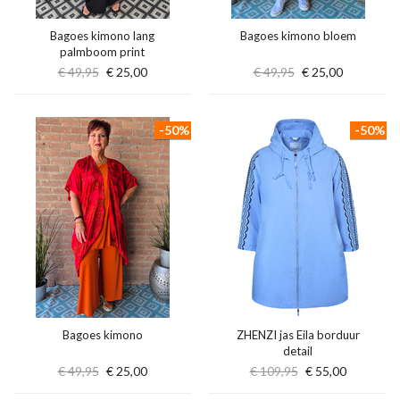
Bagoes kimono lang
Bagoes kimono bloem
palmboom print
€ 49,95
€ 25,00
€ 49,95
€ 25,00
-50%
-50%
Bagoes kimono
ZHENZI jas Eila borduur
detail
€ 49,95
€ 25,00
€ 109,95
€ 55,00