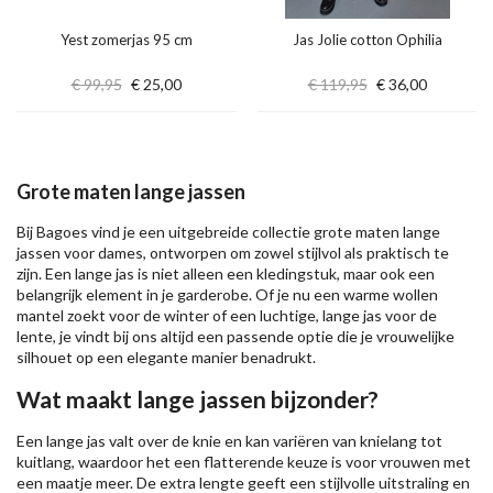
Yest zomerjas 95 cm
Jas Jolie cotton Ophilia
€ 99,95
€ 25,00
€ 119,95
€ 36,00
Grote maten lange jassen
Bij Bagoes vind je een uitgebreide collectie grote maten lange
jassen voor dames, ontworpen om zowel stijlvol als praktisch te
zijn. Een lange jas is niet alleen een kledingstuk, maar ook een
belangrijk element in je garderobe. Of je nu een warme wollen
mantel zoekt voor de winter of een luchtige, lange jas voor de
lente, je vindt bij ons altijd een passende optie die je vrouwelijke
silhouet op een elegante manier benadrukt.
Wat maakt lange jassen bijzonder?
Een lange jas valt over de knie en kan variëren van knielang tot
kuitlang, waardoor het een flatterende keuze is voor vrouwen met
een maatje meer. De extra lengte geeft een stijlvolle uitstraling en