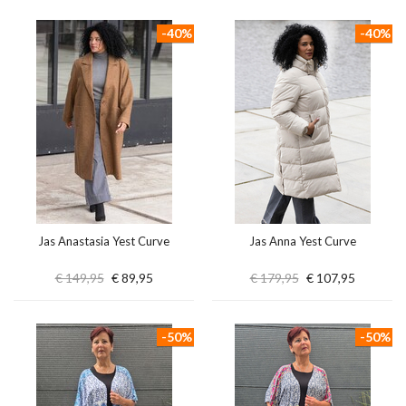
-40%
-40%
Jas Anastasia Yest Curve
Jas Anna Yest Curve
€ 149,95
€ 89,95
€ 179,95
€ 107,95
-50%
-50%