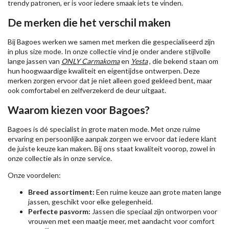
trendy patronen, er is voor iedere smaak iets te vinden.
De merken die het verschil maken
Bij Bagoes werken we samen met merken die gespecialiseerd zijn
in plus size mode. In onze collectie vind je onder andere stijlvolle
lange jassen van
ONLY Carmakoma
en
Yesta
, die bekend staan om
hun hoogwaardige kwaliteit en eigentijdse ontwerpen. Deze
merken zorgen ervoor dat je niet alleen goed gekleed bent, maar
ook comfortabel en zelfverzekerd de deur uitgaat.
Waarom kiezen voor Bagoes?
Bagoes is dé specialist in grote maten mode. Met onze ruime
ervaring en persoonlijke aanpak zorgen we ervoor dat iedere klant
de juiste keuze kan maken. Bij ons staat kwaliteit voorop, zowel in
onze collectie als in onze service.
Onze voordelen:
Breed assortiment:
Een ruime keuze aan grote maten lange
jassen, geschikt voor elke gelegenheid.
Perfecte pasvorm:
Jassen die speciaal zijn ontworpen voor
vrouwen met een maatje meer, met aandacht voor comfort