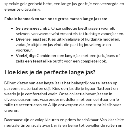
speciale gelegenheid hebt, een lange jas geeft je een verzorgde en
elegante uitstraling.
Enkele kenmerken van onze grote maten lange jassen:
Seizoensgeschikt:
Onze collectie biedt jassen voor elk
seizoen, van warme wintermantels tot luchtige zomerjassen.
Diverse lengtes:
Kies uit knielange of kuitlange modellen,
zodat je altijd een jas vindt die past bij jouw lengte en
voorkeur.
Veelzijdig:
Combineer een lange jas met een jurk, jeans of
zelfs een feestelijke outfit voor een complete look.
Hoe kies je de perfecte lange jas?
Bij het kiezen van een lange jas is het belangrijk om te letten op
pasvorm, materiaal en stijl. Kies een jas die je figuur flatteert en
waarin je je comfortabel voelt. Onze collectie bevat jassen in
diverse pasvormen, waaronder modellen met een ceintuur om je
taille te accentueren en A-lijn ontwerpen die een subtiel silhouet
creëren.
Daarnaast zijn er volop kleuren en prints beschikbaar. Van klassieke
neutrale tinten zoals zwart, grijs en beige tot opvallende ruiten en