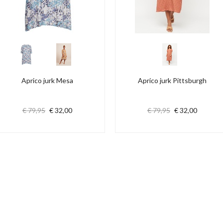
Aprico jurk Mesa
Aprico jurk Pittsburgh
€ 79,95
€ 32,00
€ 79,95
€ 32,00