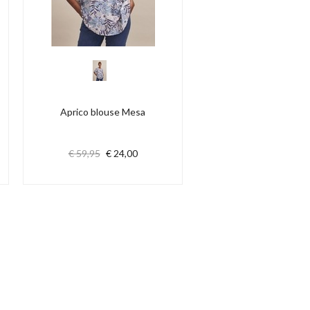
Aprico blouse Mesa
€ 59,95
€ 24,00