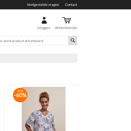
Veelgestelde vragen
Contact
Inloggen
Winkelmandje
Sale
-60%