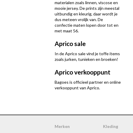
materialen zoals linnen, viscose en
mooie jersey. De prints zijn meestal
uitbundig en kleurig, daar wordt je
dus meteen vrolijk van. De
confectie maten lopen door tot en
met maat 56.
Aprico sale
In de Aprico sale vind je toffe items
zoals jurken, tunieken en broeken!
Aprico verkooppunt
Bagoes is officieel partner en online
verkooppunt van Aprico.
Merken
Kleding