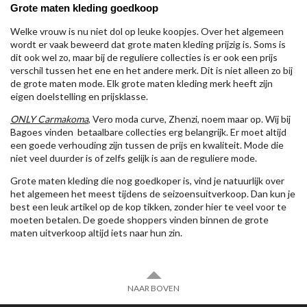
Grote maten kleding goedkoop
Welke vrouw is nu niet dol op leuke koopjes. Over het algemeen
wordt er vaak beweerd dat grote maten kleding prijzig is. Soms is
dit ook wel zo, maar bij de reguliere collecties is er ook een prijs
verschil tussen het ene en het andere merk. Dit is niet alleen zo bij
de grote maten mode. Elk grote maten kleding merk heeft zijn
eigen doelstelling en prijsklasse.
ONLY Carmakoma
, Vero moda curve, Zhenzi, noem maar op. Wij bij
Bagoes vinden betaalbare collecties erg belangrijk. Er moet altijd
een goede verhouding zijn tussen de prijs en kwaliteit. Mode die
niet veel duurder is of zelfs gelijk is aan de reguliere mode.
Grote maten kleding die nog goedkoper is, vind je natuurlijk over
het algemeen het meest tijdens de seizoensuitverkoop. Dan kun je
best een leuk artikel op de kop tikken, zonder hier te veel voor te
moeten betalen. De goede shoppers vinden binnen de grote
maten uitverkoop altijd iets naar hun zin.
NAAR BOVEN