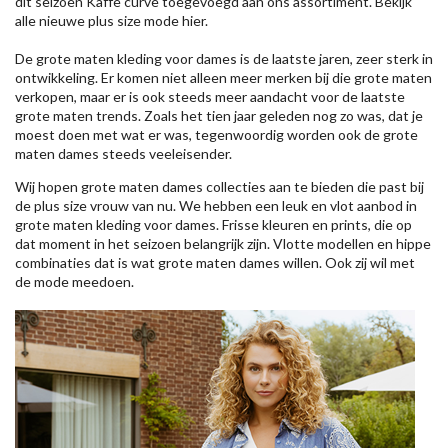
dit seizoen
Kaffe
curve toegevoegd aan ons assortiment. Bekijk
alle nieuwe
plus size mode
hier.
De grote maten kleding voor dames is de laatste jaren, zeer sterk in
ontwikkeling. Er komen niet alleen meer merken bij die grote maten
verkopen, maar er is ook steeds meer aandacht voor de laatste
grote maten trends. Zoals het tien jaar geleden nog zo was, dat je
moest doen met wat er was, tegenwoordig worden ook de grote
maten dames steeds veeleisender.
Wij hopen grote maten dames collecties aan te bieden die past bij
de plus size vrouw van nu. We hebben een leuk en vlot aanbod in
grote maten kleding voor dames. Frisse kleuren en prints, die op
dat moment in het seizoen belangrijk zijn. Vlotte modellen en hippe
combinaties dat is wat grote maten dames willen. Ook zij wil met
de mode meedoen.