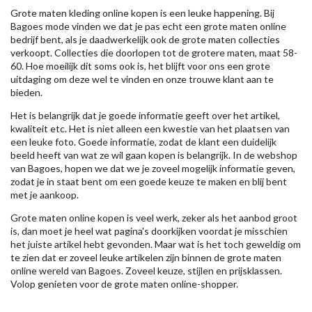
Grote maten kleding online kopen is een leuke happening. Bij
Bagoes mode vinden we dat je pas echt een grote maten online
bedrijf bent, als je daadwerkelijk ook de grote maten collecties
verkoopt. Collecties die doorlopen tot de grotere maten, maat 58-
60. Hoe moeilijk dit soms ook is, het blijft voor ons een grote
uitdaging om deze wel te vinden en onze trouwe klant aan te
bieden.
Het is belangrijk dat je goede informatie geeft over het artikel,
kwaliteit etc. Het is niet alleen een kwestie van het plaatsen van
een leuke foto. Goede informatie, zodat de klant een duidelijk
beeld heeft van wat ze wil gaan kopen is belangrijk. In de webshop
van Bagoes, hopen we dat we je zoveel mogelijk informatie geven,
zodat je in staat bent om een goede keuze te maken en blij bent
met je aankoop.
Grote maten online kopen is veel werk, zeker als het aanbod groot
is, dan moet je heel wat pagina's doorkijken voordat je misschien
het juiste artikel hebt gevonden. Maar wat is het toch geweldig om
te zien dat er zoveel leuke artikelen zijn binnen de grote maten
online wereld van Bagoes. Zoveel keuze, stijlen en prijsklassen.
Volop genieten voor de grote maten online-shopper.