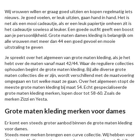
Wij vrouwen willen er graag goed uitzien en kopen regelmatig iets
nieuws. Je goed voelen, er leuk uitzien, gaan hand in hand. Het is
net als een mooi cadeautje, als er een leuk papiertje omheen zit is
het cadeautje sowieso al leuker. Een goede outfit geeft een boost
aan je persoonlijkheid. Grote maten dames kleding is belangrijk om
alle vrouwen met meer dan 44 een goed gevoel en mooie
uitstraling te geven
Je spreekt over het algemeen van grote maten kleding, als je het
hebt over de maten vanaf maat 42/44. Waar de reguliere collecties
ophouden begint de grote maten kleding. Bij alle diverse grote
maten collecties die er zijn, wordt verschillend met de maatvoering
omgegaan en tot welke maat ze gaan. Over het algemeen stopt de
meeste grote maten kleding bij maat 54. Echt gespecialiseerde
grote maten kleding merken, lopen door tot 58-60. Zoals de
merken
Zizzi
en Yesta.
Grote maten kleding merken voor dames
Er komt een steeds groter aanbod binnen de grote maten kleding
voor dames.
Steeds meer merken brengen een curve collectie. Wij hebben voor