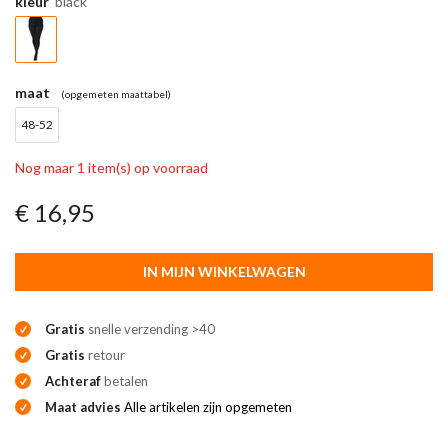
kleur
black
maat
(opgemeten maattabel)
48-52
Nog maar 1 item(s) op voorraad
€ 16,95
IN MIJN WINKELWAGEN
Gratis
snelle verzending >40
Gratis
retour
Achteraf
betalen
Maat advies
Alle artikelen zijn opgemeten