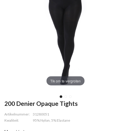
Tik om te vergroten
200 Denier Opaque Tights
Artikelnummer:
31280051
Kwaliteit:
95% Nylon, 5% Elastane