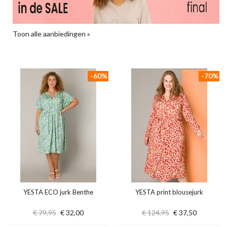
Toon alle aanbiedingen »
-60%
-70%
YESTA ECO jurk Benthe
YESTA print blousejurk
€ 79,95
€ 32,00
€ 124,95
€ 37,50