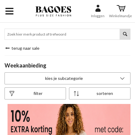
Inloggen
Winkelmandje
terug naar sale
Weekaanbieding
kies je subcategorie
filter
sorteren