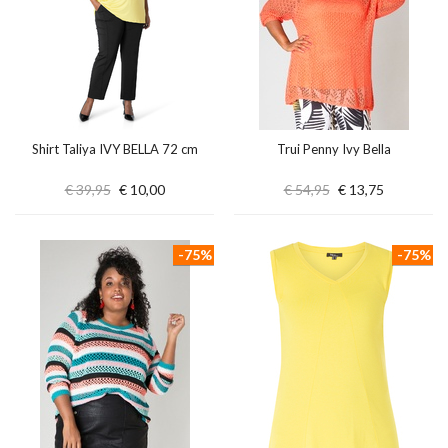
Shirt Taliya IVY BELLA 72 cm
Trui Penny Ivy Bella
€ 39,95
€ 10,00
€ 54,95
€ 13,75
-75%
-75%