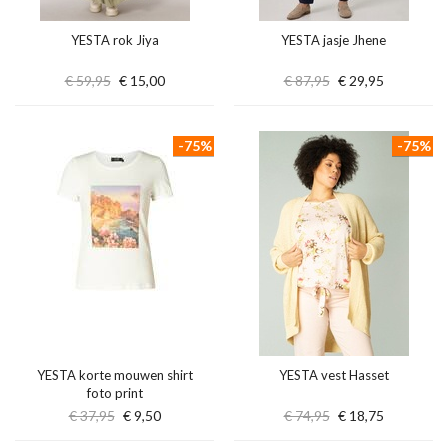
YESTA rok Jiya
YESTA jasje Jhene
€ 59,95
€ 15,00
€ 87,95
€ 29,95
-75%
-75%
YESTA korte mouwen shirt
YESTA vest Hasset
foto print
€ 37,95
€ 9,50
€ 74,95
€ 18,75