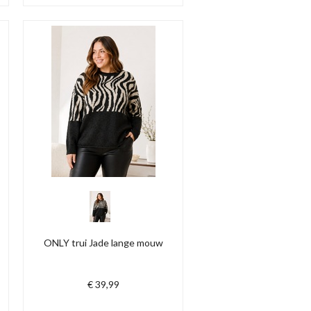
ONLY trui Jade lange mouw
€ 39,99