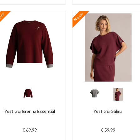
euw
Nieuw
Yest trui Brenna Essential
Yest trui Salma
€ 69,99
€ 59,99