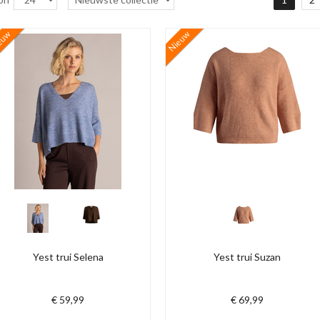
euw
Nieuw
Yest trui Selena
Yest trui Suzan
€ 59,99
€ 69,99