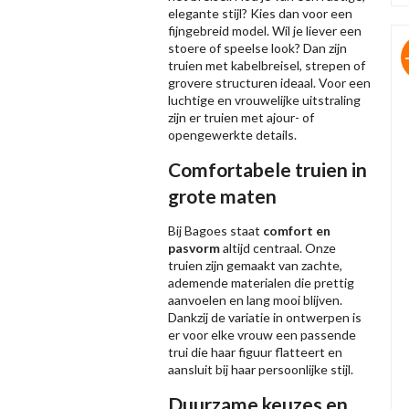
elegante stijl? Kies dan voor een
fijngebreid model. Wil je liever een
stoere of speelse look? Dan zijn
truien met kabelbreisel, strepen of
grovere structuren ideaal. Voor een
luchtige en vrouwelijke uitstraling
zijn er truien met ajour- of
opengewerkte details.
Comfortabele truien in
grote maten
Bij Bagoes staat
comfort en
pasvorm
altijd centraal. Onze
truien zijn gemaakt van zachte,
ademende materialen die prettig
aanvoelen en lang mooi blijven.
Dankzij de variatie in ontwerpen is
er voor elke vrouw een passende
trui die haar figuur flatteert en
aansluit bij haar persoonlijke stijl.
Duurzame keuzes en