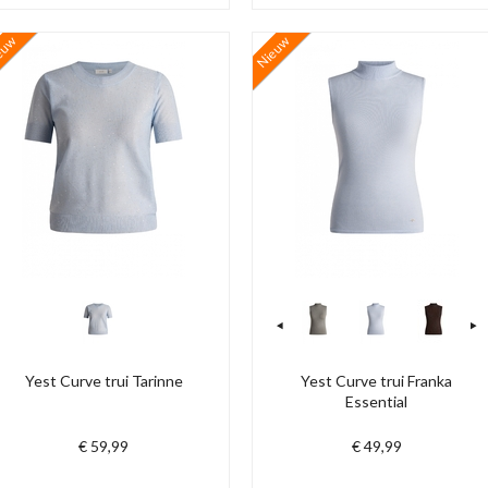
euw
Nieuw
Yest Curve trui Tarinne
Yest Curve trui Franka
Essential
€ 59,99
€ 49,99