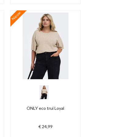
Nieuw
ONLY eco trui Loyal
€ 24,99