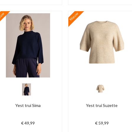
euw
Nieuw
Yest trui Sima
Yest trui Suzette
€ 49,99
€ 59,99