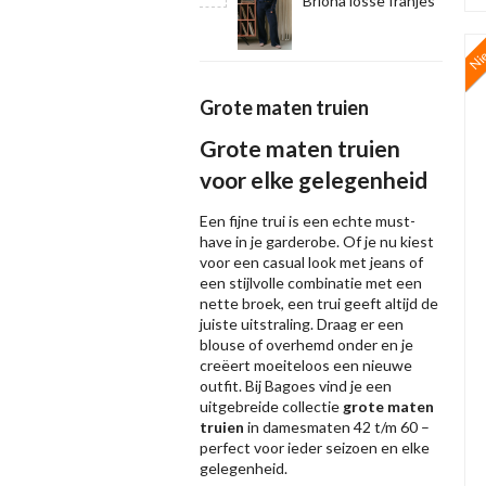
Briona losse franjes
Ni
Grote maten truien
Grote maten truien
voor elke gelegenheid
Een fijne trui is een echte must-
have in je garderobe. Of je nu kiest
voor een casual look met jeans of
een stijlvolle combinatie met een
nette broek, een trui geeft altijd de
juiste uitstraling. Draag er een
blouse of overhemd onder en je
creëert moeiteloos een nieuwe
outfit. Bij Bagoes vind je een
uitgebreide collectie
grote maten
truien
in damesmaten 42 t/m 60 –
perfect voor ieder seizoen en elke
gelegenheid.