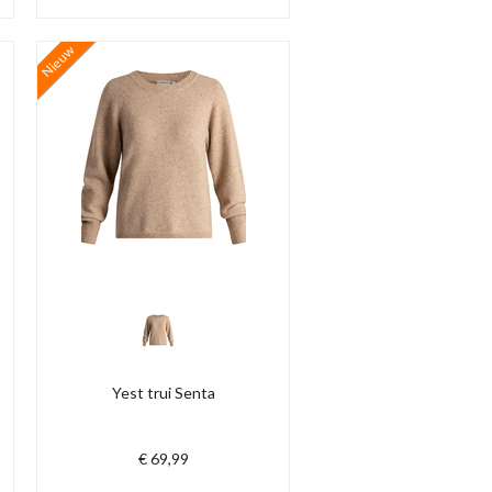
Nieuw
Yest trui Senta
€ 69,99