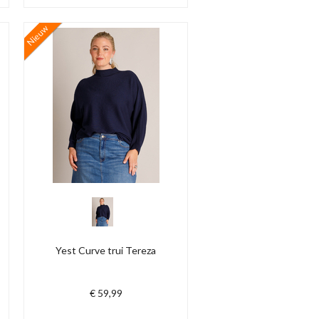
Nieuw
Yest Curve trui Tereza
€ 59,99