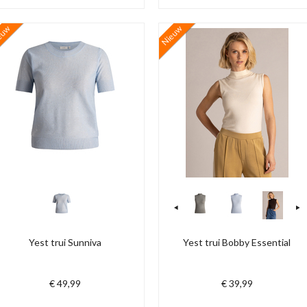
euw
Nieuw
Yest trui Sunniva
Yest trui Bobby Essential
€ 49,99
€ 39,99