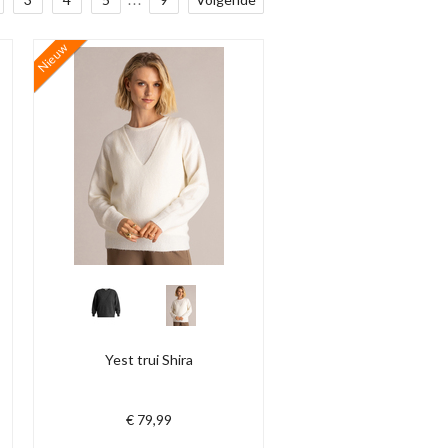
Nieuw
Yest trui Shira
€ 79,99