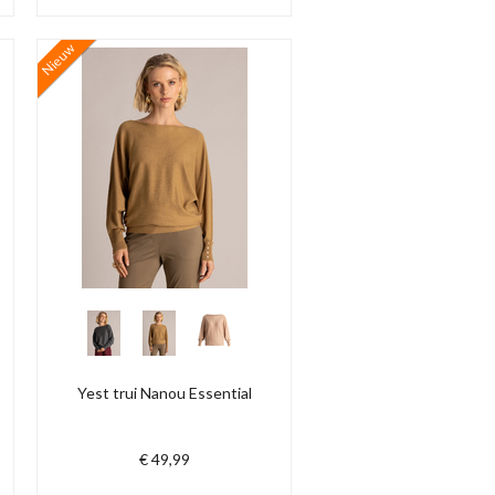
Nieuw
Yest trui Nanou Essential
€ 49,99