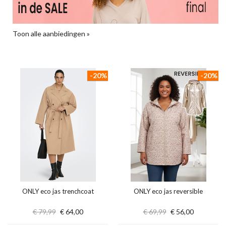
Toon alle aanbiedingen »
-20%
-20%
ONLY eco jas trenchcoat
ONLY eco jas reversible
€ 79,99
€ 64,00
€ 69,99
€ 56,00