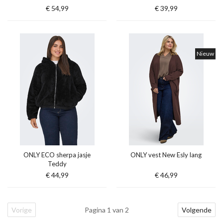
€ 54,99
€ 39,99
Nieuw
ONLY ECO sherpa jasje
ONLY vest New Esly lang
Teddy
€ 44,99
€ 46,99
Vorige
Pagina 1 van 2
Volgende