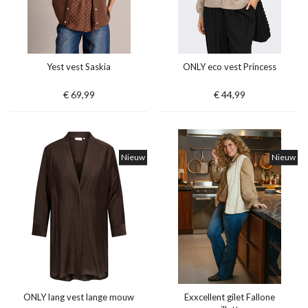
Yest vest Saskia
ONLY eco vest Princess
€ 69,99
€ 44,99
Nieuw
Nieuw
ONLY lang vest lange mouw
Exxcellent gilet Fallone