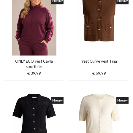
Nieuw
Nieuw
ONLY ECO vest Cayla
Yest Curve vest Tina
sportbies
€ 39,99
€ 59,99
Nieuw
Nieuw