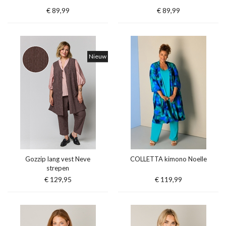
€ 89,99
€ 89,99
Nieuw
Gozzip lang vest Neve
COLLETTA kimono Noelle
strepen
€ 129,95
€ 119,99