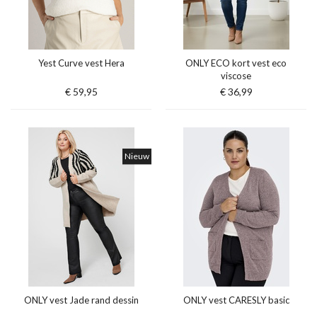
Yest Curve vest Hera
ONLY ECO kort vest eco
viscose
€ 59,95
€ 36,99
Nieuw
ONLY vest Jade rand dessin
ONLY vest CARESLY basic