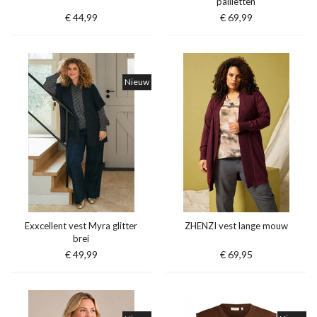
pailletten
€ 44,99
€ 69,99
Nieuw
Exxcellent vest Myra glitter
ZHENZI vest lange mouw
brei
€ 49,99
€ 69,95