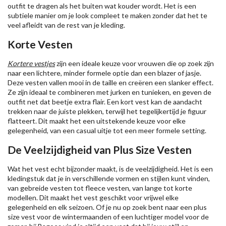
outfit te dragen als het buiten wat kouder wordt. Het is een
subtiele manier om je look compleet te maken zonder dat het te
veel afleidt van de rest van je kleding.
Korte Vesten
Kortere vestjes
zijn een ideale keuze voor vrouwen die op zoek zijn
naar een lichtere, minder formele optie dan een blazer of jasje.
Deze vesten vallen mooi in de taille en creëren een slanker effect.
Ze zijn ideaal te combineren met jurken en tunieken, en geven de
outfit net dat beetje extra flair. Een kort vest kan de aandacht
trekken naar de juiste plekken, terwijl het tegelijkertijd je figuur
flatteert. Dit maakt het een uitstekende keuze voor elke
gelegenheid, van een casual uitje tot een meer formele setting.
De Veelzijdigheid van Plus Size Vesten
Wat het vest echt bijzonder maakt, is de veelzijdigheid. Het is een
kledingstuk dat je in verschillende vormen en stijlen kunt vinden,
van gebreide vesten tot fleece vesten, van lange tot korte
modellen. Dit maakt het vest geschikt voor vrijwel elke
gelegenheid en elk seizoen. Of je nu op zoek bent naar een plus
size vest voor de wintermaanden of een luchtiger model voor de