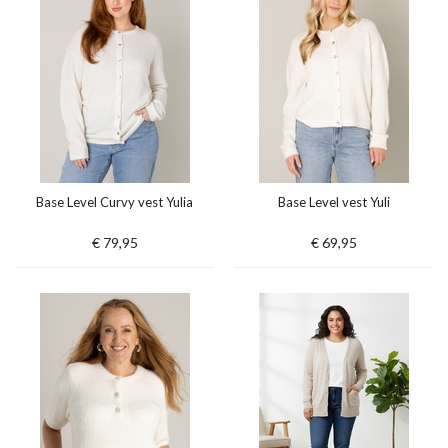
Base Level Curvy vest Yulia
Base Level vest Yuli
€ 79,95
€ 69,95