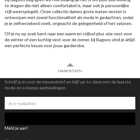
te dragen die niet alleen comfortabel is, maar ook je persoonlijke
stijl weerspiegelt. Onze collectie dames grote maten vesten is
ontworpen met zowel functionaliteit als mode in gedachten, zodat
je je zelfverzekerd voelt, ongeacht de gelegenheid of het seizoen.
Of je nu op zoek bent naar een warm en stijlvol plus size vest voor
de winter of een luchtig vest voor de zomer, bij Bagoes vind je altijd
een perfecte keuze voor jouw garderobe.
NAAR BOVEN
Schrijf je in voor de nieuwsbrief en blijf up-to-date met de laatste
mode en scherpe aanbiedingen.
Meld je aan!