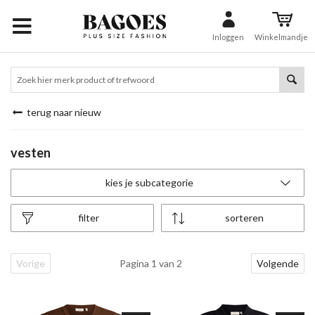
Inloggen
Winkelmandje
terug naar nieuw
vesten
kies je subcategorie
filter
sorteren
Vorige
Pagina 1 van 2
Volgende