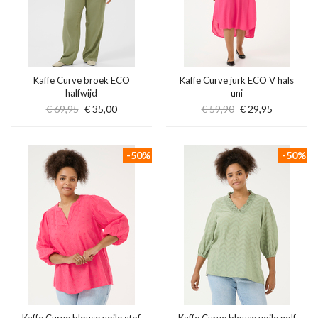
Kaffe Curve broek ECO
Kaffe Curve jurk ECO V hals
halfwijd
uni
€ 69,95
€ 35,00
€ 59,90
€ 29,95
-50%
-50%