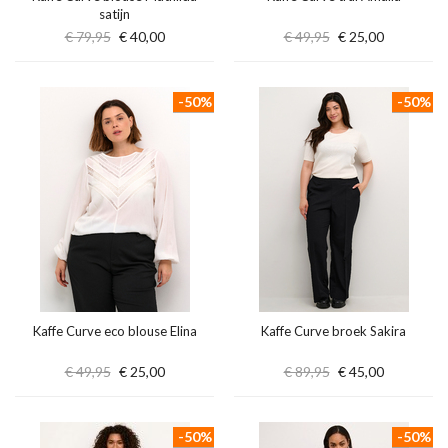
satijn
€ 79,95
€ 40,00
€ 49,95
€ 25,00
-50%
-50%
Kaffe Curve eco blouse Elina
Kaffe Curve broek Sakira
€ 49,95
€ 25,00
€ 89,95
€ 45,00
-50%
-50%