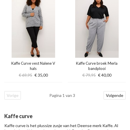
Kaffe Curve vest Nalene V
Kaffe Curve broek Merla
hals
bandplooi
€ 69,95
€ 35,00
€ 79,95
€ 40,00
Vorige
Pagina 1 van 3
Volgende
Kaffe curve
Kaffe curve is het plussize zusje van het Deense merk Kaffe. Al