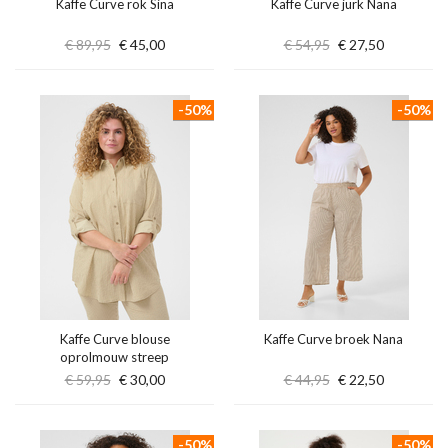
Kaffe Curve rok Sina
Kaffe Curve jurk Nana
€ 89,95
€ 45,00
€ 54,95
€ 27,50
-50%
-50%
Kaffe Curve blouse
Kaffe Curve broek Nana
oprolmouw streep
€ 59,95
€ 30,00
€ 44,95
€ 22,50
-50%
-50%