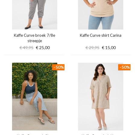
Kaffe Curve broek 7/8e
Kaffe Curve shirt Carina
streepje
€ 49,95
€ 25,00
€ 29,95
€ 15,00
-50%
-50%