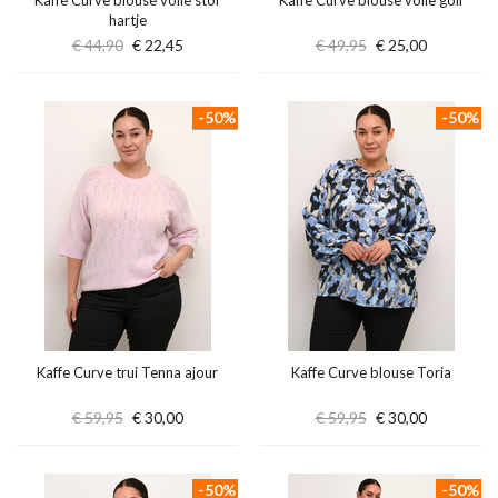
Kaffe Curve blouse voile stof
Kaffe Curve blouse voile golf
hartje
€ 44,90
€ 22,45
€ 49,95
€ 25,00
-50%
-50%
Kaffe Curve trui Tenna ajour
Kaffe Curve blouse Toria
€ 59,95
€ 30,00
€ 59,95
€ 30,00
-50%
-50%