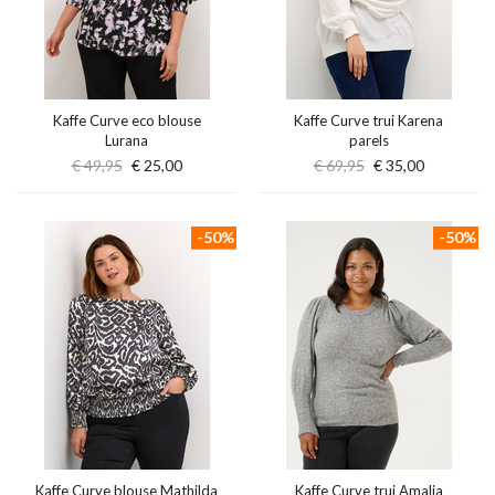
Kaffe Curve eco blouse
Kaffe Curve trui Karena
Lurana
parels
€ 49,95
€ 25,00
€ 69,95
€ 35,00
-50%
-50%
Kaffe Curve blouse Mathilda
Kaffe Curve trui Amalia