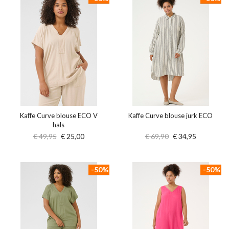
Kaffe Curve blouse ECO V
Kaffe Curve blouse jurk ECO
hals
€ 49,95
€ 25,00
€ 69,90
€ 34,95
-50%
-50%