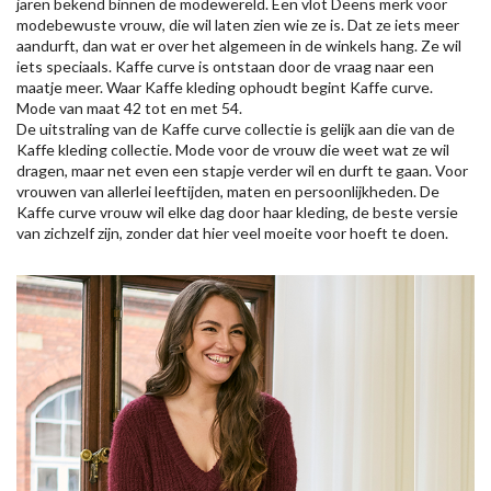
jaren bekend binnen de modewereld. Een vlot Deens merk voor
modebewuste vrouw, die wil laten zien wie ze is. Dat ze iets meer
aandurft, dan wat er over het algemeen in de winkels hang. Ze wil
iets speciaals. Kaffe curve is ontstaan door de vraag naar een
maatje meer. Waar Kaffe kleding ophoudt begint Kaffe curve.
Mode van maat 42 tot en met 54.
De uitstraling van de Kaffe curve collectie is gelijk aan die van de
Kaffe kleding collectie. Mode voor de vrouw die weet wat ze wil
dragen, maar net even een stapje verder wil en durft te gaan. Voor
vrouwen van allerlei leeftijden, maten en persoonlijkheden. De
Kaffe curve vrouw wil elke dag door haar kleding, de beste versie
van zichzelf zijn, zonder dat hier veel moeite voor hoeft te doen.