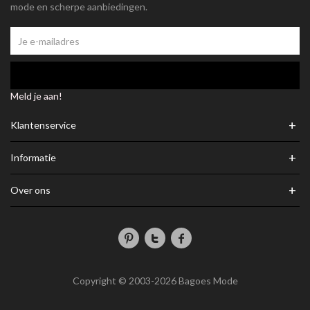
mode en scherpe aanbiedingen.
Meld je aan!
+
Klantenservice
+
Informatie
+
Over ons
Copyright © 2003-2026 Bagoes Mode