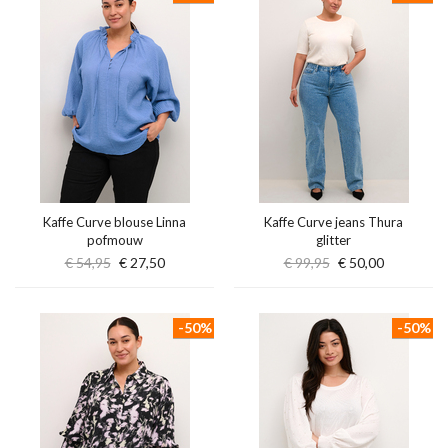
Kaffe Curve blouse Linna
Kaffe Curve jeans Thura
pofmouw
glitter
€ 54,95
€ 27,50
€ 99,95
€ 50,00
-50%
-50%