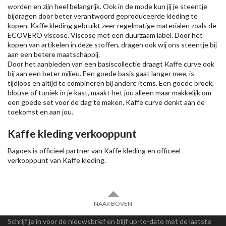
worden en zijn heel belangrijk. Ook in de mode kun jij je steentje
bijdragen door beter verantwoord geproduceerde kleding te
kopen. Kaffe kleding gebruikt zeer regelmatige materialen zoals de
ECOVERO viscose. Viscose met een duurzaam label. Door het
kopen van artikelen in deze stoffen, dragen ook wij ons steentje bij
aan een betere maatschappij.
Door het aanbieden van een basiscollectie draagt Kaffe curve ook
bij aan een beter milieu. Een goede basis gaat langer mee, is
tijdloos en altijd te combineren bij andere items. Een goede broek,
blouse of tuniek in je kast, maakt het jou alleen maar makkelijk om
een goede set voor de dag te maken. Kaffe curve denkt aan de
toekomst en aan jou.
Kaffe kleding verkooppunt
Bagoes is officieel partner van Kaffe kleding en officeel
verkooppunt van Kaffe kleding.
NAAR BOVEN
Schrijf je in voor de nieuwsbrief en blijf up-to-date met de laatste