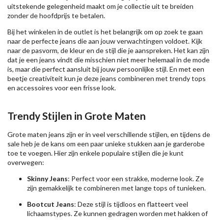
uitstekende gelegenheid maakt om je collectie uit te breiden
zonder de hoofdprijs te betalen.
Bij het winkelen in de outlet is het belangrijk om op zoek te gaan
naar de perfecte jeans die aan jouw verwachtingen voldoet. Kijk
naar de pasvorm, de kleur en de stijl die je aanspreken. Het kan zijn
dat je een jeans vindt die misschien niet meer helemaal in de mode
is, maar die perfect aansluit bij jouw persoonlijke stijl. En met een
beetje creativiteit kun je deze jeans combineren met trendy tops
en accessoires voor een frisse look.
Trendy Stijlen in Grote Maten
Grote maten jeans zijn er in veel verschillende stijlen, en tijdens de
sale heb je de kans om een paar unieke stukken aan je garderobe
toe te voegen. Hier zijn enkele populaire stijlen die je kunt
overwegen:
Skinny Jeans
: Perfect voor een strakke, moderne look. Ze
zijn gemakkelijk te combineren met lange tops of tunieken.
Bootcut Jeans
: Deze stijl is tijdloos en flatteert veel
lichaamstypes. Ze kunnen gedragen worden met hakken of