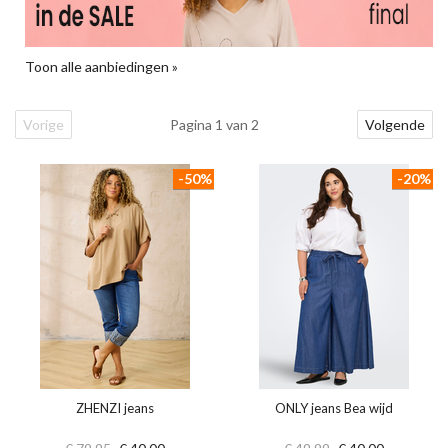
Toon alle aanbiedingen »
Vorige
Pagina 1 van 2
Volgende
-50%
-20%
ZHENZI jeans
ONLY jeans Bea wijd