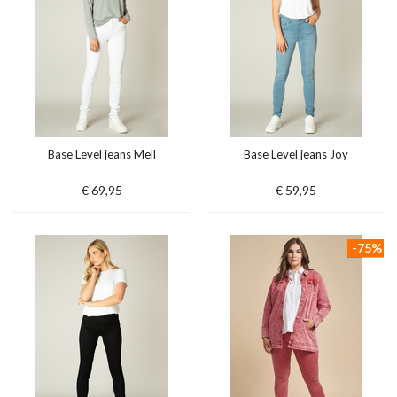
Base Level jeans Mell
Base Level jeans Joy
€ 69,95
€ 59,95
-75%