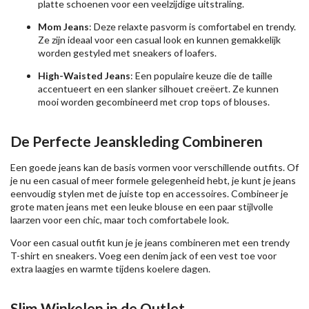
platte schoenen voor een veelzijdige uitstraling.
Mom Jeans
: Deze relaxte pasvorm is comfortabel en trendy.
Ze zijn ideaal voor een casual look en kunnen gemakkelijk
worden gestyled met sneakers of loafers.
High-Waisted Jeans
: Een populaire keuze die de taille
accentueert en een slanker silhouet creëert. Ze kunnen
mooi worden gecombineerd met crop tops of blouses.
De Perfecte Jeanskleding Combineren
Een goede jeans kan de basis vormen voor verschillende outfits. Of
je nu een casual of meer formele gelegenheid hebt, je kunt je jeans
eenvoudig stylen met de juiste top en accessoires. Combineer je
grote maten jeans met een leuke blouse en een paar stijlvolle
laarzen voor een chic, maar toch comfortabele look.
Voor een casual outfit kun je je jeans combineren met een trendy
T-shirt en sneakers. Voeg een denim jack of een vest toe voor
extra laagjes en warmte tijdens koelere dagen.
Slim Winkelen in de Outlet