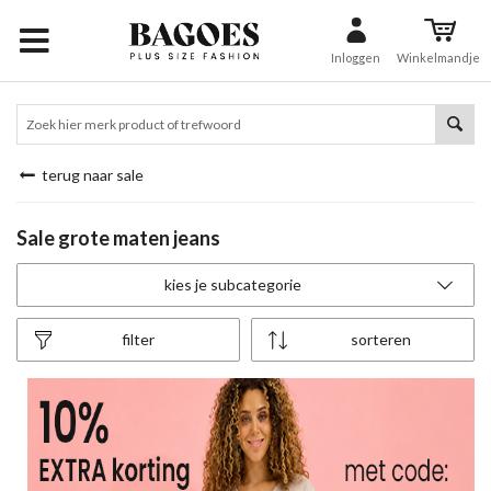
Inloggen
Winkelmandje
terug naar sale
Sale grote maten jeans
kies je subcategorie
filter
sorteren