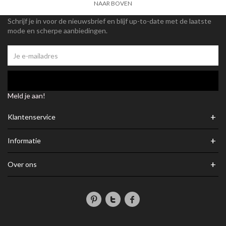
NAAR BOVEN
Schrijf je in voor de nieuwsbrief en blijf up-to-date met de laatste
mode en scherpe aanbiedingen.
Meld je aan!
+
Klantenservice
+
Informatie
+
Over ons