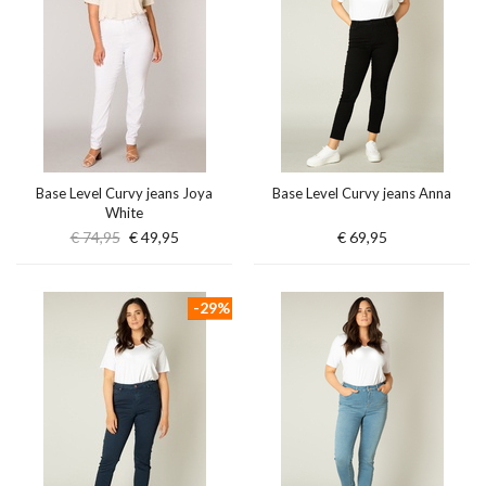
Base Level Curvy jeans Joya
Base Level Curvy jeans Anna
White
€ 74,95
€ 49,95
€ 69,95
-29%