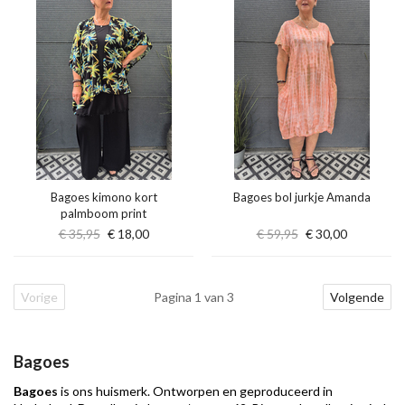
Bagoes kimono kort
Bagoes bol jurkje Amanda
palmboom print
€ 35,95
€ 18,00
€ 59,95
€ 30,00
Vorige
Pagina 1 van 3
Volgende
Bagoes
Bagoes
is ons huismerk. Ontworpen en geproduceerd in