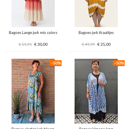
Bagoes Lange jurk mix colors
Bagoes jurk Kraaltjes
€ 59,95
€ 30,00
€ 49,99
€ 25,00
-50%
-50%