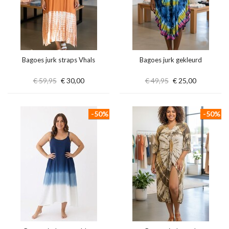
Bagoes jurk straps Vhals
Bagoes jurk gekleurd
€ 59,95
€ 30,00
€ 49,95
€ 25,00
-50%
-50%