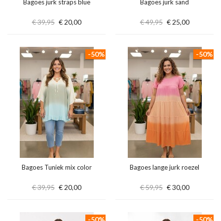
Bagoes jurk straps blue
Bagoes jurk sand
€ 39,95
€ 20,00
€ 49,95
€ 25,00
-50%
-50%
Bagoes Tuniek mix color
Bagoes lange jurk roezel
€ 39,95
€ 20,00
€ 59,95
€ 30,00
-50%
-50%