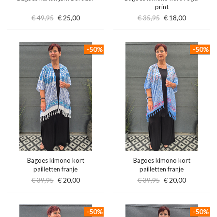
print
€ 49,95
€ 25,00
€ 35,95
€ 18,00
-50%
-50%
Bagoes kimono kort
Bagoes kimono kort
pailletten franje
pailletten franje
€ 39,95
€ 20,00
€ 39,95
€ 20,00
-50%
-50%