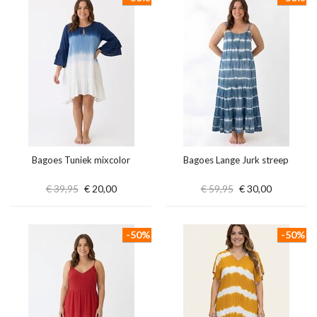
Bagoes Tuniek mixcolor
Bagoes Lange Jurk streep
€ 39,95
€ 20,00
€ 59,95
€ 30,00
-50%
-50%