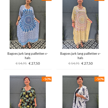
Bagoes jurk lang pailletten v-
Bagoes jurk lang pailletten v-
hals
hals
€ 54,95
€ 27,50
€ 54,95
€ 27,50
-50%
-50%