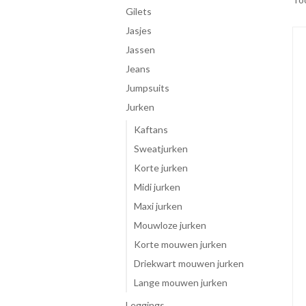
gilets
jasjes
jassen
jeans
jumpsuits
jurken
Kaftans
Sweatjurken
Korte jurken
Midi jurken
Maxi jurken
Mouwloze jurken
Korte mouwen jurken
Driekwart mouwen jurken
Lange mouwen jurken
leggings