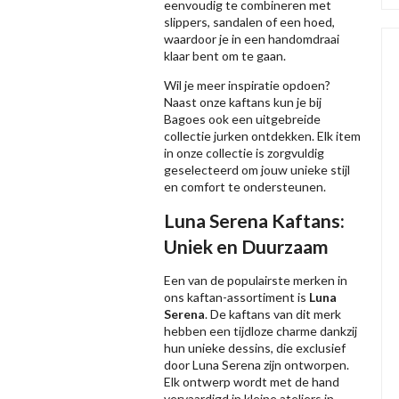
eenvoudig te combineren met
slippers, sandalen of een hoed,
waardoor je in een handomdraai
klaar bent om te gaan.
Wil je meer inspiratie opdoen?
Naast onze kaftans kun je bij
Bagoes ook een uitgebreide
collectie jurken ontdekken. Elk item
in onze collectie is zorgvuldig
geselecteerd om jouw unieke stijl
en comfort te ondersteunen.
Luna Serena Kaftans:
Uniek en Duurzaam
Een van de populairste merken in
ons kaftan-assortiment is
Luna
Serena
. De kaftans van dit merk
hebben een tijdloze charme dankzij
hun unieke dessins, die exclusief
door Luna Serena zijn ontworpen.
Elk ontwerp wordt met de hand
vervaardigd in kleine ateliers in