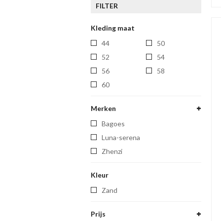
FILTER
Kleding maat
44
50
52
54
56
58
60
Merken
bagoes
luna-serena
zhenzi
Kleur
Zand
Prijs