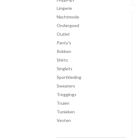
lingerie
Nachtmode
ondergoed
Outlet
panty's
rokken
shirts
singlets
Sportkleding
sweaters
treggings
truien
tunieken
vesten