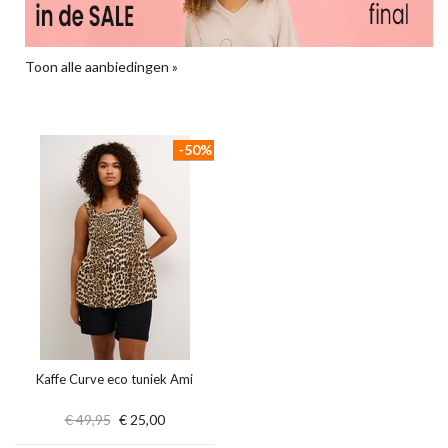
Toon alle aanbiedingen »
-50%
Kaffe Curve eco tuniek Ami
€ 49,95
€ 25,00