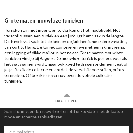
Grote maten mouwloze tunieken
Tunieken zijn niet meer weg te denken uit het modebeeld. Het
verschil tussen een tuniek en een jurk, ligt hem vaak in de lengte.
De tuniek valt vaak tot de knie en de jurk heeft meerdere variaties,
van kort tot lang. De tuniek combineren we met een skinny jeans,
een legging of dikke maillot in het najaar. Grote maten mouwloze
tunieken vind je bij Bagoes. De mouwloze tuniek is perfect voor als
het wat warmer wordt, maar ook goed te dragen onder een vest of
jasje. Bekijk de collectie en ontdek de verschillende stijlen, prints
en merken. Of bekijk je liever nog even de gehele collectie
tunieken
.
NAAR BOVEN
Schrijf je in voor de nieuwsbrief en blijf up-to-date met de laatste
mode en scherpe aanbiedingen.