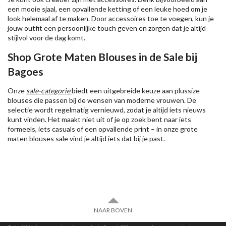
een mooie sjaal, een opvallende ketting of een leuke hoed om je
look helemaal af te maken. Door accessoires toe te voegen, kun je
jouw outfit een persoonlijke touch geven en zorgen dat je altijd
stijlvol voor de dag komt.
Shop Grote Maten Blouses in de Sale bij
Bagoes
Onze
sale-categorie
biedt een uitgebreide keuze aan plussize
blouses die passen bij de wensen van moderne vrouwen. De
selectie wordt regelmatig vernieuwd, zodat je altijd iets nieuws
kunt vinden. Het maakt niet uit of je op zoek bent naar iets
formeels, iets casuals of een opvallende print – in onze grote
maten blouses sale vind je altijd iets dat bij je past.
NAAR BOVEN