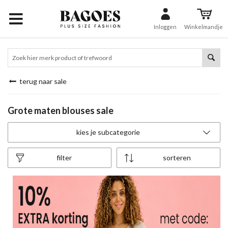
Inloggen
Winkelmandje
terug naar sale
Grote maten blouses sale
kies je subcategorie
filter
sorteren