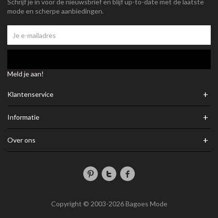
Schrijf je in voor de nieuwsbrief en blijf up-to-date met de laatste
mode en scherpe aanbiedingen.
Meld je aan!
+
Klantenservice
+
Informatie
+
Over ons
Copyright © 2003-2026 Bagoes Mode