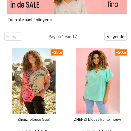
Toon alle aanbiedingen »
Vorige
Pagina 1 van 17
Volgende
-38%
-50%
Zhenzi blouse Gael
ZHENZI blouse korte mouw