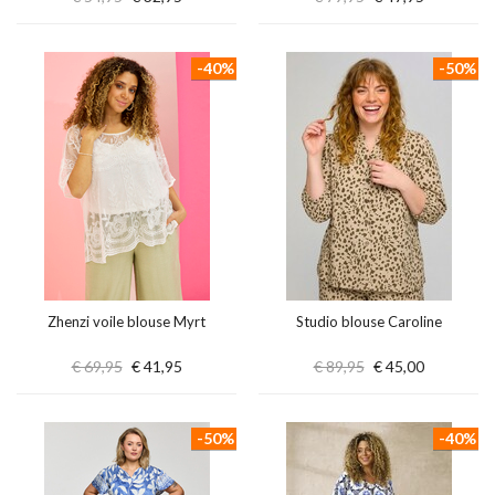
-40%
-50%
Zhenzi voile blouse Myrt
Studio blouse Caroline
€ 69,95
€ 41,95
€ 89,95
€ 45,00
-50%
-40%