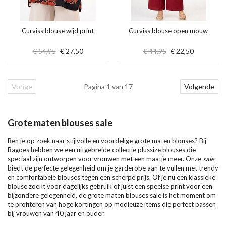
Curviss blouse wijd print
Curviss blouse open mouw
€ 54,95
€ 27,50
€ 44,95
€ 22,50
Vorige
Pagina 1 van 17
Volgende
Grote maten blouses sale
Ben je op zoek naar stijlvolle en voordelige grote maten blouses? Bij
Bagoes hebben we een uitgebreide collectie plussize blouses die
speciaal zijn ontworpen voor vrouwen met een maatje meer. Onze
sale
biedt de perfecte gelegenheid om je garderobe aan te vullen met trendy
en comfortabele blouses tegen een scherpe prijs. Of je nu een klassieke
blouse zoekt voor dagelijks gebruik of juist een speelse print voor een
bijzondere gelegenheid, de grote maten blouses sale is het moment om
te profiteren van hoge kortingen op modieuze items die perfect passen
bij vrouwen van 40 jaar en ouder.