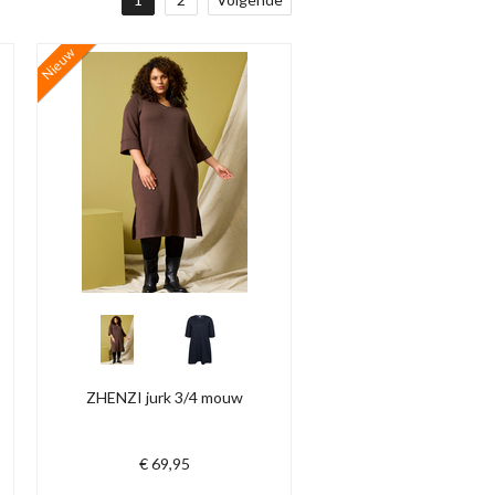
Nieuw
ZHENZI jurk 3/4 mouw
€ 69,95