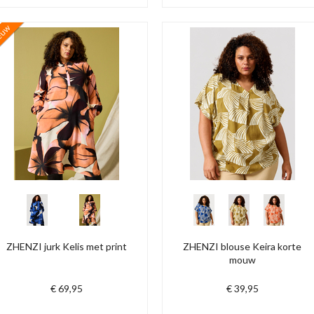
euw
ZHENZI jurk Kelis met print
ZHENZI blouse Keira korte
mouw
€ 69,95
€ 39,95