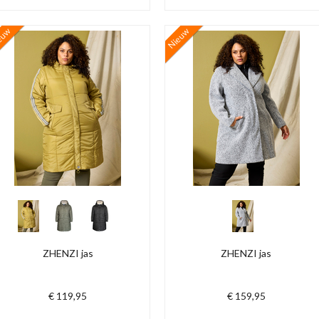
euw
Nieuw
ZHENZI jas
ZHENZI jas
€ 119,95
€ 159,95