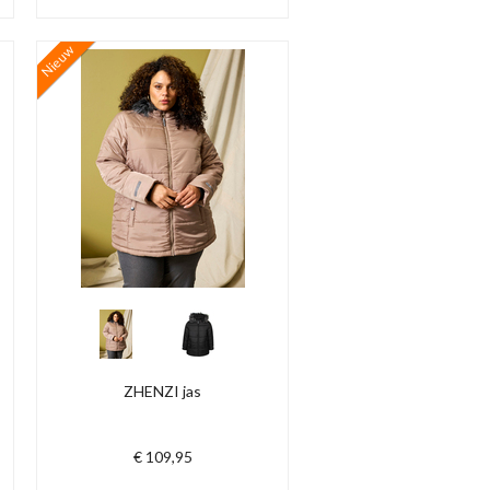
Nieuw
ZHENZI jas
€ 109,95