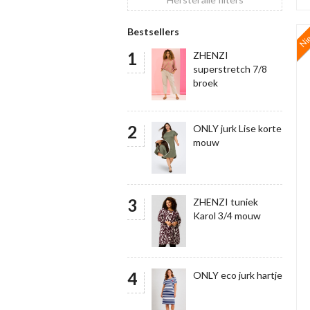
Ni
Bestsellers
ZHENZI
superstretch 7/8
broek
ONLY jurk Lise korte
mouw
ZHENZI tuniek
Karol 3/4 mouw
ONLY eco jurk hartje