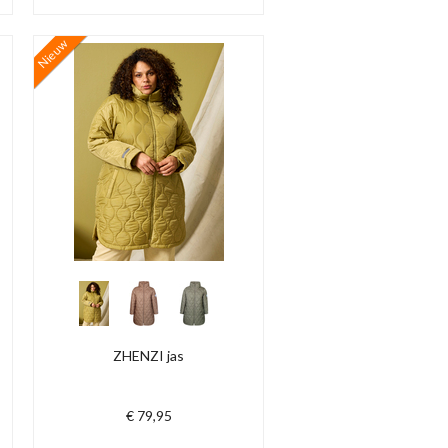
Nieuw
ZHENZI jas
€ 79,95