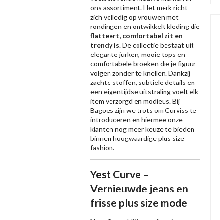
ons assortiment. Het merk richt
zich volledig op vrouwen met
rondingen en ontwikkelt kleding die
flatteert, comfortabel zit en
trendy is
. De collectie bestaat uit
elegante jurken, mooie tops en
comfortabele broeken die je figuur
volgen zonder te knellen. Dankzij
zachte stoffen, subtiele details en
een eigentijdse uitstraling voelt elk
item verzorgd en modieus. Bij
Bagoes zijn we trots om Curviss te
introduceren en hiermee onze
klanten nog meer keuze te bieden
binnen hoogwaardige plus size
fashion.
Yest Curve –
Vernieuwde jeans en
frisse plus size mode