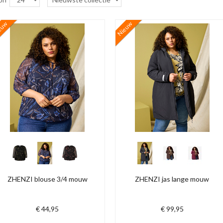
euw
Nieuw
ZHENZI blouse 3/4 mouw
ZHENZI jas lange mouw
€ 44,95
€ 99,95