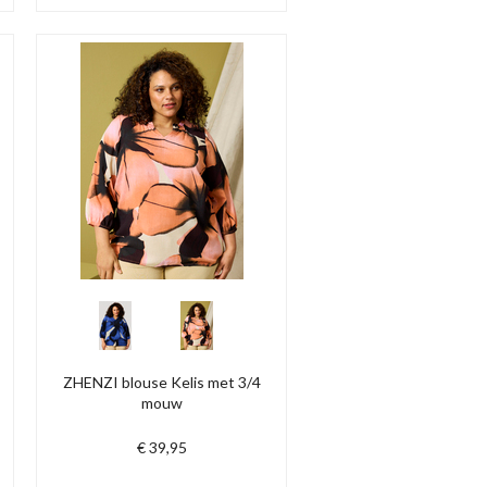
ZHENZI blouse Kelis met 3/4
mouw
€ 39,95