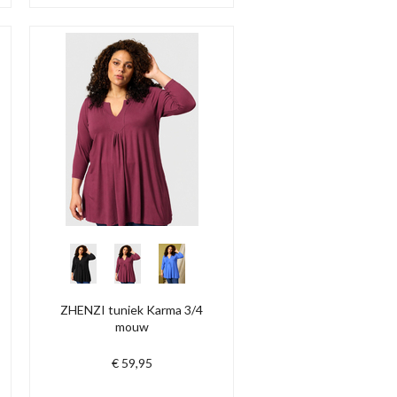
ZHENZI tuniek Karma 3/4
mouw
€ 59,95