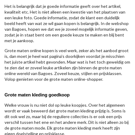
Het is belangrijk dat je goede informatie geeft over het artikel,
kwaliteit etc. Het is niet alleen een kwestie van het plaatsen van
een leuke foto. Goede informatie, zodat de klant een duidelijk
beeld heeft van wat ze wil gaan kopen is belangrijk. In de webshop
van Bagoes, hopen we dat we je zoveel mogelijk informatie geven,
zodat je in staat bent om een goede keuze te maken en blij bent
met je aankoop.
Grote maten online kopen is veel werk, zeker als het aanbod groot
is, dan moet je heel wat pagina's doorkijken voordat je misschien
het juiste artikel hebt gevonden. Maar wat is het toch geweldig om
te zien dat er zoveel leuke artikelen zijn binnen de grote maten
online wereld van Bagoes. Zoveel keuze, stijlen en prijsklassen.
Volop genieten voor de grote maten online-shopper.
Grote maten kleding goedkoop
Welke vrouw is nu niet dol op leuke koopjes. Over het algemeen
wordt er vaak beweerd dat grote maten kleding prijzig is. Soms is
dit ook wel zo, maar bij de reguliere collecties is er ook een prijs
verschil tussen het ene en het andere merk. Dit is niet alleen zo bij
de grote maten mode. Elk grote maten kleding merk heeft zijn
eigen doelstelling en prijsklasse.