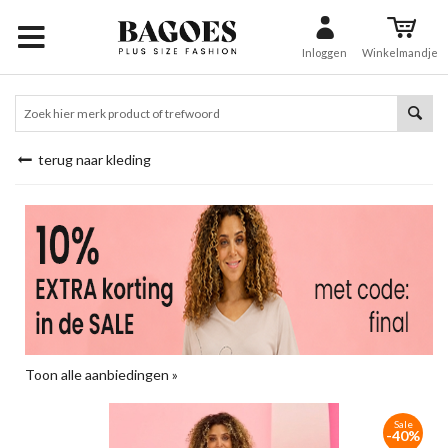
Inloggen
Winkelmandje
terug naar kleding
Toon alle aanbiedingen »
Sale
-40%