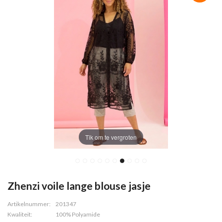
Tik om te vergroten
Zhenzi voile lange blouse jasje
Artikelnummer:
201347
Kwaliteit:
100% Polyamide