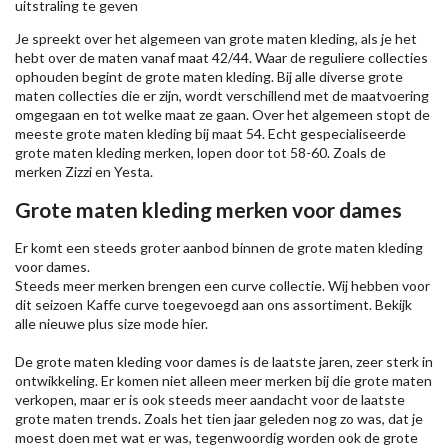
uitstraling te geven
Je spreekt over het algemeen van grote maten kleding, als je het
hebt over de maten vanaf maat 42/44. Waar de reguliere collecties
ophouden begint de grote maten kleding. Bij alle diverse grote
maten collecties die er zijn, wordt verschillend met de maatvoering
omgegaan en tot welke maat ze gaan. Over het algemeen stopt de
meeste grote maten kleding bij maat 54. Echt gespecialiseerde
grote maten kleding merken, lopen door tot 58-60. Zoals de
merken
Zizzi
en Yesta.
Grote maten kleding merken voor dames
Er komt een steeds groter aanbod binnen de grote maten kleding
voor dames.
Steeds meer merken brengen een curve collectie. Wij hebben voor
dit seizoen
Kaffe
curve toegevoegd aan ons assortiment. Bekijk
alle nieuwe
plus size mode
hier.
De grote maten kleding voor dames is de laatste jaren, zeer sterk in
ontwikkeling. Er komen niet alleen meer merken bij die grote maten
verkopen, maar er is ook steeds meer aandacht voor de laatste
grote maten trends. Zoals het tien jaar geleden nog zo was, dat je
moest doen met wat er was, tegenwoordig worden ook de grote