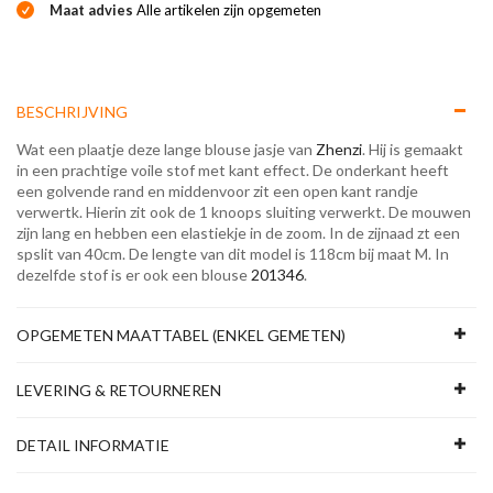
Maat advies
Alle artikelen zijn opgemeten
BESCHRIJVING
Wat een plaatje deze lange blouse jasje van
Zhenzi
. Hij is gemaakt
in een prachtige voile stof met kant effect. De onderkant heeft
een golvende rand en middenvoor zit een open kant randje
verwertk. Hierin zit ook de 1 knoops sluiting verwerkt. De mouwen
zijn lang en hebben een elastiekje in de zoom. In de zijnaad zt een
spslit van 40cm. De lengte van dit model is 118cm bij maat M. In
dezelfde stof is er ook een blouse
201346
.
OPGEMETEN MAATTABEL (ENKEL GEMETEN)
LEVERING & RETOURNEREN
DETAIL INFORMATIE