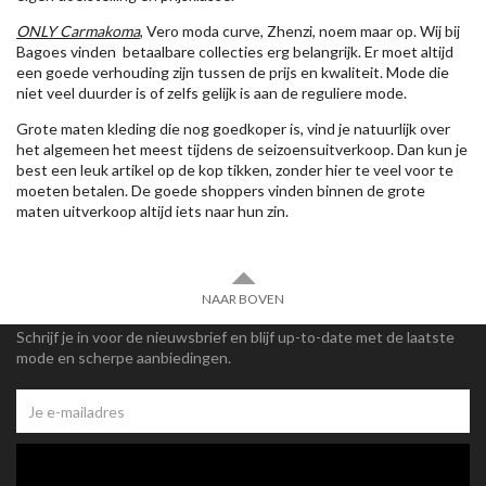
ONLY Carmakoma
, Vero moda curve, Zhenzi, noem maar op. Wij bij
Bagoes vinden betaalbare collecties erg belangrijk. Er moet altijd
een goede verhouding zijn tussen de prijs en kwaliteit. Mode die
niet veel duurder is of zelfs gelijk is aan de reguliere mode.
Grote maten kleding die nog goedkoper is, vind je natuurlijk over
het algemeen het meest tijdens de seizoensuitverkoop. Dan kun je
best een leuk artikel op de kop tikken, zonder hier te veel voor te
moeten betalen. De goede shoppers vinden binnen de grote
maten uitverkoop altijd iets naar hun zin.
NAAR BOVEN
Schrijf je in voor de nieuwsbrief en blijf up-to-date met de laatste
mode en scherpe aanbiedingen.