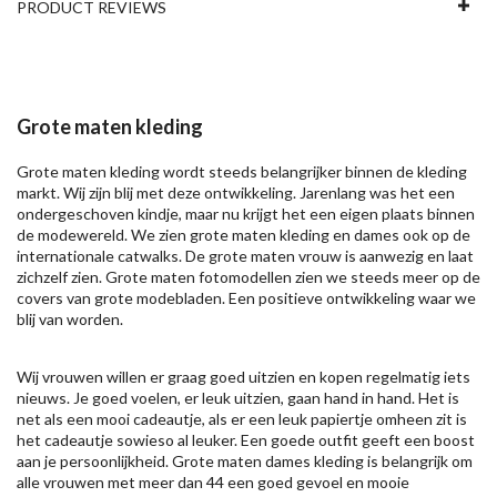
PRODUCT REVIEWS
Grote maten kleding
Grote maten kleding wordt steeds belangrijker binnen de kleding
markt. Wij zijn blij met deze ontwikkeling. Jarenlang was het een
ondergeschoven kindje, maar nu krijgt het een eigen plaats binnen
de modewereld. We zien grote maten kleding en dames ook op de
internationale catwalks. De grote maten vrouw is aanwezig en laat
zichzelf zien. Grote maten fotomodellen zien we steeds meer op de
covers van grote modebladen. Een positieve ontwikkeling waar we
blij van worden.
Wij vrouwen willen er graag goed uitzien en kopen regelmatig iets
nieuws. Je goed voelen, er leuk uitzien, gaan hand in hand. Het is
net als een mooi cadeautje, als er een leuk papiertje omheen zit is
het cadeautje sowieso al leuker. Een goede outfit geeft een boost
aan je persoonlijkheid. Grote maten dames kleding is belangrijk om
alle vrouwen met meer dan 44 een goed gevoel en mooie