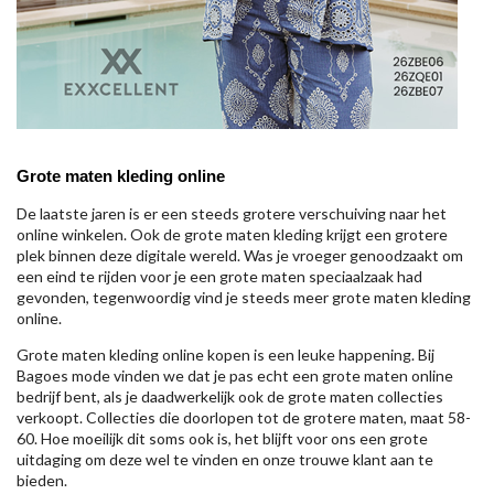
Grote maten kleding online
De laatste jaren is er een steeds grotere verschuiving naar het
online winkelen. Ook de grote maten kleding krijgt een grotere
plek binnen deze digitale wereld. Was je vroeger genoodzaakt om
een eind te rijden voor je een grote maten speciaalzaak had
gevonden, tegenwoordig vind je steeds meer grote maten kleding
online.
Grote maten kleding online kopen is een leuke happening. Bij
Bagoes mode vinden we dat je pas echt een grote maten online
bedrijf bent, als je daadwerkelijk ook de grote maten collecties
verkoopt. Collecties die doorlopen tot de grotere maten, maat 58-
60. Hoe moeilijk dit soms ook is, het blijft voor ons een grote
uitdaging om deze wel te vinden en onze trouwe klant aan te
bieden.