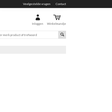
Veelgestelde vragen
Contact
Inloggen
Winkelmandje