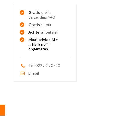
Gratis
snelle
verzending >40
Gratis
retour
Achteraf
betalen
Maat advies
Alle
artikelen zijn
opgemeten
Tel. 0229-270723
E-mail