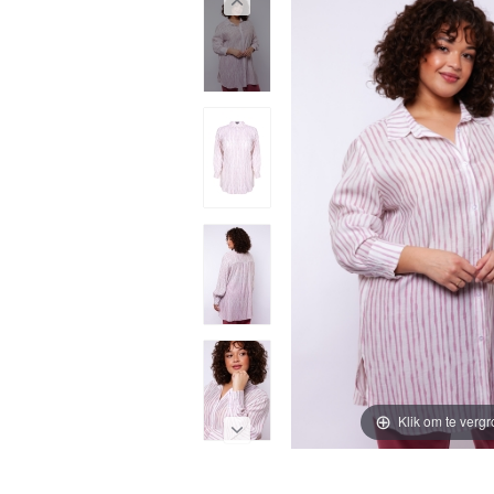
Klik om te vergr