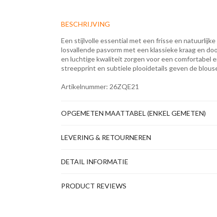
BESCHRIJVING
Een stijlvolle essential met een frisse en natuurlijke
losvallende pasvorm met een klassieke kraag en doo
en luchtige kwaliteit zorgen voor een comfortabel e
streepprint en subtiele plooidetails geven de blouse
Artikelnummer: 26ZQE21
OPGEMETEN MAATTABEL (ENKEL GEMETEN)
LEVERING & RETOURNEREN
DETAIL INFORMATIE
PRODUCT REVIEWS