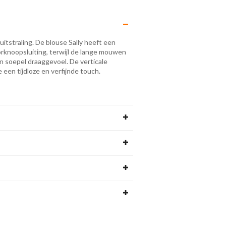
 uitstraling. De blouse Sally heeft een
rknoopsluiting, terwijl de lange mouwen
n soepel draaggevoel. De verticale
 een tijdloze en verfijnde touch.