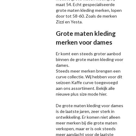
maat 54. Echt gespecialiseerde
grote maten kleding merken, lopen
door tot 58-60. Zoals de merken
Zizzi
en Yesta.
Grote maten kleding
merken voor dames
Er komt een steeds groter aanbod
binnen de grote maten kleding voor
dames.
Steeds meer merken brengen een
curve collectie. Wij hebben voor dit
seizoen
Kaffe
curve toegevoegd
aan ons assortiment. Bekijk alle
nieuwe
plus size mode
hier.
De grote maten kleding voor dames
is de laatste jaren, zeer sterk in
ontwikkeling. Er komen niet alleen
meer merken bij die grote maten
verkopen, maar er is ook steeds
meer aandacht voor de laatste