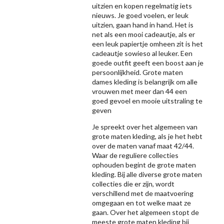
uitzien en kopen regelmatig iets
nieuws. Je goed voelen, er leuk
uitzien, gaan hand in hand. Het is
net als een mooi cadeautje, als er
een leuk papiertje omheen zit is het
cadeautje sowieso al leuker. Een
goede outfit geeft een boost aan je
persoonlijkheid. Grote maten
dames kleding is belangrijk om alle
vrouwen met meer dan 44 een
goed gevoel en mooie uitstraling te
geven
Je spreekt over het algemeen van
grote maten kleding, als je het hebt
over de maten vanaf maat 42/44.
Waar de reguliere collecties
ophouden begint de grote maten
kleding. Bij alle diverse grote maten
collecties die er zijn, wordt
verschillend met de maatvoering
omgegaan en tot welke maat ze
gaan. Over het algemeen stopt de
meeste grote maten kleding bij