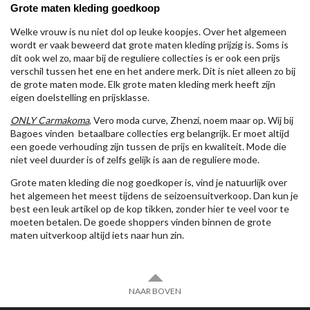
Grote maten kleding goedkoop
Welke vrouw is nu niet dol op leuke koopjes. Over het algemeen
wordt er vaak beweerd dat grote maten kleding prijzig is. Soms is
dit ook wel zo, maar bij de reguliere collecties is er ook een prijs
verschil tussen het ene en het andere merk. Dit is niet alleen zo bij
de grote maten mode. Elk grote maten kleding merk heeft zijn
eigen doelstelling en prijsklasse.
ONLY Carmakoma
, Vero moda curve, Zhenzi, noem maar op. Wij bij
Bagoes vinden betaalbare collecties erg belangrijk. Er moet altijd
een goede verhouding zijn tussen de prijs en kwaliteit. Mode die
niet veel duurder is of zelfs gelijk is aan de reguliere mode.
Grote maten kleding die nog goedkoper is, vind je natuurlijk over
het algemeen het meest tijdens de seizoensuitverkoop. Dan kun je
best een leuk artikel op de kop tikken, zonder hier te veel voor te
moeten betalen. De goede shoppers vinden binnen de grote
maten uitverkoop altijd iets naar hun zin.
NAAR BOVEN