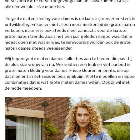
dit seizoen
Kaffe
curve toegevoegd aan ons assortiment. Bekijk
alle nieuwe
plus size mode
hier.
De grote maten kleding voor dames is de laatste jaren, zeer sterk in
ontwikkeling. Er komen niet alleen meer merken bij die grote maten
verkopen, maar er is ook steeds meer aandacht voor de laatste
grote maten trends. Zoals het tien jaar geleden nog zo was, dat je
moest doen met wat er was, tegenwoordig worden ook de grote
maten dames steeds veeleisender.
Wij hopen grote maten dames collecties aan te bieden die past bij
de plus size vrouw van nu. We hebben een leuk en vlot aanbod in
grote maten kleding voor dames. Frisse kleuren en prints, die op
dat moment in het seizoen belangrijk zijn. Vlotte modellen en hippe
combinaties dat is wat grote maten dames willen. Ook zij wil met
de mode meedoen.