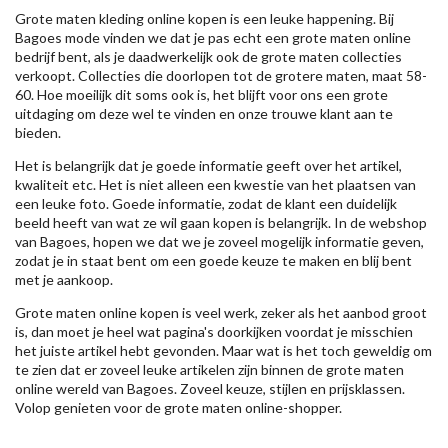
Grote maten kleding online kopen is een leuke happening. Bij
Bagoes mode vinden we dat je pas echt een grote maten online
bedrijf bent, als je daadwerkelijk ook de grote maten collecties
verkoopt. Collecties die doorlopen tot de grotere maten, maat 58-
60. Hoe moeilijk dit soms ook is, het blijft voor ons een grote
uitdaging om deze wel te vinden en onze trouwe klant aan te
bieden.
Het is belangrijk dat je goede informatie geeft over het artikel,
kwaliteit etc. Het is niet alleen een kwestie van het plaatsen van
een leuke foto. Goede informatie, zodat de klant een duidelijk
beeld heeft van wat ze wil gaan kopen is belangrijk. In de webshop
van Bagoes, hopen we dat we je zoveel mogelijk informatie geven,
zodat je in staat bent om een goede keuze te maken en blij bent
met je aankoop.
Grote maten online kopen is veel werk, zeker als het aanbod groot
is, dan moet je heel wat pagina's doorkijken voordat je misschien
het juiste artikel hebt gevonden. Maar wat is het toch geweldig om
te zien dat er zoveel leuke artikelen zijn binnen de grote maten
online wereld van Bagoes. Zoveel keuze, stijlen en prijsklassen.
Volop genieten voor de grote maten online-shopper.