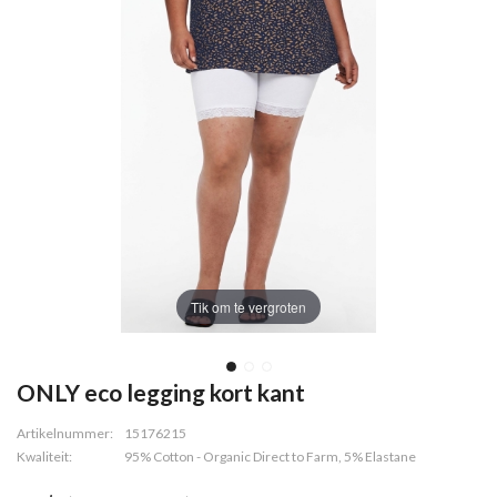
Tik om te vergroten
ONLY eco legging kort kant
Artikelnummer:
15176215
Kwaliteit:
95% Cotton - Organic Direct to Farm, 5% Elastane