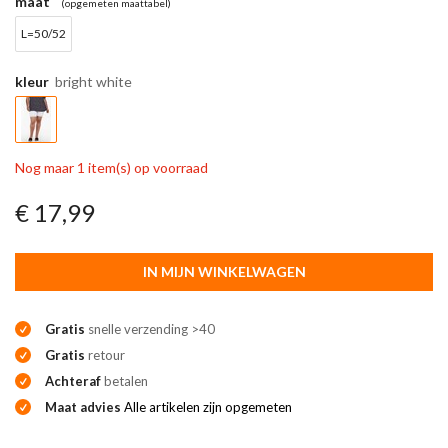
maat
(opgemeten maattabel)
L=50/52
kleur
bright white
Nog maar 1 item(s) op voorraad
€ 17,99
IN MIJN WINKELWAGEN
Gratis
snelle verzending >40
Gratis
retour
Achteraf
betalen
Maat advies
Alle artikelen zijn opgemeten