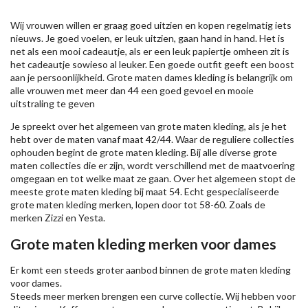
Wij vrouwen willen er graag goed uitzien en kopen regelmatig iets
nieuws. Je goed voelen, er leuk uitzien, gaan hand in hand. Het is
net als een mooi cadeautje, als er een leuk papiertje omheen zit is
het cadeautje sowieso al leuker. Een goede outfit geeft een boost
aan je persoonlijkheid. Grote maten dames kleding is belangrijk om
alle vrouwen met meer dan 44 een goed gevoel en mooie
uitstraling te geven
Je spreekt over het algemeen van grote maten kleding, als je het
hebt over de maten vanaf maat 42/44. Waar de reguliere collecties
ophouden begint de grote maten kleding. Bij alle diverse grote
maten collecties die er zijn, wordt verschillend met de maatvoering
omgegaan en tot welke maat ze gaan. Over het algemeen stopt de
meeste grote maten kleding bij maat 54. Echt gespecialiseerde
grote maten kleding merken, lopen door tot 58-60. Zoals de
merken
Zizzi
en Yesta.
Grote maten kleding merken voor dames
Er komt een steeds groter aanbod binnen de grote maten kleding
voor dames.
Steeds meer merken brengen een curve collectie. Wij hebben voor