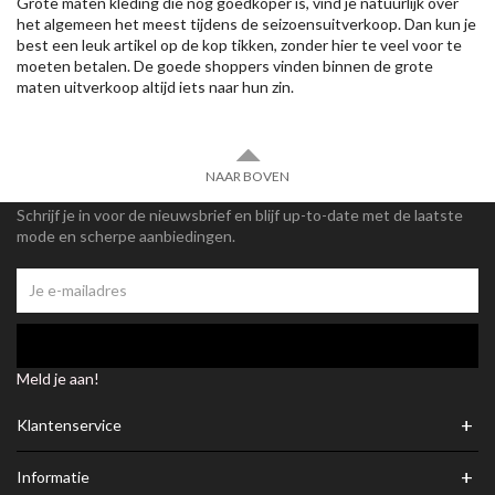
Grote maten kleding die nog goedkoper is, vind je natuurlijk over
het algemeen het meest tijdens de seizoensuitverkoop. Dan kun je
best een leuk artikel op de kop tikken, zonder hier te veel voor te
moeten betalen. De goede shoppers vinden binnen de grote
maten uitverkoop altijd iets naar hun zin.
NAAR BOVEN
Schrijf je in voor de nieuwsbrief en blijf up-to-date met de laatste
mode en scherpe aanbiedingen.
Meld je aan!
+
Klantenservice
+
Informatie