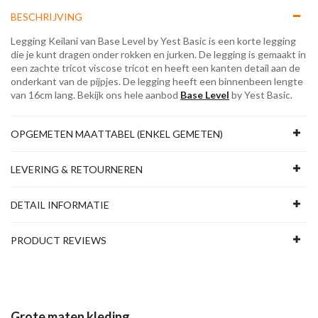
BESCHRIJVING
Legging Keilani van Base Level by Yest Basic is een korte legging
die je kunt dragen onder rokken en jurken. De legging is gemaakt in
een zachte tricot viscose tricot en heeft een kanten detail aan de
onderkant van de pijpjes. De legging heeft een binnenbeen lengte
van 16cm lang. Bekijk ons hele aanbod
Base Level
by Yest Basic.
OPGEMETEN MAATTABEL (ENKEL GEMETEN)
LEVERING & RETOURNEREN
DETAIL INFORMATIE
PRODUCT REVIEWS
Grote maten kleding