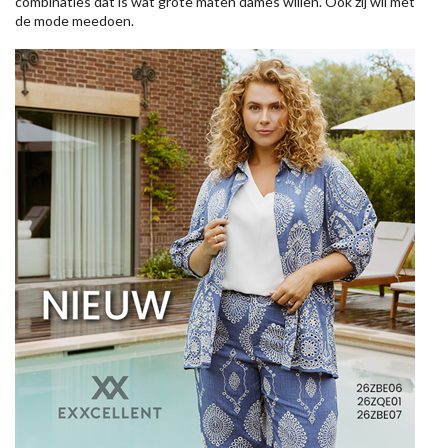
combinaties dat is wat grote maten dames willen. Ook zij wil met
de mode meedoen.