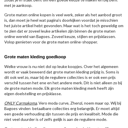
met je aankoop.
Grote maten online kopen is veel werk, zeker als het aanbod groot
is, dan moet je heel wat pagina's doorkijken voordat je misschien
het juiste artikel hebt gevonden. Maar wat is het toch geweldig om
te zien dat er zoveel leuke artikelen zijn binnen de grote maten
online wereld van Bagoes. Zoveel keuze, stijlen en prijsklassen.
Volop genieten voor de grote maten online-shopper.
Grote maten kleding goedkoop
Welke vrouw is nu niet dol op leuke koopjes. Over het algemeen
wordt er vaak beweerd dat grote maten kleding prijzig is. Soms is
dit ook wel zo, maar bij de reguliere collecties is er ook een prijs
verschil tussen het ene en het andere merk. Dit is niet alleen zo bij
de grote maten mode. Elk grote maten kleding merk heeft zijn
eigen doelstelling en prijsklasse.
ONLY Carmakoma
, Vero moda curve, Zhenzi, noem maar op. Wij bij
Bagoes vinden betaalbare collecties erg belangrijk. Er moet altijd
een goede verhouding zijn tussen de prijs en kwaliteit. Mode die
niet veel duurder is of zelfs gelijk is aan de reguliere mode.