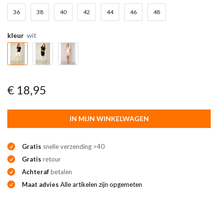
36
38
40
42
44
46
48
kleur
wit
€ 18,95
IN MIJN WINKELWAGEN
Gratis
snelle verzending >40
Gratis
retour
Achteraf
betalen
Maat advies
Alle artikelen zijn opgemeten