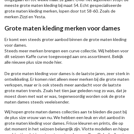
meeste grote maten kleding bij maat 54. Echt gespecialiseerde
grote maten kleding merken, lopen door tot 58-60. Zoals de
merken
Zizzi
en Yesta.
Grote maten kleding merken voor dames
Er komt een steeds groter aanbod binnen de grote maten kleding
voor dames.
Steeds meer merken brengen een curve collectie. Wij hebben voor
dit seizoen
Kaffe
curve toegevoegd aan ons assortiment. Bekijk
alle nieuwe
plus size mode
hier.
De grote maten kleding voor dames is de laatste jaren, zeer sterk in
ontwikkeling. Er komen niet alleen meer merken bij die grote maten
verkopen, maar er is ook steeds meer aandacht voor de laatste
grote maten trends. Zoals het tien jaar geleden nog zo was, dat je
moest doen met wat er was, tegenwoordig worden ook de grote
maten dames steeds veeleisender.
Wij hopen grote maten dames collecties aan te bieden die past bij
de plus size vrouw van nu. We hebben een leuk en vlot aanbod in
grote maten kleding voor dames. Frisse kleuren en prints, die op
dat moment in het seizoen belangrijk zijn. Vlotte modellen en hippe