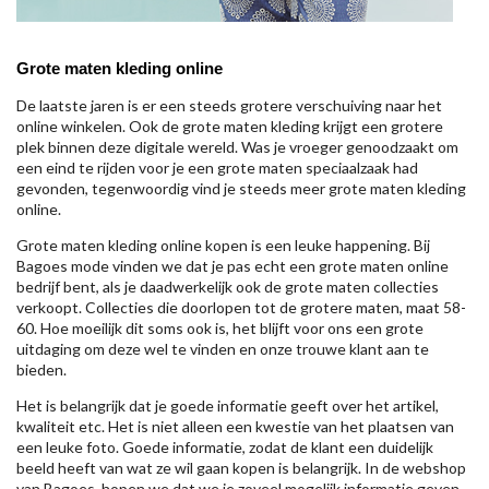
Grote maten kleding online
De laatste jaren is er een steeds grotere verschuiving naar het
online winkelen. Ook de grote maten kleding krijgt een grotere
plek binnen deze digitale wereld. Was je vroeger genoodzaakt om
een eind te rijden voor je een grote maten speciaalzaak had
gevonden, tegenwoordig vind je steeds meer grote maten kleding
online.
Grote maten kleding online kopen is een leuke happening. Bij
Bagoes mode vinden we dat je pas echt een grote maten online
bedrijf bent, als je daadwerkelijk ook de grote maten collecties
verkoopt. Collecties die doorlopen tot de grotere maten, maat 58-
60. Hoe moeilijk dit soms ook is, het blijft voor ons een grote
uitdaging om deze wel te vinden en onze trouwe klant aan te
bieden.
Het is belangrijk dat je goede informatie geeft over het artikel,
kwaliteit etc. Het is niet alleen een kwestie van het plaatsen van
een leuke foto. Goede informatie, zodat de klant een duidelijk
beeld heeft van wat ze wil gaan kopen is belangrijk. In de webshop
van Bagoes, hopen we dat we je zoveel mogelijk informatie geven,