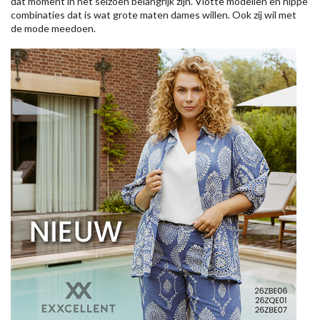
dat moment in het seizoen belangrijk zijn. Vlotte modellen en hippe
combinaties dat is wat grote maten dames willen. Ook zij wil met
de mode meedoen.