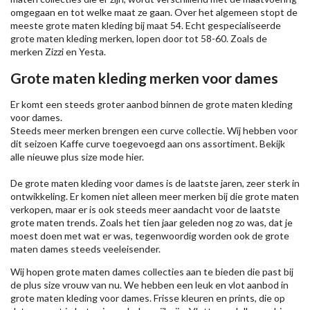
omgegaan en tot welke maat ze gaan. Over het algemeen stopt de
meeste grote maten kleding bij maat 54. Echt gespecialiseerde
grote maten kleding merken, lopen door tot 58-60. Zoals de
merken
Zizzi
en Yesta.
Grote maten kleding merken voor dames
Er komt een steeds groter aanbod binnen de grote maten kleding
voor dames.
Steeds meer merken brengen een curve collectie. Wij hebben voor
dit seizoen
Kaffe
curve toegevoegd aan ons assortiment. Bekijk
alle nieuwe
plus size mode
hier.
De grote maten kleding voor dames is de laatste jaren, zeer sterk in
ontwikkeling. Er komen niet alleen meer merken bij die grote maten
verkopen, maar er is ook steeds meer aandacht voor de laatste
grote maten trends. Zoals het tien jaar geleden nog zo was, dat je
moest doen met wat er was, tegenwoordig worden ook de grote
maten dames steeds veeleisender.
Wij hopen grote maten dames collecties aan te bieden die past bij
de plus size vrouw van nu. We hebben een leuk en vlot aanbod in
grote maten kleding voor dames. Frisse kleuren en prints, die op