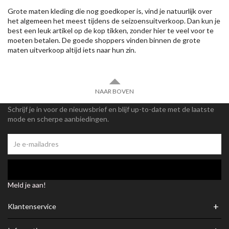
Grote maten kleding die nog goedkoper is, vind je natuurlijk over
het algemeen het meest tijdens de seizoensuitverkoop. Dan kun je
best een leuk artikel op de kop tikken, zonder hier te veel voor te
moeten betalen. De goede shoppers vinden binnen de grote
maten uitverkoop altijd iets naar hun zin.
NAAR BOVEN
Schrijf je in voor de nieuwsbrief en blijf up-to-date met de laatste
mode en scherpe aanbiedingen.
Meld je aan!
+
Klantenservice