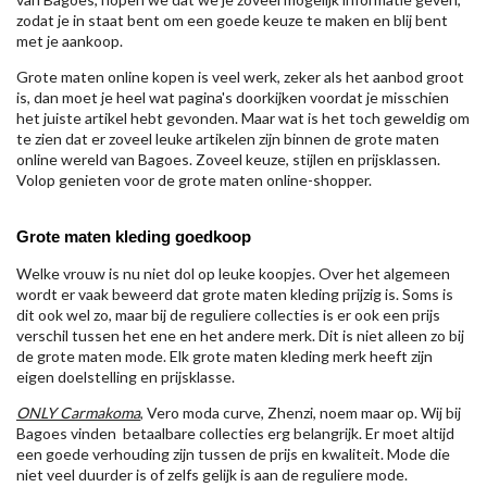
zodat je in staat bent om een goede keuze te maken en blij bent
met je aankoop.
Grote maten online kopen is veel werk, zeker als het aanbod groot
is, dan moet je heel wat pagina's doorkijken voordat je misschien
het juiste artikel hebt gevonden. Maar wat is het toch geweldig om
te zien dat er zoveel leuke artikelen zijn binnen de grote maten
online wereld van Bagoes. Zoveel keuze, stijlen en prijsklassen.
Volop genieten voor de grote maten online-shopper.
Grote maten kleding goedkoop
Welke vrouw is nu niet dol op leuke koopjes. Over het algemeen
wordt er vaak beweerd dat grote maten kleding prijzig is. Soms is
dit ook wel zo, maar bij de reguliere collecties is er ook een prijs
verschil tussen het ene en het andere merk. Dit is niet alleen zo bij
de grote maten mode. Elk grote maten kleding merk heeft zijn
eigen doelstelling en prijsklasse.
ONLY Carmakoma
, Vero moda curve, Zhenzi, noem maar op. Wij bij
Bagoes vinden betaalbare collecties erg belangrijk. Er moet altijd
een goede verhouding zijn tussen de prijs en kwaliteit. Mode die
niet veel duurder is of zelfs gelijk is aan de reguliere mode.