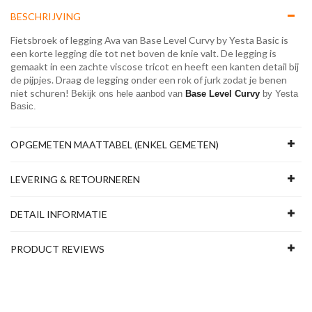
BESCHRIJVING
Fietsbroek of legging Ava van Base Level Curvy by Yesta Basic is
een korte legging die tot net boven de knie valt. De legging is
gemaakt in een zachte viscose tricot en heeft een kanten detail bij
de pijpjes. Draag de legging onder een rok of jurk zodat je benen
niet schuren!
Bekijk ons hele aanbod van 
Base Level Curvy
 by Yesta 
Basic.
OPGEMETEN MAATTABEL (ENKEL GEMETEN)
LEVERING & RETOURNEREN
DETAIL INFORMATIE
PRODUCT REVIEWS