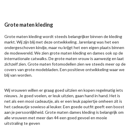
Grote maten kleding
Grote maten kleding wordt steeds belangrijker binnen de kleding
markt. Wij zijn blij met deze ontwikkeling. Jarenlang was het een
ondergeschoven kindje, maar nu krijgt het een eigen plaats binnen
de modewereld. We zien grote maten kleding en dames ook op de
internationale catwalks. De grote maten vrouw is aanwezig en laat
zichzelf zien. Grote maten fotomodellen zien we steeds meer op de
covers van grote modebladen. Een positieve ontwikkeling waar we
blij van worden.
Wij vrouwen willen er graag goed uitzien en kopen regelmatig iets
nieuws. Je goed voelen, er leuk uitzien, gaan hand in hand. Het is
net als een mooi cadeautje, als er een leuk papiertje omheen zit is
het cadeautje sowieso al leuker. Een goede outfit geeft een boost
aan je persoonlijkheid. Grote maten dames kleding is belangrijk om
alle vrouwen met meer dan 44 een goed gevoel en mooie
uitstraling te geven