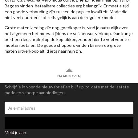
Bagoes vinden betaalbare collecties erg belangrijk. Er moet altijd
een goede verhouding zijn tussen de prijs en kwaliteit. Mode die
niet veel duurder is of zelfs gelijk is aan de reguliere mode.
Grote maten kleding die nog goedkoper is, vind je natuurlijk over
het algemeen het meest tijdens de seizoensuitverkoop. Dan kun je
best een leuk artikel op de kop tikken, zonder hier te veel voor te
moeten betalen. De goede shoppers vinden binnen de grote
maten uitverkoop altijd iets naar hun zin.
NAAR BOVEN
Schrijf je in voor de nieuwsbrief en blijf up-to-date met de laatste
mode en scherpe aanbiedingen.
Meld je aan!