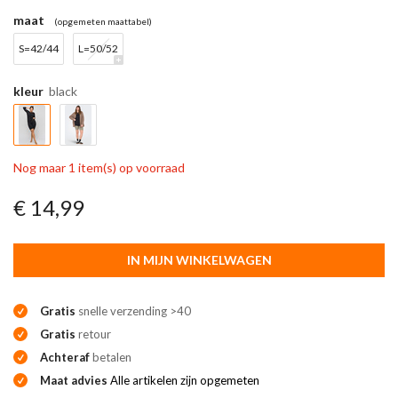
maat
(opgemeten maattabel)
S=42/44
L=50/52
kleur
black
Nog maar 1 item(s) op voorraad
€ 14,99
IN MIJN WINKELWAGEN
Gratis
snelle verzending >40
Gratis
retour
Achteraf
betalen
Maat advies
Alle artikelen zijn opgemeten