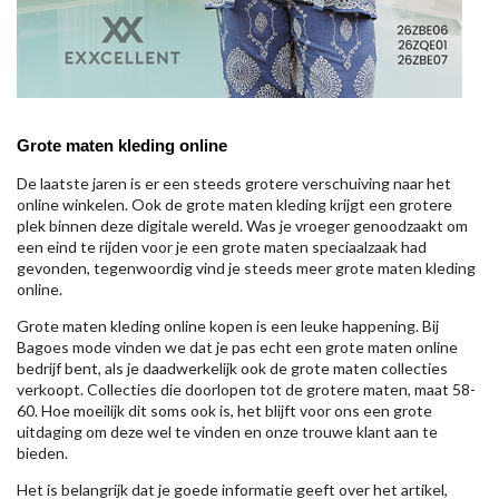
Grote maten kleding online
De laatste jaren is er een steeds grotere verschuiving naar het
online winkelen. Ook de grote maten kleding krijgt een grotere
plek binnen deze digitale wereld. Was je vroeger genoodzaakt om
een eind te rijden voor je een grote maten speciaalzaak had
gevonden, tegenwoordig vind je steeds meer grote maten kleding
online.
Grote maten kleding online kopen is een leuke happening. Bij
Bagoes mode vinden we dat je pas echt een grote maten online
bedrijf bent, als je daadwerkelijk ook de grote maten collecties
verkoopt. Collecties die doorlopen tot de grotere maten, maat 58-
60. Hoe moeilijk dit soms ook is, het blijft voor ons een grote
uitdaging om deze wel te vinden en onze trouwe klant aan te
bieden.
Het is belangrijk dat je goede informatie geeft over het artikel,