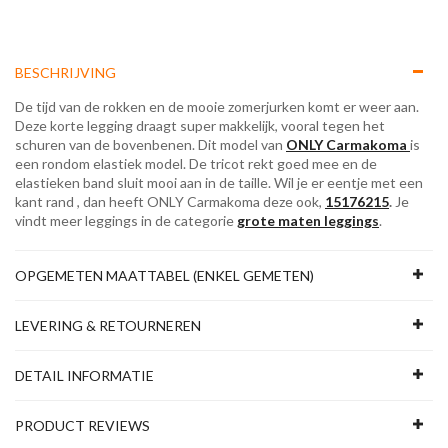
BESCHRIJVING
De tijd van de rokken en de mooie zomerjurken komt er weer aan.
Deze korte legging draagt super makkelijk, vooral tegen het
schuren van de bovenbenen. Dit model van
ONLY Carmakoma
is
een rondom elastiek model. De tricot rekt goed mee en de
elastieken band sluit mooi aan in de taille. Wil je er eentje met een
kant rand , dan heeft ONLY Carmakoma deze ook,
15176215
.
Je
vindt meer leggings in de categorie
grote maten leggings
.
OPGEMETEN MAATTABEL (ENKEL GEMETEN)
LEVERING & RETOURNEREN
DETAIL INFORMATIE
PRODUCT REVIEWS