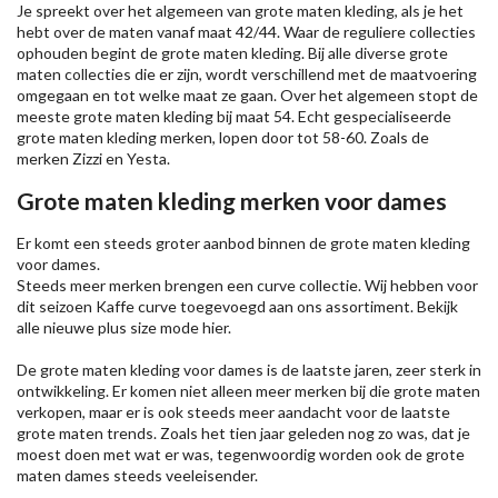
Je spreekt over het algemeen van grote maten kleding, als je het
hebt over de maten vanaf maat 42/44. Waar de reguliere collecties
ophouden begint de grote maten kleding. Bij alle diverse grote
maten collecties die er zijn, wordt verschillend met de maatvoering
omgegaan en tot welke maat ze gaan. Over het algemeen stopt de
meeste grote maten kleding bij maat 54. Echt gespecialiseerde
grote maten kleding merken, lopen door tot 58-60. Zoals de
merken
Zizzi
en Yesta.
Grote maten kleding merken voor dames
Er komt een steeds groter aanbod binnen de grote maten kleding
voor dames.
Steeds meer merken brengen een curve collectie. Wij hebben voor
dit seizoen
Kaffe
curve toegevoegd aan ons assortiment. Bekijk
alle nieuwe
plus size mode
hier.
De grote maten kleding voor dames is de laatste jaren, zeer sterk in
ontwikkeling. Er komen niet alleen meer merken bij die grote maten
verkopen, maar er is ook steeds meer aandacht voor de laatste
grote maten trends. Zoals het tien jaar geleden nog zo was, dat je
moest doen met wat er was, tegenwoordig worden ook de grote
maten dames steeds veeleisender.