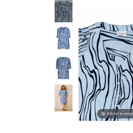
Klik om te vergr