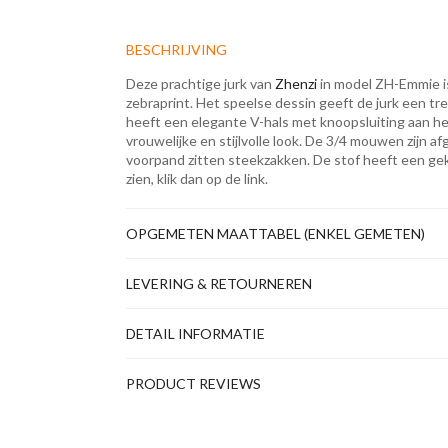
BESCHRIJVING
Deze prachtige jurk van
Zhenzi
in model ZH-Emmie i
zebraprint. Het speelse dessin geeft de jurk een tre
heeft een elegante V-hals met knoopsluiting aan h
vrouwelijke en stijlvolle look. De 3/4 mouwen zijn a
voorpand zitten steekzakken. De stof heeft een gek
zien, klik dan op de link.
OPGEMETEN MAATTABEL (ENKEL GEMETEN)
LEVERING & RETOURNEREN
DETAIL INFORMATIE
PRODUCT REVIEWS