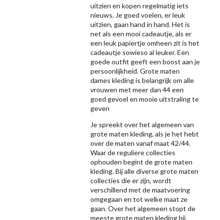
uitzien en kopen regelmatig iets
nieuws. Je goed voelen, er leuk
uitzien, gaan hand in hand. Het is
net als een mooi cadeautje, als er
een leuk papiertje omheen zit is het
cadeautje sowieso al leuker. Een
goede outfit geeft een boost aan je
persoonlijkheid. Grote maten
dames kleding is belangrijk om alle
vrouwen met meer dan 44 een
goed gevoel en mooie uitstraling te
geven
Je spreekt over het algemeen van
grote maten kleding, als je het hebt
over de maten vanaf maat 42/44.
Waar de reguliere collecties
ophouden begint de grote maten
kleding. Bij alle diverse grote maten
collecties die er zijn, wordt
verschillend met de maatvoering
omgegaan en tot welke maat ze
gaan. Over het algemeen stopt de
meeste grote maten kleding bij