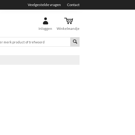
Veelgestelde vragen
Contact
Inloggen
Winkelmandje