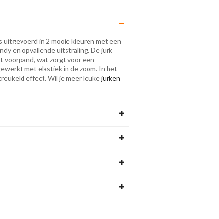
s uitgevoerd in 2 mooie kleuren met een
ndy en opvallende uitstraling. De jurk
et voorpand, wat zorgt voor een
fgewerkt met elastiek in de zoom. In het
reukeld effect. Wil je meer leuke
jurken