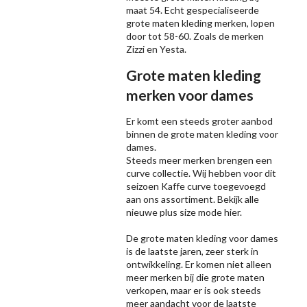
maat 54. Echt gespecialiseerde
grote maten kleding merken, lopen
door tot 58-60. Zoals de merken
Zizzi
en Yesta.
Grote maten kleding
merken voor dames
Er komt een steeds groter aanbod
binnen de grote maten kleding voor
dames.
Steeds meer merken brengen een
curve collectie. Wij hebben voor dit
seizoen
Kaffe
curve toegevoegd
aan ons assortiment. Bekijk alle
nieuwe
plus size mode
hier.
De grote maten kleding voor dames
is de laatste jaren, zeer sterk in
ontwikkeling. Er komen niet alleen
meer merken bij die grote maten
verkopen, maar er is ook steeds
meer aandacht voor de laatste