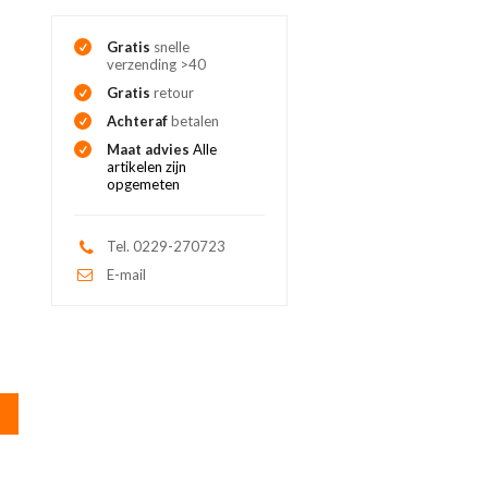
Gratis
snelle
verzending >40
Gratis
retour
Achteraf
betalen
Maat advies
Alle
artikelen zijn
opgemeten
Tel. 0229-270723
E-mail