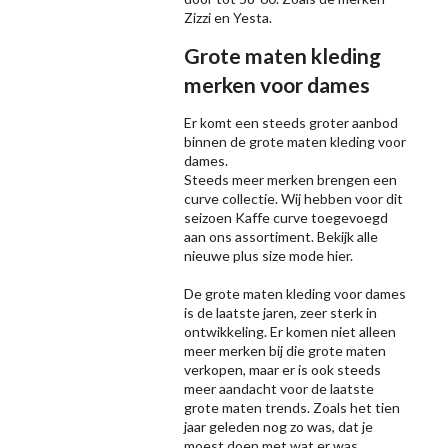
Zizzi
en Yesta.
Grote maten kleding
merken voor dames
Er komt een steeds groter aanbod
binnen de grote maten kleding voor
dames.
Steeds meer merken brengen een
curve collectie. Wij hebben voor dit
seizoen
Kaffe
curve toegevoegd
aan ons assortiment. Bekijk alle
nieuwe
plus size mode
hier.
De grote maten kleding voor dames
is de laatste jaren, zeer sterk in
ontwikkeling. Er komen niet alleen
meer merken bij die grote maten
verkopen, maar er is ook steeds
meer aandacht voor de laatste
grote maten trends. Zoals het tien
jaar geleden nog zo was, dat je
moest doen met wat er was,