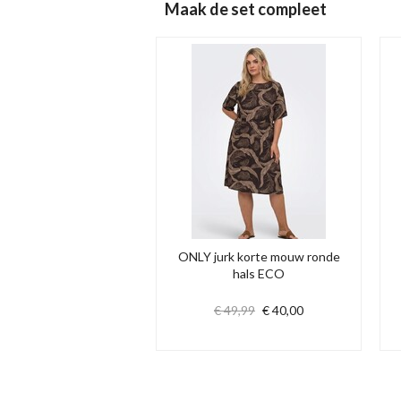
Maak de set compleet
ONLY jurk korte mouw ronde
hals ECO
€ 49,99
€ 40,00