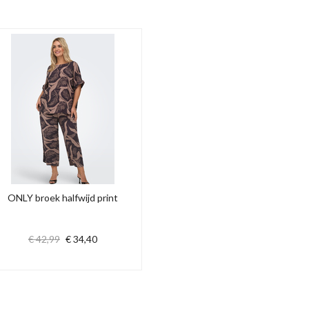
ONLY broek halfwijd print
€ 42,99
€ 34,40