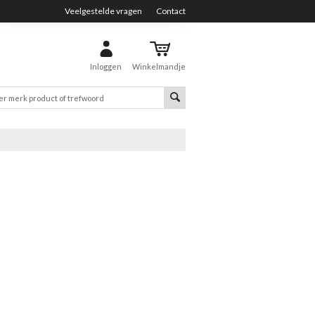
Veelgestelde vragen
Contact
Inloggen
Winkelmandje