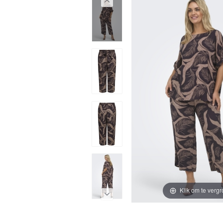
Klik om te vergr