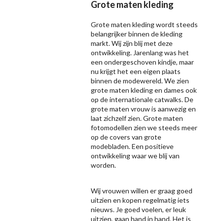
Grote maten kleding
Grote maten kleding wordt steeds
belangrijker binnen de kleding
markt. Wij zijn blij met deze
ontwikkeling. Jarenlang was het
een ondergeschoven kindje, maar
nu krijgt het een eigen plaats
binnen de modewereld. We zien
grote maten kleding en dames ook
op de internationale catwalks. De
grote maten vrouw is aanwezig en
laat zichzelf zien. Grote maten
fotomodellen zien we steeds meer
op de covers van grote
modebladen. Een positieve
ontwikkeling waar we blij van
worden.
Wij vrouwen willen er graag goed
uitzien en kopen regelmatig iets
nieuws. Je goed voelen, er leuk
uitzien, gaan hand in hand. Het is