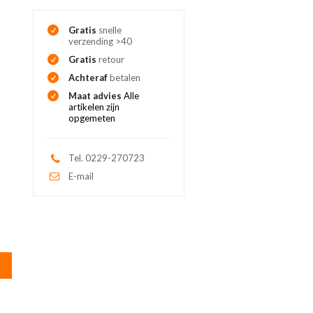
Gratis
snelle
verzending >40
Gratis
retour
Achteraf
betalen
Maat advies
Alle
artikelen zijn
opgemeten
Tel. 0229-270723
E-mail