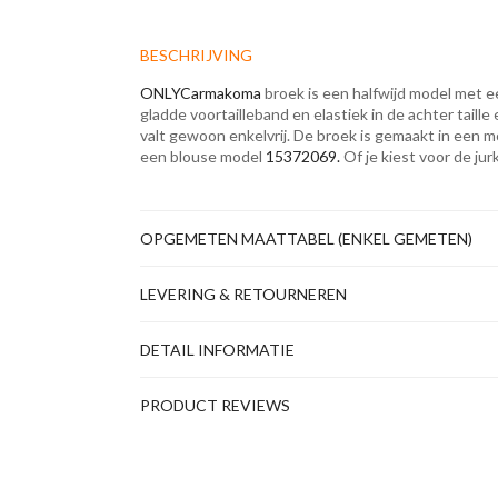
BESCHRIJVING
ONLYCarmakoma
broek is een halfwijd model met e
gladde voortailleband en elastiek in de achter taille
valt gewoon enkelvrij. De broek is gemaakt in een m
een blouse model
15372069.
Of je kiest voor de jur
OPGEMETEN MAATTABEL (ENKEL GEMETEN)
LEVERING & RETOURNEREN
DETAIL INFORMATIE
PRODUCT REVIEWS