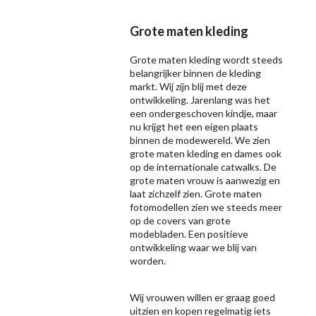
Grote maten kleding
Grote maten kleding wordt steeds
belangrijker binnen de kleding
markt. Wij zijn blij met deze
ontwikkeling. Jarenlang was het
een ondergeschoven kindje, maar
nu krijgt het een eigen plaats
binnen de modewereld. We zien
grote maten kleding en dames ook
op de internationale catwalks. De
grote maten vrouw is aanwezig en
laat zichzelf zien. Grote maten
fotomodellen zien we steeds meer
op de covers van grote
modebladen. Een positieve
ontwikkeling waar we blij van
worden.
Wij vrouwen willen er graag goed
uitzien en kopen regelmatig iets