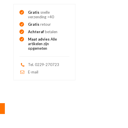
Gratis
snelle
verzending >40
Gratis
retour
Achteraf
betalen
Maat advies
Alle
artikelen zijn
opgemeten
Tel. 0229-270723
E-mail