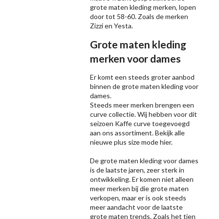
grote maten kleding merken, lopen
door tot 58-60. Zoals de merken
Zizzi
en Yesta.
Grote maten kleding
merken voor dames
Er komt een steeds groter aanbod
binnen de grote maten kleding voor
dames.
Steeds meer merken brengen een
curve collectie. Wij hebben voor dit
seizoen
Kaffe
curve toegevoegd
aan ons assortiment. Bekijk alle
nieuwe
plus size mode
hier.
De grote maten kleding voor dames
is de laatste jaren, zeer sterk in
ontwikkeling. Er komen niet alleen
meer merken bij die grote maten
verkopen, maar er is ook steeds
meer aandacht voor de laatste
grote maten trends. Zoals het tien