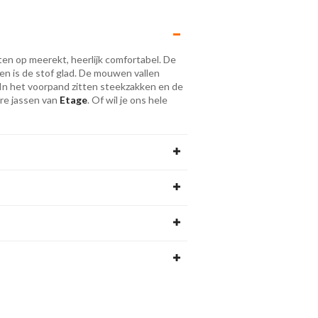
nten op meerekt, heerlijk comfortabel. De
en is de stof glad. De mouwen vallen
 In het voorpand zitten steekzakken en de
ere jassen van
Etage
. Of wil je ons hele