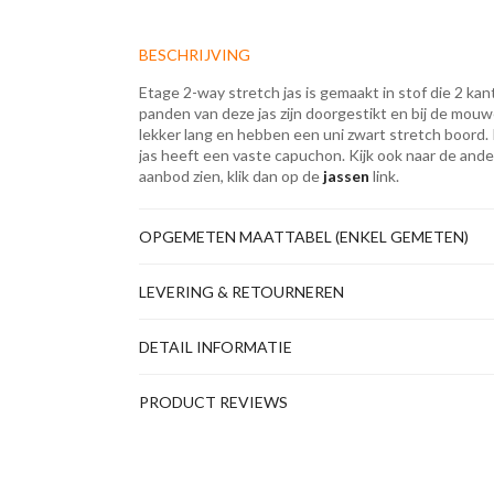
BESCHRIJVING
Etage 2-way stretch jas is gemaakt in stof die 2 ka
panden van deze jas zijn doorgestikt en bij de mouw
lekker lang en hebben een uni zwart stretch boord.
jas heeft een vaste capuchon. Kijk ook naar de and
aanbod zien, klik dan op de
jassen
link.
OPGEMETEN MAATTABEL (ENKEL GEMETEN)
LEVERING & RETOURNEREN
DETAIL INFORMATIE
PRODUCT REVIEWS