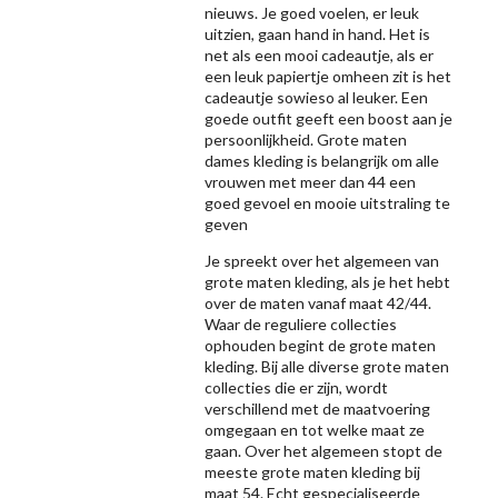
nieuws. Je goed voelen, er leuk
uitzien, gaan hand in hand. Het is
net als een mooi cadeautje, als er
een leuk papiertje omheen zit is het
cadeautje sowieso al leuker. Een
goede outfit geeft een boost aan je
persoonlijkheid. Grote maten
dames kleding is belangrijk om alle
vrouwen met meer dan 44 een
goed gevoel en mooie uitstraling te
geven
Je spreekt over het algemeen van
grote maten kleding, als je het hebt
over de maten vanaf maat 42/44.
Waar de reguliere collecties
ophouden begint de grote maten
kleding. Bij alle diverse grote maten
collecties die er zijn, wordt
verschillend met de maatvoering
omgegaan en tot welke maat ze
gaan. Over het algemeen stopt de
meeste grote maten kleding bij
maat 54. Echt gespecialiseerde