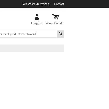
Veelgestelde vragen
Contact
Inloggen
Winkelmandje