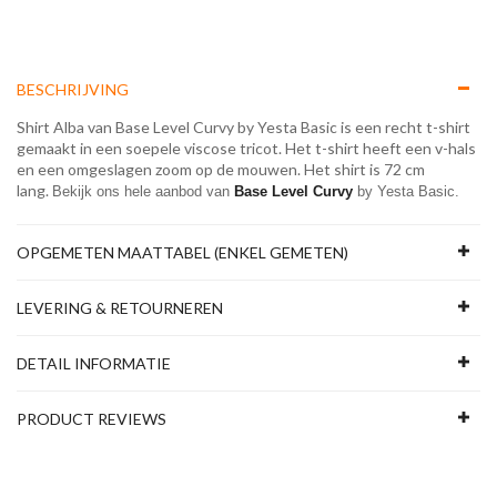
BESCHRIJVING
Shirt Alba van Base Level Curvy by Yesta Basic is een recht t-shirt
gemaakt in een soepele viscose tricot. Het t-shirt heeft een v-hals
en een omgeslagen zoom op de mouwen. Het shirt is 72 cm
lang.
Bekijk ons hele aanbod van 
Base Level Curvy
 by Yesta Basic.
OPGEMETEN MAATTABEL (ENKEL GEMETEN)
LEVERING & RETOURNEREN
DETAIL INFORMATIE
PRODUCT REVIEWS