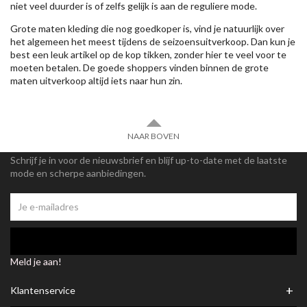
niet veel duurder is of zelfs gelijk is aan de reguliere mode.
Grote maten kleding die nog goedkoper is, vind je natuurlijk over
het algemeen het meest tijdens de seizoensuitverkoop. Dan kun je
best een leuk artikel op de kop tikken, zonder hier te veel voor te
moeten betalen. De goede shoppers vinden binnen de grote
maten uitverkoop altijd iets naar hun zin.
NAAR BOVEN
Schrijf je in voor de nieuwsbrief en blijf up-to-date met de laatste
mode en scherpe aanbiedingen.
Meld je aan!
+
Klantenservice