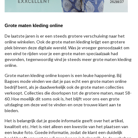
Grote maten kleding online
De laatste jaren is er een steeds grotere verschuiving naar het
online winkelen. Ook de grote maten kleding krijgt een grotere
plek binnen deze digitale wereld. Was je vroeger genoodzaakt om
een eind te rijden voor je een grote maten speciaalzaak had
gevonden, tegenwoordig vind je steeds meer grote maten kleding
online.
Grote maten kleding online kopen is een leuke happening. Bij
Bagoes mode vinden we dat je pas echt een grote maten online
bedrijf bent, als je daadwerkelijk ook de grote maten collecties
verkoopt. Collecties die doorlopen tot de grotere maten, maat 58-
60. Hoe moeilijk dit soms ook is, het blijft voor ons een grote
uitdaging om deze wel te vinden en onze trouwe klant aan te
bieden.
Het is belangrijk dat je goede informatie geeft over het artikel,
kwaliteit etc. Het is niet alleen een kwestie van het plaatsen van
een leuke foto. Goede informatie, zodat de klant een duidelijk