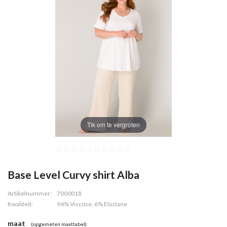
Tik om te vergroten
Base Level Curvy shirt Alba
Artikelnummer:
7000018
Kwaliteit:
94% Viscose, 6% Elastane
maat
(opgemeten maattabel)