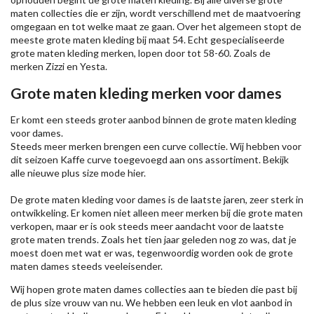
maten collecties die er zijn, wordt verschillend met de maatvoering
omgegaan en tot welke maat ze gaan. Over het algemeen stopt de
meeste grote maten kleding bij maat 54. Echt gespecialiseerde
grote maten kleding merken, lopen door tot 58-60. Zoals de
merken
Zizzi
en Yesta.
Grote maten kleding merken voor dames
Er komt een steeds groter aanbod binnen de grote maten kleding
voor dames.
Steeds meer merken brengen een curve collectie. Wij hebben voor
dit seizoen
Kaffe
curve toegevoegd aan ons assortiment. Bekijk
alle nieuwe
plus size mode
hier.
De grote maten kleding voor dames is de laatste jaren, zeer sterk in
ontwikkeling. Er komen niet alleen meer merken bij die grote maten
verkopen, maar er is ook steeds meer aandacht voor de laatste
grote maten trends. Zoals het tien jaar geleden nog zo was, dat je
moest doen met wat er was, tegenwoordig worden ook de grote
maten dames steeds veeleisender.
Wij hopen grote maten dames collecties aan te bieden die past bij
de plus size vrouw van nu. We hebben een leuk en vlot aanbod in