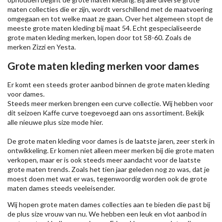
maten collecties die er zijn, wordt verschillend met de maatvoering
omgegaan en tot welke maat ze gaan. Over het algemeen stopt de
meeste grote maten kleding bij maat 54. Echt gespecialiseerde
grote maten kleding merken, lopen door tot 58-60. Zoals de
merken
Zizzi
en Yesta.
Grote maten kleding merken voor dames
Er komt een steeds groter aanbod binnen de grote maten kleding
voor dames.
Steeds meer merken brengen een curve collectie. Wij hebben voor
dit seizoen
Kaffe
curve toegevoegd aan ons assortiment. Bekijk
alle nieuwe
plus size mode
hier.
De grote maten kleding voor dames is de laatste jaren, zeer sterk in
ontwikkeling. Er komen niet alleen meer merken bij die grote maten
verkopen, maar er is ook steeds meer aandacht voor de laatste
grote maten trends. Zoals het tien jaar geleden nog zo was, dat je
moest doen met wat er was, tegenwoordig worden ook de grote
maten dames steeds veeleisender.
Wij hopen grote maten dames collecties aan te bieden die past bij
de plus size vrouw van nu. We hebben een leuk en vlot aanbod in