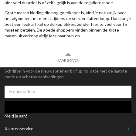
niet veel duurder is of zelfs gelijk is aan de reguliere mode.
Grote maten kleding die nog goedkoper is, vind je natuurlijk over
het algemeen het meest tijdens de seizoensuitverkoop. Dan kun je
best een leuk artikel op de kop tikken, zonder hier te veel voor te
moeten betalen. De goede shoppers vinden binnen de grote
maten uitverkoop altijd iets naar hun zin.
NAAR BOVEN
Schrijf je in voor de nieuwsbrief en blijf up-to-date met de laatste
mode en scherpe aanbiedingen.
Meld je aan!
+
Klantenservice