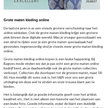
Grote maten kleding online
De laatste jaren is er een steeds grotere verschuiving naar het
online winkelen. Ook de grote maten kleding krijgt een grotere
plek binnen deze digitale wereld. Was je vroeger genoodzaakt om
een eind te rijden voor je een grote maten speciaalzaak had
gevonden, tegenwoordig vind je steeds meer grote maten kleding
online.
Grote maten kleding online kopen is een leuke happening. Bij
Bagoes mode vinden we dat je pas echt een grote maten online
bedrijf bent, als je daadwerkelijk ook de grote maten collecties
verkoopt. Collecties die doorlopen tot de grotere maten, maat 58-
60. Hoe moeilijk dit soms ook is, het blijft voor ons een grote
uitdaging om deze wel te vinden en onze trouwe klant aan te
bieden.
Het is belangrijk dat je goede informatie geeft over het artikel,
kwaliteit etc. Het is niet alleen een kwestie van het plaatsen van
een leuke foto. Goede informatie, zodat de klant een duidelijk