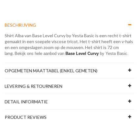
BESCHRIJVING
Shirt Alba van Base Level Curvy by Yesta Basic is een recht t-shirt
gemaakt in een soepele viscose tricot. Het t-shirt heeft een v-hals
en een omgeslagen zoom op de mouwen. Het shirt is 72 cm
lang.
Bekijk ons hele aanbod van 
Base Level Curvy
 by Yesta Basic.
OPGEMETEN MAATTABEL (ENKEL GEMETEN)
LEVERING & RETOURNEREN
DETAIL INFORMATIE
PRODUCT REVIEWS