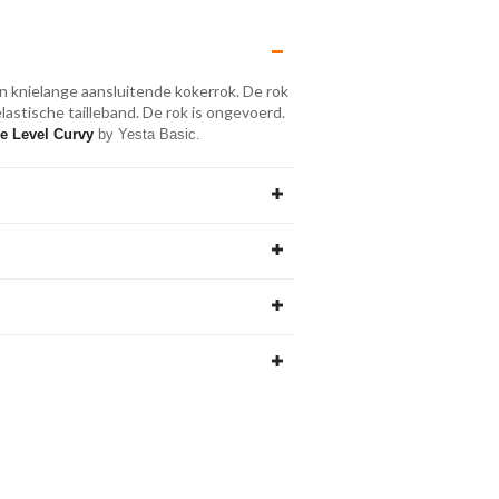
en knielange aansluitende kokerrok. De rok
lastische tailleband. De rok is ongevoerd.
e Level Curvy
 by Yesta Basic.