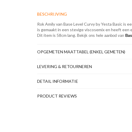
BESCHRIJVING
Rok Amily van Base Level Curvy by Yesta Basic is e
is gemaakt in een stevige viscosemix en heeft een e
Dit item is 58cm lang.
Bekijk ons hele aanbod van 
Bas
OPGEMETEN MAATTABEL (ENKEL GEMETEN)
LEVERING & RETOURNEREN
DETAIL INFORMATIE
PRODUCT REVIEWS