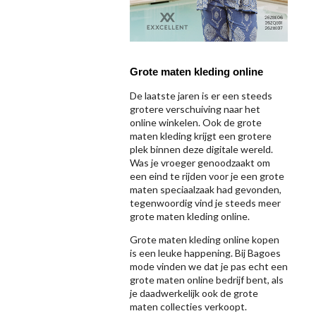
Grote maten kleding online
De laatste jaren is er een steeds
grotere verschuiving naar het
online winkelen. Ook de grote
maten kleding krijgt een grotere
plek binnen deze digitale wereld.
Was je vroeger genoodzaakt om
een eind te rijden voor je een grote
maten speciaalzaak had gevonden,
tegenwoordig vind je steeds meer
grote maten kleding online.
Grote maten kleding online kopen
is een leuke happening. Bij Bagoes
mode vinden we dat je pas echt een
grote maten online bedrijf bent, als
je daadwerkelijk ook de grote
maten collecties verkoopt.