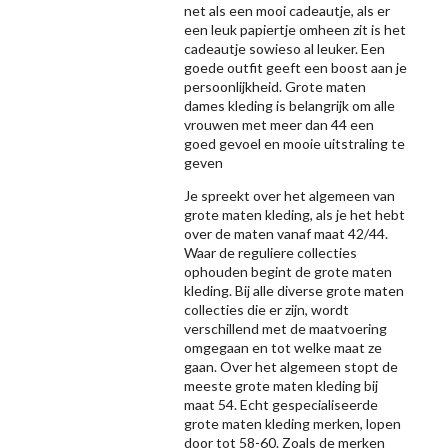
net als een mooi cadeautje, als er
een leuk papiertje omheen zit is het
cadeautje sowieso al leuker. Een
goede outfit geeft een boost aan je
persoonlijkheid. Grote maten
dames kleding is belangrijk om alle
vrouwen met meer dan 44 een
goed gevoel en mooie uitstraling te
geven
Je spreekt over het algemeen van
grote maten kleding, als je het hebt
over de maten vanaf maat 42/44.
Waar de reguliere collecties
ophouden begint de grote maten
kleding. Bij alle diverse grote maten
collecties die er zijn, wordt
verschillend met de maatvoering
omgegaan en tot welke maat ze
gaan. Over het algemeen stopt de
meeste grote maten kleding bij
maat 54. Echt gespecialiseerde
grote maten kleding merken, lopen
door tot 58-60. Zoals de merken