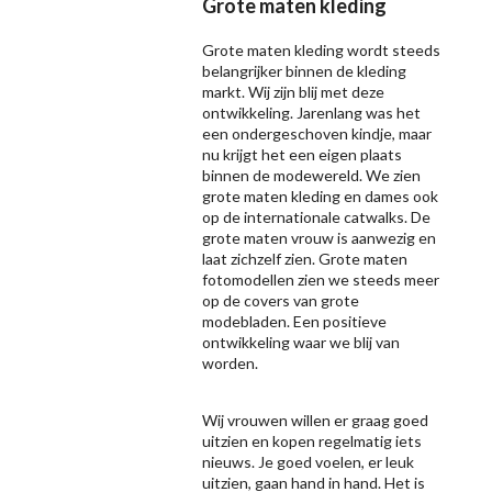
Grote maten kleding
Grote maten kleding wordt steeds
belangrijker binnen de kleding
markt. Wij zijn blij met deze
ontwikkeling. Jarenlang was het
een ondergeschoven kindje, maar
nu krijgt het een eigen plaats
binnen de modewereld. We zien
grote maten kleding en dames ook
op de internationale catwalks. De
grote maten vrouw is aanwezig en
laat zichzelf zien. Grote maten
fotomodellen zien we steeds meer
op de covers van grote
modebladen. Een positieve
ontwikkeling waar we blij van
worden.
Wij vrouwen willen er graag goed
uitzien en kopen regelmatig iets
nieuws. Je goed voelen, er leuk
uitzien, gaan hand in hand. Het is