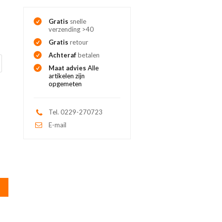
Gratis
snelle
verzending >40
Gratis
retour
Achteraf
betalen
Maat advies
Alle
artikelen zijn
opgemeten
Tel. 0229-270723
E-mail