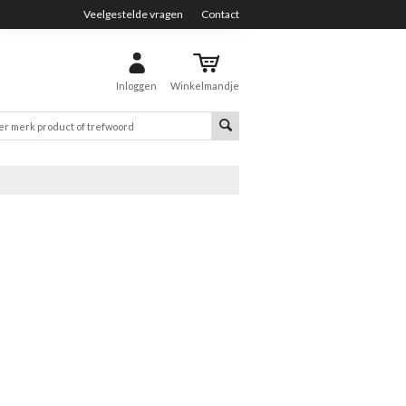
Veelgestelde vragen
Contact
Inloggen
Winkelmandje