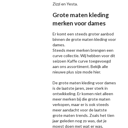
Zizzi
en Yesta.
Grote maten kleding
merken voor dames
Er komt een steeds groter aanbod
binnen de grote maten kleding voor
dames.
Steeds meer merken brengen een
curve collectie. Wij hebben voor dit
seizoen
Kaffe
curve toegevoegd
aan ons assortiment. Bekijk alle
nieuwe
plus size mode
hier.
De grote maten kleding voor dames
is de laatste jaren, zeer sterk in
ontwikkeling. Er komen niet alleen
meer merken bij die grote maten
verkopen, maar er is ook steeds
meer aandacht voor de laatste
grote maten trends. Zoals het tien
jaar geleden nog zo was, dat je
moest doen met wat er was,