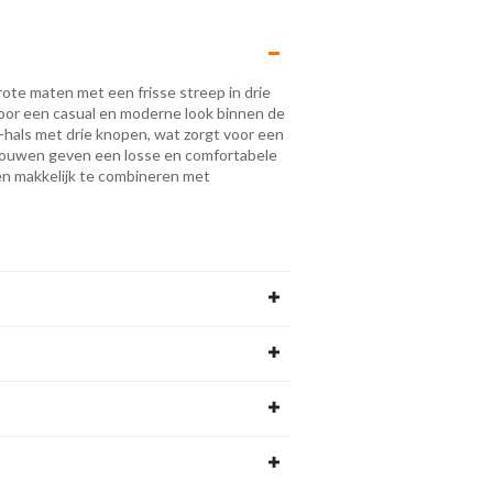
rote maten met een frisse streep in drie
l voor een casual en moderne look binnen de
V-hals met drie knopen, wat zorgt voor een
 mouwen geven een losse en comfortabele
en makkelijk te combineren met