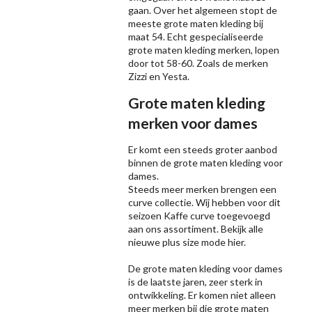
gaan. Over het algemeen stopt de
meeste grote maten kleding bij
maat 54. Echt gespecialiseerde
grote maten kleding merken, lopen
door tot 58-60. Zoals de merken
Zizzi
en Yesta.
Grote maten kleding
merken voor dames
Er komt een steeds groter aanbod
binnen de grote maten kleding voor
dames.
Steeds meer merken brengen een
curve collectie. Wij hebben voor dit
seizoen
Kaffe
curve toegevoegd
aan ons assortiment. Bekijk alle
nieuwe
plus size mode
hier.
De grote maten kleding voor dames
is de laatste jaren, zeer sterk in
ontwikkeling. Er komen niet alleen
meer merken bij die grote maten