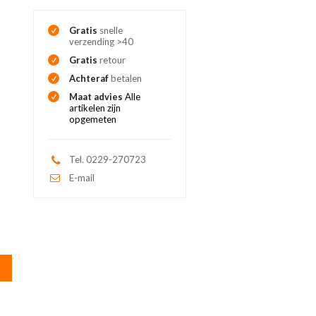
Gratis
snelle
verzending >40
Gratis
retour
Achteraf
betalen
Maat advies
Alle
artikelen zijn
opgemeten
Tel. 0229-270723
E-mail