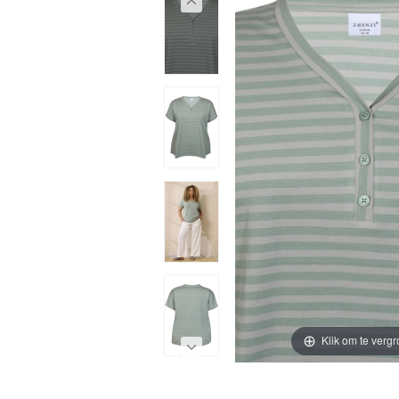
Klik om te vergr