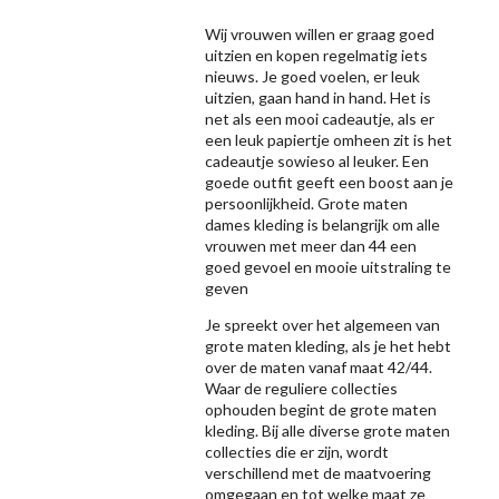
Wij vrouwen willen er graag goed
uitzien en kopen regelmatig iets
nieuws. Je goed voelen, er leuk
uitzien, gaan hand in hand. Het is
net als een mooi cadeautje, als er
een leuk papiertje omheen zit is het
cadeautje sowieso al leuker. Een
goede outfit geeft een boost aan je
persoonlijkheid. Grote maten
dames kleding is belangrijk om alle
vrouwen met meer dan 44 een
goed gevoel en mooie uitstraling te
geven
Je spreekt over het algemeen van
grote maten kleding, als je het hebt
over de maten vanaf maat 42/44.
Waar de reguliere collecties
ophouden begint de grote maten
kleding. Bij alle diverse grote maten
collecties die er zijn, wordt
verschillend met de maatvoering
omgegaan en tot welke maat ze