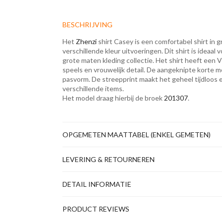
BESCHRIJVING
Het
Zhenzi
shirt Casey is een comfortabel shirt in g
verschillende kleur uitvoeringen. Dit shirt is ideaa
grote maten kleding collectie. Het shirt heeft een 
speels en vrouwelijk detail. De aangeknipte korte
pasvorm. De streepprint maakt het geheel tijdloos 
verschillende items.
Het model draag hierbij de broek
201307
.
OPGEMETEN MAATTABEL (ENKEL GEMETEN)
LEVERING & RETOURNEREN
DETAIL INFORMATIE
PRODUCT REVIEWS