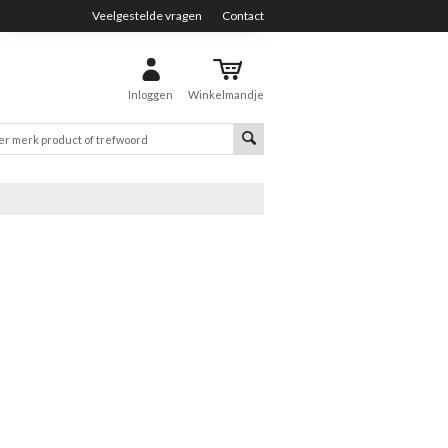
Veelgestelde vragen
Contact
Inloggen
Winkelmandje