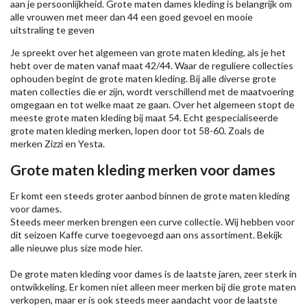
aan je persoonlijkheid. Grote maten dames kleding is belangrijk om
alle vrouwen met meer dan 44 een goed gevoel en mooie
uitstraling te geven
Je spreekt over het algemeen van grote maten kleding, als je het
hebt over de maten vanaf maat 42/44. Waar de reguliere collecties
ophouden begint de grote maten kleding. Bij alle diverse grote
maten collecties die er zijn, wordt verschillend met de maatvoering
omgegaan en tot welke maat ze gaan. Over het algemeen stopt de
meeste grote maten kleding bij maat 54. Echt gespecialiseerde
grote maten kleding merken, lopen door tot 58-60. Zoals de
merken
Zizzi
en Yesta.
Grote maten kleding merken voor dames
Er komt een steeds groter aanbod binnen de grote maten kleding
voor dames.
Steeds meer merken brengen een curve collectie. Wij hebben voor
dit seizoen
Kaffe
curve toegevoegd aan ons assortiment. Bekijk
alle nieuwe
plus size mode
hier.
De grote maten kleding voor dames is de laatste jaren, zeer sterk in
ontwikkeling. Er komen niet alleen meer merken bij die grote maten
verkopen, maar er is ook steeds meer aandacht voor de laatste