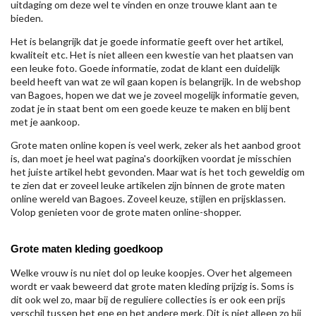
uitdaging om deze wel te vinden en onze trouwe klant aan te
bieden.
Het is belangrijk dat je goede informatie geeft over het artikel,
kwaliteit etc. Het is niet alleen een kwestie van het plaatsen van
een leuke foto. Goede informatie, zodat de klant een duidelijk
beeld heeft van wat ze wil gaan kopen is belangrijk. In de webshop
van Bagoes, hopen we dat we je zoveel mogelijk informatie geven,
zodat je in staat bent om een goede keuze te maken en blij bent
met je aankoop.
Grote maten online kopen is veel werk, zeker als het aanbod groot
is, dan moet je heel wat pagina's doorkijken voordat je misschien
het juiste artikel hebt gevonden. Maar wat is het toch geweldig om
te zien dat er zoveel leuke artikelen zijn binnen de grote maten
online wereld van Bagoes. Zoveel keuze, stijlen en prijsklassen.
Volop genieten voor de grote maten online-shopper.
Grote maten kleding goedkoop
Welke vrouw is nu niet dol op leuke koopjes. Over het algemeen
wordt er vaak beweerd dat grote maten kleding prijzig is. Soms is
dit ook wel zo, maar bij de reguliere collecties is er ook een prijs
verschil tussen het ene en het andere merk. Dit is niet alleen zo bij