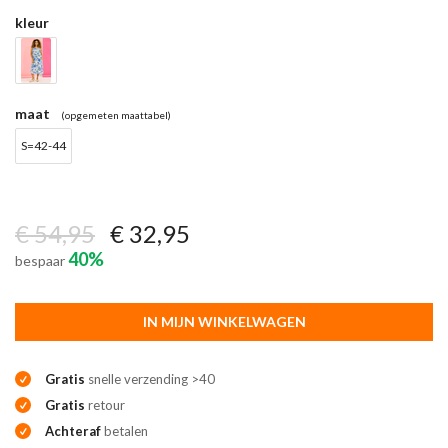
kleur
maat
(opgemeten maattabel)
S=42-44
€ 54,95
€ 32,95
40%
bespaar
IN MIJN WINKELWAGEN
Gratis
snelle verzending >40
Gratis
retour
Achteraf
betalen