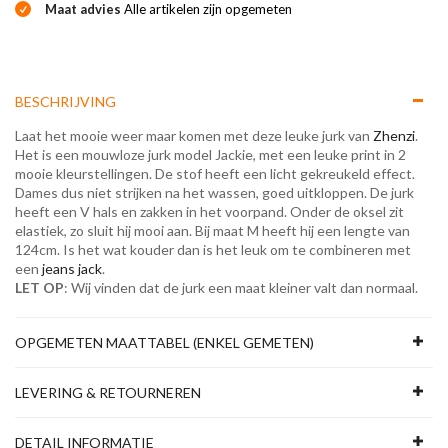
Maat advies
Alle artikelen zijn opgemeten
BESCHRIJVING
Laat het mooie weer maar komen met deze leuke jurk van
Zhenzi
.
Het is een mouwloze jurk model Jackie, met een leuke print in 2
mooie kleurstellingen. De stof heeft een licht gekreukeld effect.
Dames dus niet strijken na het wassen, goed uitkloppen. De jurk
heeft een V hals en zakken in het voorpand. Onder de oksel zit
elastiek, zo sluit hij mooi aan. Bij maat M heeft hij een lengte van
124cm. Is het wat kouder dan is het leuk om te combineren met
een
jeans jack
.
LET OP
: Wij vinden dat de jurk een maat kleiner valt dan normaal.
OPGEMETEN MAATTABEL (ENKEL GEMETEN)
LEVERING & RETOURNEREN
DETAIL INFORMATIE