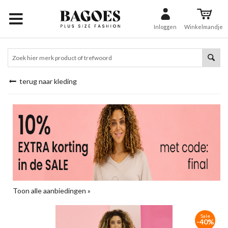
Inloggen
Winkelmandje
terug naar kleding
Toon alle aanbiedingen »
Sale
-40%